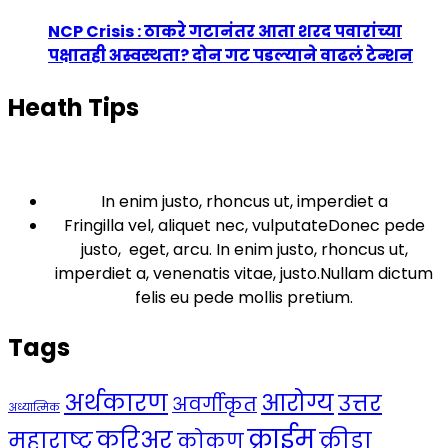
NCP Crisis : ठाकरे गटानंतर आता शरद पवारांच्या
पक्षातही अस्वस्थता? दोन गट पडल्याने वाढलं टेन्शन
Heath Tips
In enim justo, rhoncus ut, imperdiet a
Fringilla vel, aliquet nec, vulputateDonec pede
justo, eget, arcu. In enim justo, rhoncus ut,
imperdiet a, venenatis vitae, justo.Nullam dictum
felis eu pede mollis pretium.
Tags
अर्थकारण
आरोग्य
उत्तर
अवर्गीकृत
अध्यात्मिक
क्राईम
करिअर
महाराष्ट्र
क्रीडा
कोकण