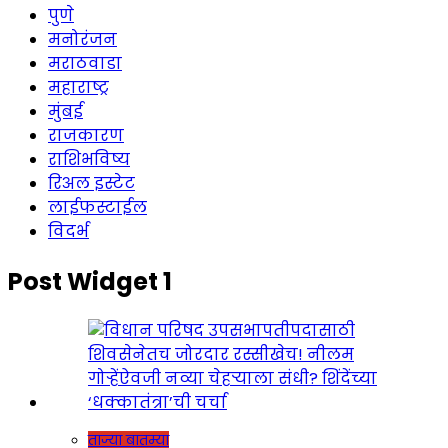
पुणे
मनोरंजन
मराठवाडा
महाराष्ट्र
मुंबई
राजकारण
राशिभविष्य
रिअल इस्टेट
लाईफस्टाईल
विदर्भ
Post Widget 1
ताज्या बातम्या