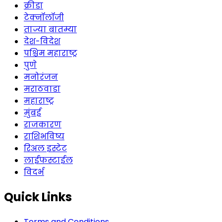
क्रीडा
टेक्नॉलॉजी
ताज्या बातम्या
देश-विदेश
पश्चिम महाराष्ट्र
पुणे
मनोरंजन
मराठवाडा
महाराष्ट्र
मुंबई
राजकारण
राशिभविष्य
रिअल इस्टेट
लाईफस्टाईल
विदर्भ
Quick Links
Terms and Conditions