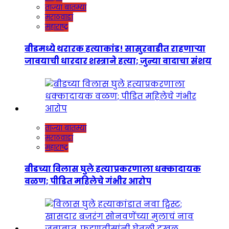
ताज्या बातम्या
मराठवाडा
महाराष्ट्र
बीडमध्ये थरारक हत्याकांड! सासुरवाडीत राहणाऱ्या
जावयाची धारदार शस्त्राने हत्या; जुन्या वादाचा संशय
ताज्या बातम्या
मराठवाडा
महाराष्ट्र
बीडच्या विलास घुले हत्याप्रकरणाला धक्कादायक
वळण; पीडित महिलेचे गंभीर आरोप