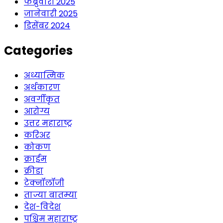
फेब्रुवारी 2025
जानेवारी 2025
डिसेंबर 2024
Categories
अध्यात्मिक
अर्थकारण
अवर्गीकृत
आरोग्य
उत्तर महाराष्ट्र
करिअर
कोकण
क्राईम
क्रीडा
टेक्नॉलॉजी
ताज्या बातम्या
देश-विदेश
पश्चिम महाराष्ट्र