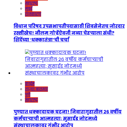
महाराष्ट्र
मुंबई
राजकारण
विधान परिषद उपसभापतीपदासाठी शिवसेनेतच जोरदार
रस्सीखेच! नीलम गोऱ्हेंऐवजी नव्या चेहऱ्याला संधी?
शिंदेंच्या ‘धक्कातंत्रा’ची चर्चा
क्राईम
ताज्या बातम्या
पुणे
महाराष्ट्र
पुण्यात धक्कादायक घटना! निवारागृहातील २६ वर्षीय
कर्मचाऱ्याची आत्महत्या; सुसाईड नोटमध्ये
संस्थाचालकावर गंभीर आरोप