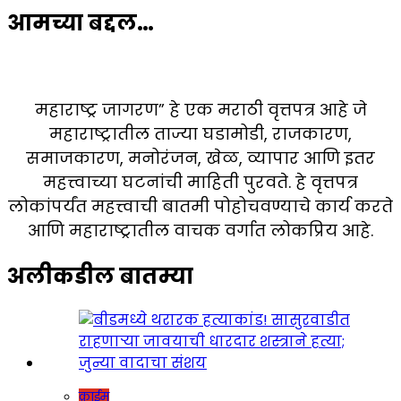
आमच्या बद्दल…
महाराष्ट्र जागरण” हे एक मराठी वृत्तपत्र आहे जे
महाराष्ट्रातील ताज्या घडामोडी, राजकारण,
समाजकारण, मनोरंजन, खेळ, व्यापार आणि इतर
महत्त्वाच्या घटनांची माहिती पुरवते. हे वृत्तपत्र
लोकांपर्यंत महत्त्वाची बातमी पोहोचवण्याचे कार्य करते
आणि महाराष्ट्रातील वाचक वर्गात लोकप्रिय आहे.
अलीकडील बातम्या
क्राईम