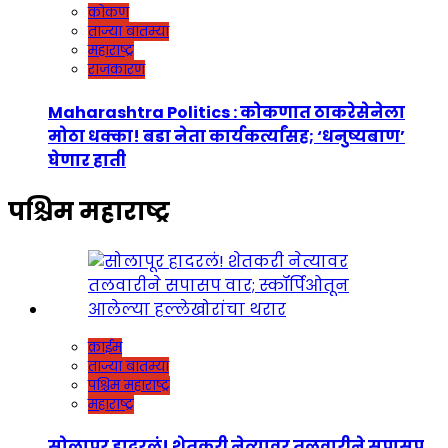
कोकण
ताज्या बातम्या
महाराष्ट्र
राजकारण
Maharashtra Politics : कोकणात ठाकरेसेनेला
मोठा धक्का! बडा नेता कार्यकर्त्यांसह; ‘धनुष्यबाण’
घेणार हाती
पश्चिम महाराष्ट्र
क्राईम
ताज्या बातम्या
पश्चिम महाराष्ट्र
महाराष्ट्र
सोलापूर हादरलं! शेतकरी नेत्यावर तलवारीने सपासप