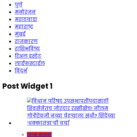
पुणे
मनोरंजन
मराठवाडा
महाराष्ट्र
मुंबई
राजकारण
राशिभविष्य
रिअल इस्टेट
लाईफस्टाईल
विदर्भ
Post Widget 1
ताज्या बातम्या