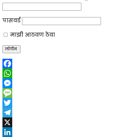
पासवर्ड
माझी आठवण ठेवा
Facebook
WhatsApp
Messenger
Message
Twitter
Telegram
X