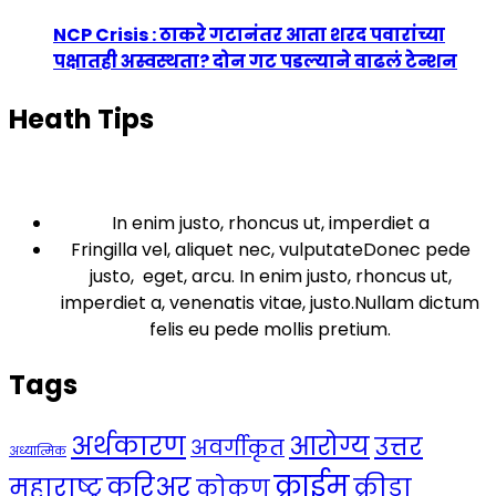
NCP Crisis : ठाकरे गटानंतर आता शरद पवारांच्या
पक्षातही अस्वस्थता? दोन गट पडल्याने वाढलं टेन्शन
Heath Tips
In enim justo, rhoncus ut, imperdiet a
Fringilla vel, aliquet nec, vulputateDonec pede
justo, eget, arcu. In enim justo, rhoncus ut,
imperdiet a, venenatis vitae, justo.Nullam dictum
felis eu pede mollis pretium.
Tags
अर्थकारण
आरोग्य
उत्तर
अवर्गीकृत
अध्यात्मिक
क्राईम
करिअर
महाराष्ट्र
क्रीडा
कोकण