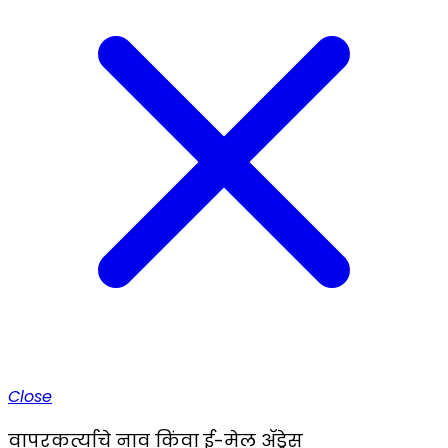
Close
वापरकर्त्याचे नाव किंवा ई-मेल ॲड्रेस