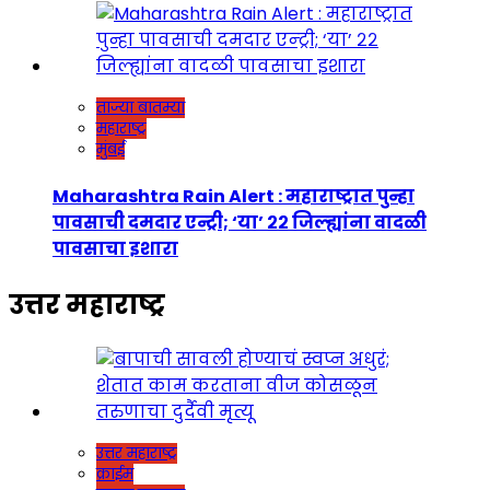
ताज्या बातम्या
महाराष्ट्र
मुंबई
Maharashtra Rain Alert : महाराष्ट्रात पुन्हा
पावसाची दमदार एन्ट्री; ‘या’ २२ जिल्ह्यांना वादळी
पावसाचा इशारा
उत्तर महाराष्ट्र
उत्तर महाराष्ट्र
क्राईम