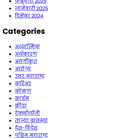
फेब्रुवारी 2025
जानेवारी 2025
डिसेंबर 2024
Categories
अध्यात्मिक
अर्थकारण
अवर्गीकृत
आरोग्य
उत्तर महाराष्ट्र
करिअर
कोकण
क्राईम
क्रीडा
टेक्नॉलॉजी
ताज्या बातम्या
देश-विदेश
पश्चिम महाराष्ट्र