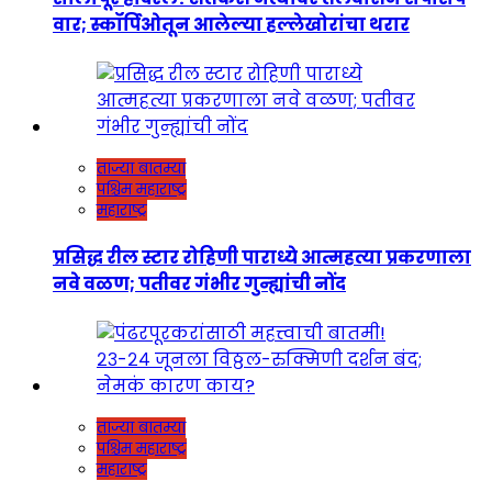
वार; स्कॉर्पिओतून आलेल्या हल्लेखोरांचा थरार
ताज्या बातम्या
पश्चिम महाराष्ट्र
महाराष्ट्र
प्रसिद्ध रील स्टार रोहिणी पाराध्ये आत्महत्या प्रकरणाला
नवे वळण; पतीवर गंभीर गुन्ह्यांची नोंद
ताज्या बातम्या
पश्चिम महाराष्ट्र
महाराष्ट्र