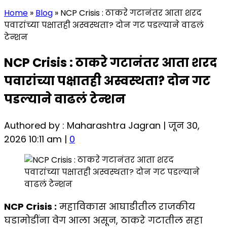
Home
»
Blog
»
NCP Crisis : ठाकरे गटानंतर आता शरद
पवारांच्या पक्षातही अस्वस्थता? दोन गट पडल्याने वाढलं
टेन्शन
NCP Crisis : ठाकरे गटानंतर आता शरद
पवारांच्या पक्षातही अस्वस्थता? दोन गट
पडल्याने वाढलं टेन्शन
Authored by : Maharashtra Jagran | जून 30,
2026 10:11 am |
0
NCP Crisis :
महाविकास आघाडीतील राजकीय
घडामोडींना वेग आला असून, ठाकरे गटातील सहा