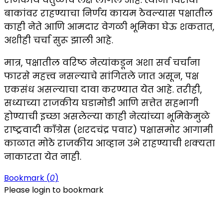
बाकांवर राहण्याचा निर्णय कायम ठेवल्यास पक्षातील
काही नेते आणि आमदार वेगळी भूमिका घेऊ शकतात,
अशीही चर्चा सुरू झाली आहे.
मात्र, पक्षातील वरिष्ठ नेत्यांकडून अशा सर्व चर्चांना
फारसे महत्त्व नसल्याचे सांगितले जात असून, पक्ष
एकसंध असल्याचा दावा करण्यात येत आहे. तरीही,
सध्याच्या राजकीय घडामोडी आणि सत्तेत सहभागी
होण्याची इच्छा असलेल्या काही नेत्यांच्या भूमिकेमुळे
राष्ट्रवादी काँग्रेस (शरदचंद्र पवार) पक्षासमोर आगामी
काळात मोठे राजकीय आव्हान उभे राहण्याची शक्यता
नाकारता येत नाही.
Bookmark (
0
)
Please login to bookmark