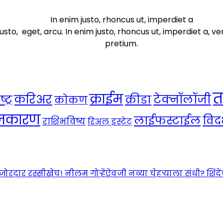
In enim justo, rhoncus ut, imperdiet a
usto, eget, arcu. In enim justo, rhoncus ut, imperdiet a, ve
pretium.
त
क्राईम
करिअर
टेक्नॉलॉजी
ट्र
क्रीडा
कोकण
ाजकारण
लाईफस्टाईल
विदर
राशिभविष्य
रिअल इस्टेट