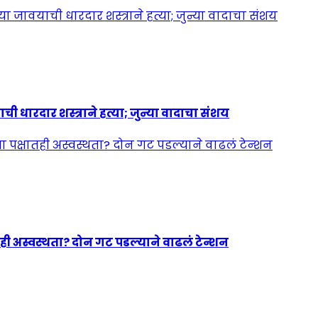
ी धारदार शस्त्राने हत्या; जुन्या वादाचा संशय
ही अस्वस्थता? दोन गट पडल्याने वाढलं टेन्शन