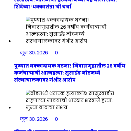
शिंदेंच्या ‘धक्कातंत्रा’ची चर्चा
जून 30, 2026
0
पुण्यात धक्कादायक घटना! निवारागृहातील २६ वर्षीय
कर्मचाऱ्याची आत्महत्या; सुसाईड नोटमध्ये
संस्थाचालकावर गंभीर आरोप
जून 30, 2026
0