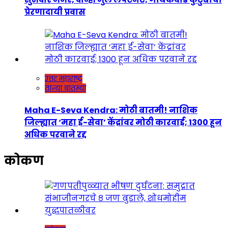
प्रेरणादायी प्रवास
उत्तर महाराष्ट्र
ताज्या बातम्या
Maha E-Seva Kendra: मोठी बातमी! नाशिक
जिल्ह्यात ‘महा ई-सेवा’ केंद्रांवर मोठी कारवाई; 1300 हून
अधिक परवाने रद्द
कोकण