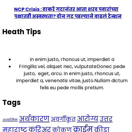
NCP Crisis : ठाकरे गटानंतर आता शरद पवारांच्या
पक्षातही अस्वस्थता? दोन गट पडल्याने वाढलं टेन्शन
Heath Tips
In enim justo, rhoncus ut, imperdiet a
Fringilla vel, aliquet nec, vulputateDonec pede
justo, eget, arcu. In enim justo, rhoncus ut,
imperdiet a, venenatis vitae, justo.Nullam dictum
felis eu pede mollis pretium.
Tags
अर्थकारण
आरोग्य
उत्तर
अवर्गीकृत
अध्यात्मिक
क्राईम
करिअर
महाराष्ट्र
क्रीडा
कोकण