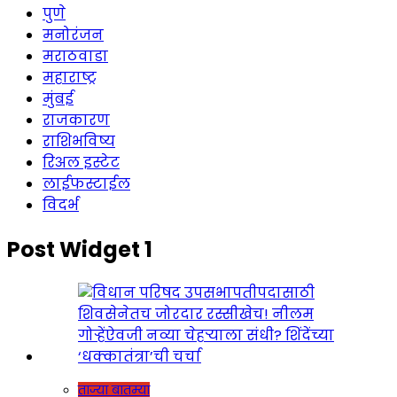
पुणे
मनोरंजन
मराठवाडा
महाराष्ट्र
मुंबई
राजकारण
राशिभविष्य
रिअल इस्टेट
लाईफस्टाईल
विदर्भ
Post Widget 1
ताज्या बातम्या