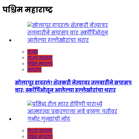
पश्चिम महाराष्ट्र
क्राईम
ताज्या बातम्या
पश्चिम महाराष्ट्र
महाराष्ट्र
सोलापूर हादरलं! शेतकरी नेत्यावर तलवारीने सपासप
वार; स्कॉर्पिओतून आलेल्या हल्लेखोरांचा थरार
ताज्या बातम्या
पश्चिम महाराष्ट्र