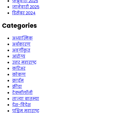
फेब्रुवारी 2025
जानेवारी 2025
डिसेंबर 2024
Categories
अध्यात्मिक
अर्थकारण
अवर्गीकृत
आरोग्य
उत्तर महाराष्ट्र
करिअर
कोकण
क्राईम
क्रीडा
टेक्नॉलॉजी
ताज्या बातम्या
देश-विदेश
पश्चिम महाराष्ट्र