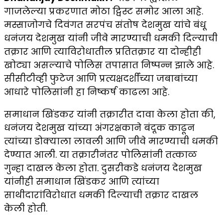
गाजलेल्या प्रकरणात मोठा ट्विस्ट समोर आला आहे.
मस्साजोगचे दिवंगत सरपंच संतोष देशमुख यांचे बंधू
धनंजय देशमुख यांनी जीवे मारण्याची धमकी दिल्याची
तक्रार आणि त्याविरोधातील प्रतितक्रार या दोन्हीही
खोट्या असल्याचे पोलिस तपासात निष्पन्न झाले आहे.
सीसीटीव्ही फुटेज आणि प्रत्यक्षदर्शींच्या जबाबांच्या
आधारे पोलिसांनी हा निष्कर्ष काढला आहे.
समाधान खिंडकर यांनी तक्रारीत दावा केला होता की,
धनंजय देशमुख यांच्या अंगरक्षकाने बंदूक काढून
त्यांच्या डोक्याला लावली आणि जीवे मारण्याची धमकी
देण्यात आली. या तक्रारीनंतर पोलिसांनी तत्काळ
गुन्हा दाखल केला होता. दुसरीकडे धनंजय देशमुख
यांनीही समाधान खिंडकर आणि त्यांच्या
साथीदारांविरोधात धमकी दिल्याची तक्रार दाखल
केली होती.