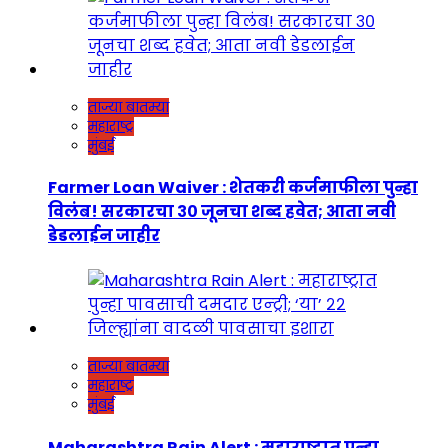
ताज्या बातम्या
महाराष्ट्र
मुंबई
Farmer Loan Waiver : शेतकरी कर्जमाफीला पुन्हा
विलंब! सरकारचा ३० जूनचा शब्द हवेत; आता नवी
डेडलाईन जाहीर
ताज्या बातम्या
महाराष्ट्र
मुंबई
Maharashtra Rain Alert : महाराष्ट्रात पुन्हा