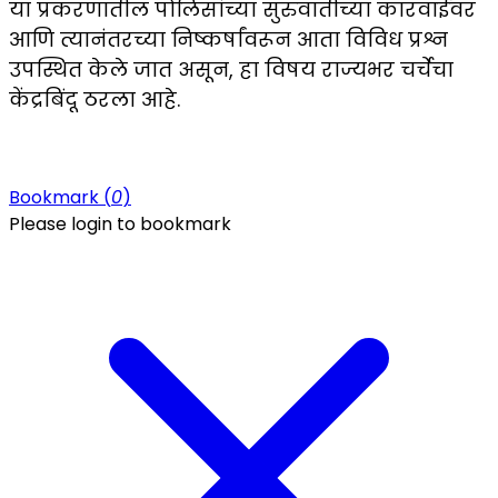
या प्रकरणातील पोलिसांच्या सुरुवातीच्या कारवाईवर
आणि त्यानंतरच्या निष्कर्षांवरून आता विविध प्रश्न
उपस्थित केले जात असून, हा विषय राज्यभर चर्चेचा
केंद्रबिंदू ठरला आहे.
Bookmark (
0
)
Please login to bookmark