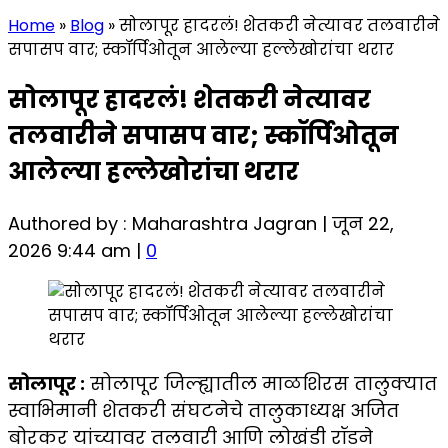
Home
»
Blog
»
सोलापूर हादरलं! शेतकरी नेत्यावर तलवारीने
सपासप वार; स्कॉर्पिओतून आलेल्या हल्लेखोरांचा थरार
सोलापूर हादरलं! शेतकरी नेत्यावर
तलवारीने सपासप वार; स्कॉर्पिओतून
आलेल्या हल्लेखोरांचा थरार
Authored by : Maharashtra Jagran | जून 22,
2026 9:44 am |
0
सोलापूर :
सोलापूर जिल्ह्यातील माळशिरस तालुक्यात
स्वाभिमानी शेतकरी संघटनेचे तालुकाध्यक्ष अजित
बोरकर यांच्यावर तलवारी आणि लोखंडी रॉडने