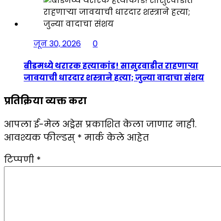
जून 30, 2026
0
बीडमध्ये थरारक हत्याकांड! सासुरवाडीत राहणाऱ्या
जावयाची धारदार शस्त्राने हत्या; जुन्या वादाचा संशय
प्रतिक्रिया व्यक्त करा
आपला ई-मेल अड्रेस प्रकाशित केला जाणार नाही.
आवश्यक फील्डस्
*
मार्क केले आहेत
टिप्पणी
*