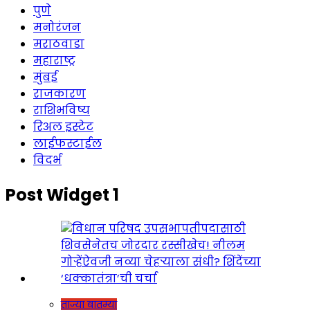
पुणे
मनोरंजन
मराठवाडा
महाराष्ट्र
मुंबई
राजकारण
राशिभविष्य
रिअल इस्टेट
लाईफस्टाईल
विदर्भ
Post Widget 1
ताज्या बातम्या