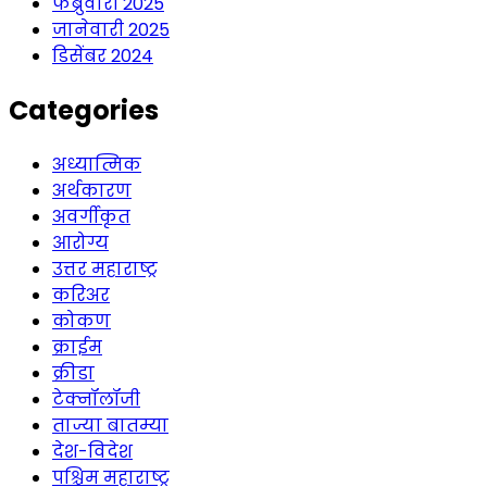
फेब्रुवारी 2025
जानेवारी 2025
डिसेंबर 2024
Categories
अध्यात्मिक
अर्थकारण
अवर्गीकृत
आरोग्य
उत्तर महाराष्ट्र
करिअर
कोकण
क्राईम
क्रीडा
टेक्नॉलॉजी
ताज्या बातम्या
देश-विदेश
पश्चिम महाराष्ट्र