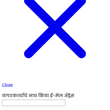
Close
वापरकर्त्याचे नाव किंवा ई-मेल ॲड्रेस