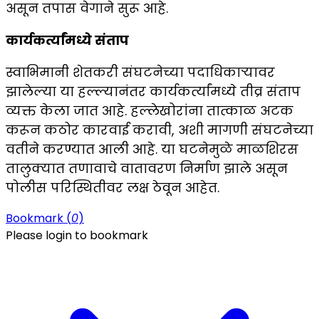
असून तपास वेगाने सुरू आहे.
कार्यकर्त्यांमध्ये संताप
स्वाभिमानी शेतकरी संघटनेच्या पदाधिकाऱ्यावर
झालेल्या या हल्ल्यानंतर कार्यकर्त्यांमध्ये तीव्र संताप
व्यक्त केला जात आहे. हल्लेखोरांना तात्काळ अटक
करून कठोर कारवाई करावी, अशी मागणी संघटनेच्या
वतीने करण्यात आली आहे. या घटनेमुळे माळशिरस
तालुक्यात तणावाचे वातावरण निर्माण झाले असून
पोलीस परिस्थितीवर लक्ष ठेवून आहेत.
Bookmark (
0
)
Please login to bookmark