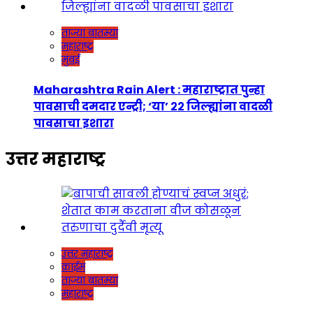
ताज्या बातम्या
महाराष्ट्र
मुंबई
Maharashtra Rain Alert : महाराष्ट्रात पुन्हा
पावसाची दमदार एन्ट्री; ‘या’ २२ जिल्ह्यांना वादळी
पावसाचा इशारा
उत्तर महाराष्ट्र
उत्तर महाराष्ट्र
क्राईम
ताज्या बातम्या
महाराष्ट्र