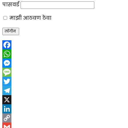
पासवर्ड
माझी आठवण ठेवा
Facebook
WhatsApp
Messenger
Message
Twitter
Telegram
X
LinkedIn
Copy