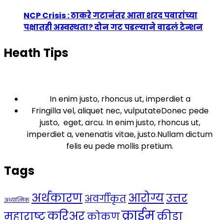
NCP Crisis : ठाकरे गटानंतर आता शरद पवारांच्या
पक्षातही अस्वस्थता? दोन गट पडल्याने वाढलं टेन्शन
Heath Tips
In enim justo, rhoncus ut, imperdiet a
Fringilla vel, aliquet nec, vulputateDonec pede
justo, eget, arcu. In enim justo, rhoncus ut,
imperdiet a, venenatis vitae, justo.Nullam dictum
felis eu pede mollis pretium.
Tags
अर्थकारण
आरोग्य
उत्तर
अवर्गीकृत
अध्यात्मिक
क्राईम
करिअर
महाराष्ट्र
क्रीडा
कोकण