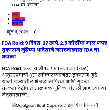
क्राईम
मराठवाडा
महाराष्ट्र
जून 11, 2026
0
FDA Raid: 9 दिवस, 27 छापे, 2.5 कोटींचा माल जप्त!
तुकाराम मुंढेंच्या आदेशाने मराठवाड्यात FDA चा
धडाका
FDA Raid: अन्न व औषध प्रशासनाच्या (FDA)
आयुक्तपदाची धुरा स्वीकारल्यानंतर तुकाराम मुंढे
यांनी राज्यातील भेसळ माफिया आणि गुटखा
तस्करांविरोधात आक्रमक भूमिका घेतली आहे. त्यांच्या
नेतृत्वाखाली…