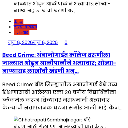
क्राईम
ताज्या बातम्या
मराठवाडा
जून 8, 2026
जून 8, 2026
0
Beed Crime: अंबाजोगाईत कॉलेज तरुणीला
जाळ्यात ओढून आळीपाळीने अत्याचार; सोन्या-
नाण्यासह लाखोंची खंडणी अन्…
Beed Crime: बीड जिल्ह्यातील अंबाजोगाई येथे उच्च
शिक्षणासाठी आलेल्या एका २० वर्षीय विद्यार्थिनीला
ब्लॅकमेल करून तिच्यावर नराधमांनी अत्याचार
केल्याची संतापजनक घटना समोर आली आहे. केज…