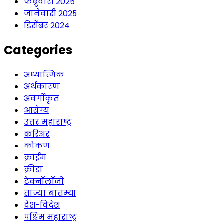
फेब्रुवारी 2025
जानेवारी 2025
डिसेंबर 2024
Categories
अध्यात्मिक
अर्थकारण
अवर्गीकृत
आरोग्य
उत्तर महाराष्ट्र
करिअर
कोकण
क्राईम
क्रीडा
टेक्नॉलॉजी
ताज्या बातम्या
देश-विदेश
पश्चिम महाराष्ट्र