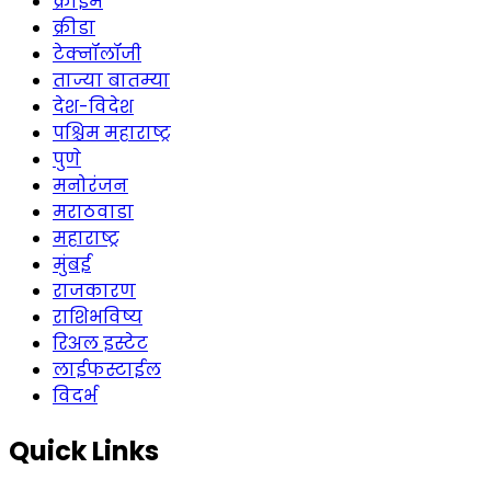
क्राईम
क्रीडा
टेक्नॉलॉजी
ताज्या बातम्या
देश-विदेश
पश्चिम महाराष्ट्र
पुणे
मनोरंजन
मराठवाडा
महाराष्ट्र
मुंबई
राजकारण
राशिभविष्य
रिअल इस्टेट
लाईफस्टाईल
विदर्भ
Quick Links