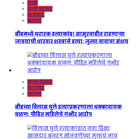
क्राईम
ताज्या बातम्या
मराठवाडा
महाराष्ट्र
बीडमध्ये थरारक हत्याकांड! सासुरवाडीत राहणाऱ्या
जावयाची धारदार शस्त्राने हत्या; जुन्या वादाचा संशय
ताज्या बातम्या
मराठवाडा
महाराष्ट्र
बीडच्या विलास घुले हत्याप्रकरणाला धक्कादायक
वळण; पीडित महिलेचे गंभीर आरोप