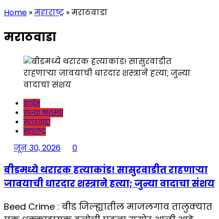
Home
»
महाराष्ट्र
»
मराठवाडा
मराठवाडा
क्राईम
ताज्या बातम्या
मराठवाडा
महाराष्ट्र
जून 30, 2026
0
बीडमध्ये थरारक हत्याकांड! सासुरवाडीत राहणाऱ्या
जावयाची धारदार शस्त्राने हत्या; जुन्या वादाचा संशय
Beed Crime : बीड जिल्ह्यातील माजलगाव तालुक्यात