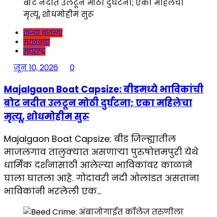
ताज्या बातम्या
मराठवाडा
महाराष्ट्र
जून 10, 2026
0
Majalgaon Boat Capsize: बीडमध्ये भाविकांची
बोट नदीत उलटून मोठी दुर्घटना; एका महिलेचा
मृत्यू, शोधमोहीम सुरू
Majalgaon Boat Capsize: बीड जिल्ह्यातील
माजलगाव तालुक्यात असणाऱ्या पुरुषोत्तमपुरी येथे
धार्मिक दर्शनासाठी आलेल्या भाविकांवर काळाने
घाला घातला आहे. गोदावरी नदी ओलांडत असताना
भाविकांनी भरलेली एक…