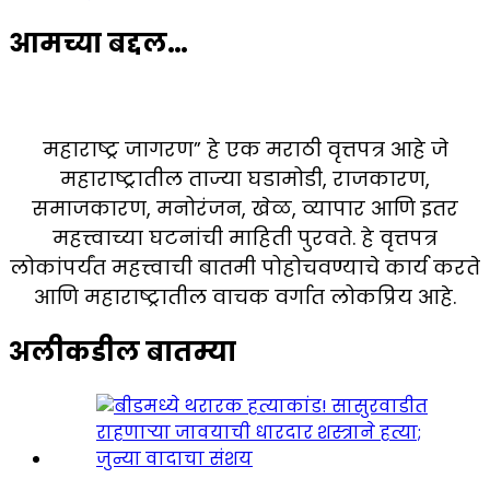
पृष्ठांकन
आमच्या बद्दल…
महाराष्ट्र जागरण” हे एक मराठी वृत्तपत्र आहे जे
महाराष्ट्रातील ताज्या घडामोडी, राजकारण,
समाजकारण, मनोरंजन, खेळ, व्यापार आणि इतर
महत्त्वाच्या घटनांची माहिती पुरवते. हे वृत्तपत्र
लोकांपर्यंत महत्त्वाची बातमी पोहोचवण्याचे कार्य करते
आणि महाराष्ट्रातील वाचक वर्गात लोकप्रिय आहे.
अलीकडील बातम्या