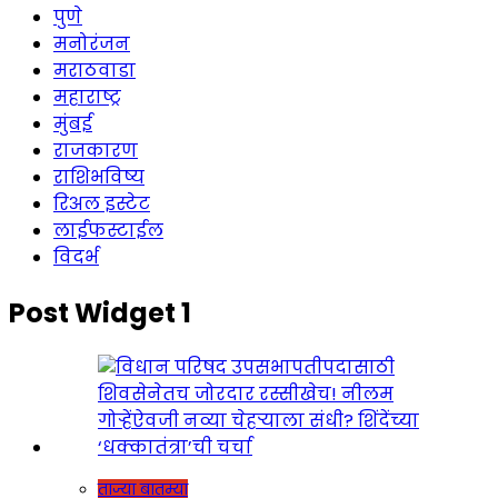
पुणे
मनोरंजन
मराठवाडा
महाराष्ट्र
मुंबई
राजकारण
राशिभविष्य
रिअल इस्टेट
लाईफस्टाईल
विदर्भ
Post Widget 1
ताज्या बातम्या