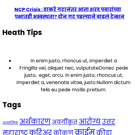
NCP Crisis : ठाकरे गटानंतर आता शरद पवारांच्या
पक्षातही अस्वस्थता? दोन गट पडल्याने वाढलं टेन्शन
Heath Tips
In enim justo, rhoncus ut, imperdiet a
Fringilla vel, aliquet nec, vulputateDonec pede
justo, eget, arcu. In enim justo, rhoncus ut,
imperdiet a, venenatis vitae, justo.Nullam dictum
felis eu pede mollis pretium.
Tags
अर्थकारण
आरोग्य
उत्तर
अवर्गीकृत
अध्यात्मिक
क्राईम
करिअर
महाराष्ट्र
क्रीडा
कोकण