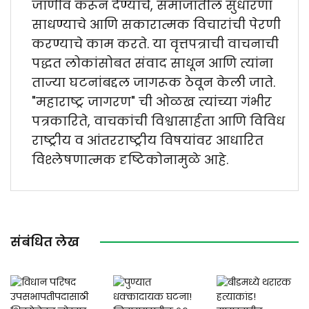
जाणीव करून देण्याचे, समाजातील सुधारणा
साधण्याचे आणि सकारात्मक विचारांची पेरणी
करण्याचे काम करते. या वृत्तपत्राची वाचनाची
पद्धत लोकांसोबत संवाद साधून आणि त्यांना
ताज्या घटनांबद्दल जागरूक ठेवून केली जाते.
"महाराष्ट्र जागरण" ची ओळख त्यांच्या गंभीर
पत्रकारिते, वाचकांची विश्वासार्हता आणि विविध
राष्ट्रीय व आंतरराष्ट्रीय विषयांवर आधारित
विश्लेषणात्मक दृष्टिकोनामुळे आहे.
संबंधित लेख