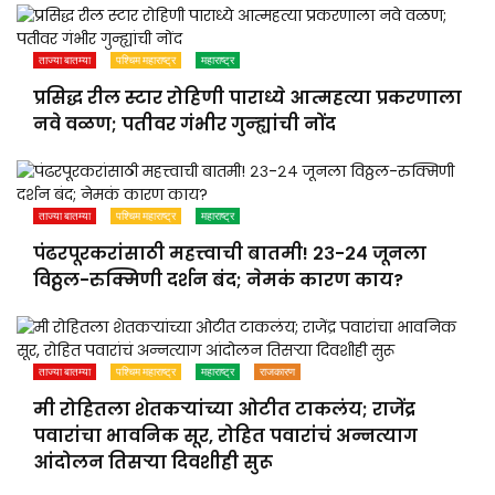
ताज्या बातम्या
पश्चिम महाराष्ट्र
महाराष्ट्र
प्रसिद्ध रील स्टार रोहिणी पाराध्ये आत्महत्या प्रकरणाला
नवे वळण; पतीवर गंभीर गुन्ह्यांची नोंद
ताज्या बातम्या
पश्चिम महाराष्ट्र
महाराष्ट्र
पंढरपूरकरांसाठी महत्त्वाची बातमी! २३-२४ जूनला
विठ्ठल-रुक्मिणी दर्शन बंद; नेमकं कारण काय?
ताज्या बातम्या
पश्चिम महाराष्ट्र
महाराष्ट्र
राजकारण
मी रोहितला शेतकऱ्यांच्या ओटीत टाकलंय; राजेंद्र
पवारांचा भावनिक सूर, रोहित पवारांचं अन्नत्याग
आंदोलन तिसऱ्या दिवशीही सुरू