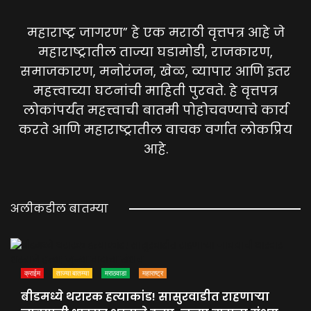
महाराष्ट्र जागरण” हे एक मराठी वृत्तपत्र आहे जे
महाराष्ट्रातील ताज्या घडामोडी, राजकारण,
समाजकारण, मनोरंजन, खेळ, व्यापार आणि इतर
महत्त्वाच्या घटनांची माहिती पुरवते. हे वृत्तपत्र
लोकांपर्यंत महत्त्वाची बातमी पोहोचवण्याचे कार्य
करते आणि महाराष्ट्रातील वाचक वर्गात लोकप्रिय
आहे.
अलीकडील बातम्या
क्राईम
ताज्या बातम्या
मराठवाडा
महाराष्ट्र
बीडमध्ये थरारक हत्याकांड! सासुरवाडीत राहणाऱ्या