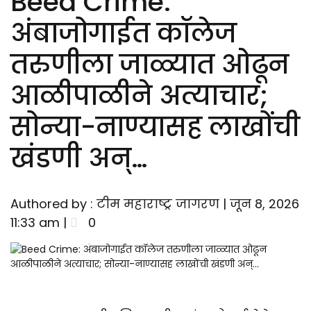
Updates
Beed Crime:
अंबाजोगाईत कॉलेज
तरुणीला जाळ्यात ओढून
आळीपाळीने अत्याचार;
सोन्या-नाण्यासह लाखोंची
खंडणी अन्…
Authored by : टीम महाराष्ट्र जागरण | जून 8, 2026
11:33 am |
0