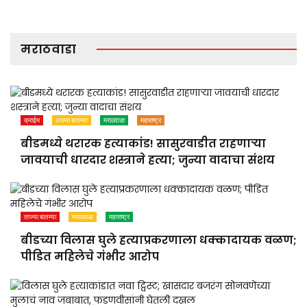
मराठवाडा
क्राईम
ताज्या बातम्या
मराठवाडा
महाराष्ट्र
बीडमध्ये थरारक हत्याकांड! सासुरवाडीत राहणाऱ्या
जावयाची धारदार शस्त्राने हत्या; जुन्या वादाचा संशय
ताज्या बातम्या
मराठवाडा
महाराष्ट्र
बीडच्या विलास घुले हत्याप्रकरणाला धक्कादायक वळण;
पीडित महिलेचे गंभीर आरोप