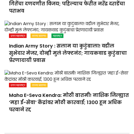
गितेंचा दणदणीत विजय; पहिल्याच फेरीत नरेंद्र दराडेंचा
पराभव
उत्तर महाराष्ट्र
ताज्या बातम्या
महाराष्ट्र
Indian Army Story : सलाम या कुटुंबाला! वडील
सुभेदार मेजर, दोन्ही मुलं लेफ्टनंट; गायकवाड कुटुंबाचा
प्रेरणादायी प्रवास
उत्तर महाराष्ट्र
ताज्या बातम्या
Maha E-Seva Kendra: मोठी बातमी! नाशिक जिल्ह्यात
‘महा ई-सेवा’ केंद्रांवर मोठी कारवाई; 1300 हून अधिक
परवाने रद्द