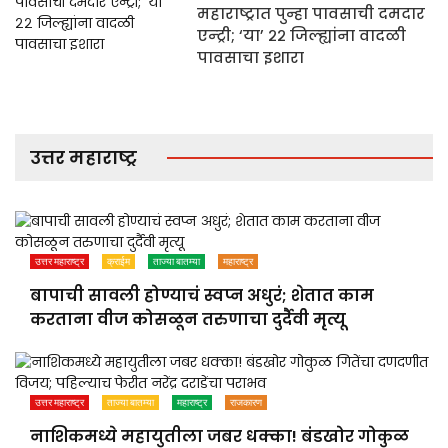
महाराष्ट्रात पुन्हा पावसाची दमदार
एन्ट्री; ‘या’ २२ जिल्ह्यांना वादळी
पावसाचा इशारा
उत्तर महाराष्ट्र
उत्तर महाराष्ट्र
क्राईम
ताज्या बातम्या
महाराष्ट्र
बापाची सावली होण्याचं स्वप्न अधुरं; शेतात काम
करताना वीज कोसळून तरुणाचा दुर्दैवी मृत्यू
उत्तर महाराष्ट्र
ताज्या बातम्या
महाराष्ट्र
राजकारण
नाशिकमध्ये महायुतीला जबर धक्का! बंडखोर गोकुळ