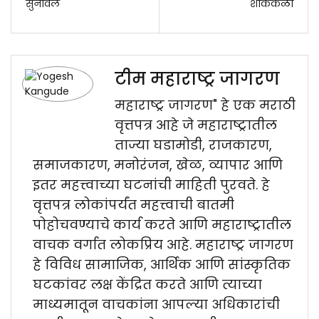
सुनावलं
शोककळा
टीम महाराष्ट्र जागरण
महाराष्ट्र जागरण" हे एक मराठी
वृत्तपत्र आहे जे महाराष्ट्रातील
ताज्या घडामोडी, राजकारण,
समाजकारण, मनोरंजन, खेळ, व्यापार आणि
इतर महत्त्वाच्या घटनांची माहिती पुरवते. हे
वृत्तपत्र लोकांपर्यंत महत्त्वाची बातमी
पोहोचवण्याचे कार्य करते आणि महाराष्ट्रातील
वाचक वर्गात लोकप्रिय आहे. महाराष्ट्र जागरण
हे विविध सामाजिक, आर्थिक आणि सांस्कृतिक
घटकांवर लक्ष केंद्रित करते आणि त्याच्या
माध्यमातून वाचकांना आपल्या अधिकारांची