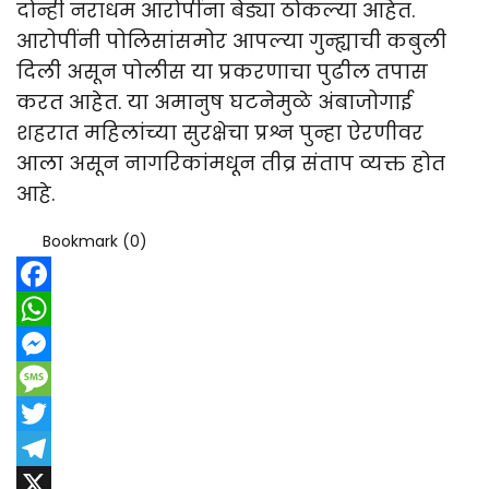
दोन्ही नराधम आरोपींना बेड्या ठोकल्या आहेत.
आरोपींनी पोलिसांसमोर आपल्या गुन्ह्याची कबुली
दिली असून पोलीस या प्रकरणाचा पुढील तपास
करत आहेत. या अमानुष घटनेमुळे अंबाजोगाई
शहरात महिलांच्या सुरक्षेचा प्रश्न पुन्हा ऐरणीवर
आला असून नागरिकांमधून तीव्र संताप व्यक्त होत
आहे.
Bookmark (
0
)
Facebook
WhatsApp
Messenger
Message
Twitter
Telegram