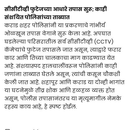
सीसीटीव्ही फुटेजच्या आधारे तपास सुरू; काही
संशयित पोलिसांच्या ताब्यात
कराड शहर पोलिसांनी या प्रकरणाचे गांभीर्य
ओळखून तपास वेगाने सुरू केला आहे. अपघात
घडलेल्या परिसरातील सर्व सीसीटीव्ही (CCTV)
कॅमेऱ्यांचे फुटेज तपासले जात असून, त्याद्वारे फरार
कार आणि तिच्या चालकाचा माग काढण्यात येत
आहे. संशयास्पद हालचालींवरून पोलिसांनी काही
जणांना ताब्यात घेतले असून, त्यांची कसून चौकशी
केली जात आहे. शहापूर आणि कराड या दोन्ही भागांत
या घटनेमुळे तीव्र शोक आणि हळहळ व्यक्त होत
असून, पोलीस तपासानंतरच या मृत्यूमागील नेमके
रहस्य काय आहे, हे स्पष्ट होईल.