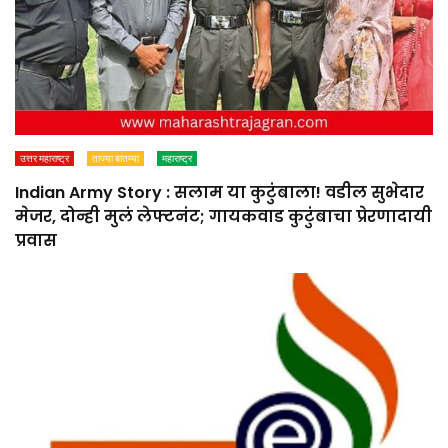
उत्तर महाराष्ट्र
ताज्या बातम्या
महाराष्ट्र
Indian Army Story : सलाम या कुटुंबाला! वडील सुभेदार
मेजर, दोन्ही मुलं लेफ्टनंट; गायकवाड कुटुंबाचा प्रेरणादायी
प्रवास