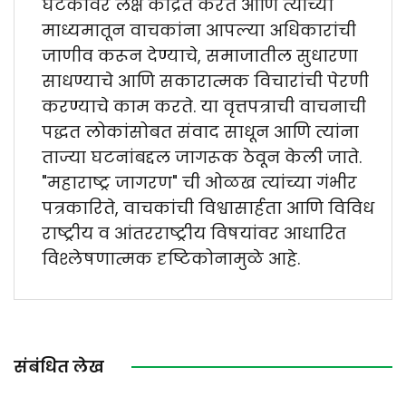
घटकांवर लक्ष केंद्रित करते आणि त्याच्या
माध्यमातून वाचकांना आपल्या अधिकारांची
जाणीव करून देण्याचे, समाजातील सुधारणा
साधण्याचे आणि सकारात्मक विचारांची पेरणी
करण्याचे काम करते. या वृत्तपत्राची वाचनाची
पद्धत लोकांसोबत संवाद साधून आणि त्यांना
ताज्या घटनांबद्दल जागरूक ठेवून केली जाते.
"महाराष्ट्र जागरण" ची ओळख त्यांच्या गंभीर
पत्रकारिते, वाचकांची विश्वासार्हता आणि विविध
राष्ट्रीय व आंतरराष्ट्रीय विषयांवर आधारित
विश्लेषणात्मक दृष्टिकोनामुळे आहे.
संबंधित लेख