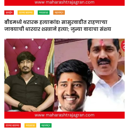
क्राईम
ताज्या बातम्या
मराठवाडा
महाराष्ट्र
बीडमध्ये थरारक हत्याकांड! सासुरवाडीत राहणाऱ्या
जावयाची धारदार शस्त्राने हत्या; जुन्या वादाचा संशय
ताज्या बातम्या
मराठवाडा
महाराष्ट्र