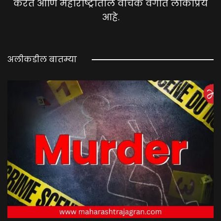
करते आणि महाराष्ट्रातील वाचक वर्गात लोकप्रिय
आहे.
अलीकडील बातम्या