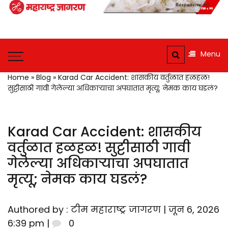
Maharashtra
Jagran: Your
Maharashtra
Trusted
Jagran : Your
Menu
Source for
Trusted
Companion for the
Marathi
Home
»
Blog
»
Karad Car Accident: शासकीय वर्तुळात हळहळ!
Latest News
सुट्टीसाठी गावी गेलेल्या अधिकाऱ्याचा अपघातात मृत्यू; नेमक काय घडलं?
News and
Updates
Karad Car Accident: शासकीय
वर्तुळात हळहळ! सुट्टीसाठी गावी
गेलेल्या अधिकाऱ्याचा अपघातात
मृत्यू; नेमक काय घडलं?
Authored by : टीम महाराष्ट्र जागरण | जून 6, 2026
6:39 pm |
0