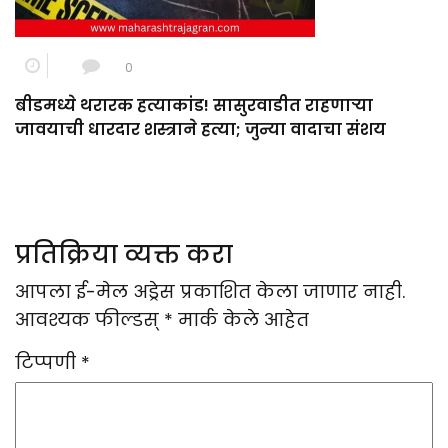
0
बीडमध्ये थरारक हत्याकांड! सासुरवाडीत राहणाऱ्या
जावयाची धारदार शस्त्राने हत्या; जुन्या वादाचा संशय
प्रतिक्रिया व्यक्त करा
आपला ई-मेल अड्रेस प्रकाशित केला जाणार नाही.
आवश्यक फील्डस्
*
मार्क केले आहेत
टिप्पणी
*