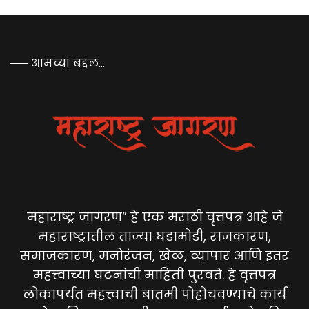
आमच्या बद्दल…
महाराष्ट्र जागरण” हे एक मराठी वृत्तपत्र आहे जे
महाराष्ट्रातील ताज्या घडामोडी, राजकारण,
समाजकारण, मनोरंजन, खेळ, व्यापार आणि इतर
महत्त्वाच्या घटनांची माहिती पुरवते. हे वृत्तपत्र
लोकांपर्यंत महत्त्वाची बातमी पोहोचवण्याचे कार्य