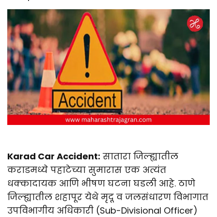
Karad Car Accident:
सातारा जिल्ह्यातील
कराडमध्ये पहाटेच्या सुमारास एक अत्यंत
धक्कादायक आणि भीषण घटना घडली आहे. ठाणे
जिल्ह्यातील शहापूर येथे मृदू व जलसंधारण विभागात
उपविभागीय अधिकारी (Sub-Divisional Officer)