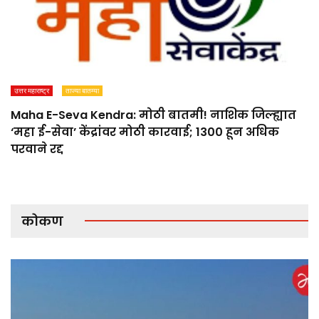
उत्तर महाराष्ट्र
ताज्या बातम्या
Maha E-Seva Kendra: मोठी बातमी! नाशिक जिल्ह्यात
‘महा ई-सेवा’ केंद्रांवर मोठी कारवाई; 1300 हून अधिक
परवाने रद्द
कोकण