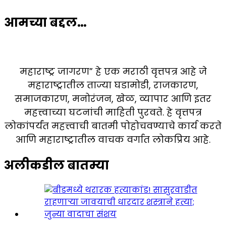
आमच्या बद्दल…
महाराष्ट्र जागरण” हे एक मराठी वृत्तपत्र आहे जे
महाराष्ट्रातील ताज्या घडामोडी, राजकारण,
समाजकारण, मनोरंजन, खेळ, व्यापार आणि इतर
महत्त्वाच्या घटनांची माहिती पुरवते. हे वृत्तपत्र
लोकांपर्यंत महत्त्वाची बातमी पोहोचवण्याचे कार्य करते
आणि महाराष्ट्रातील वाचक वर्गात लोकप्रिय आहे.
अलीकडील बातम्या