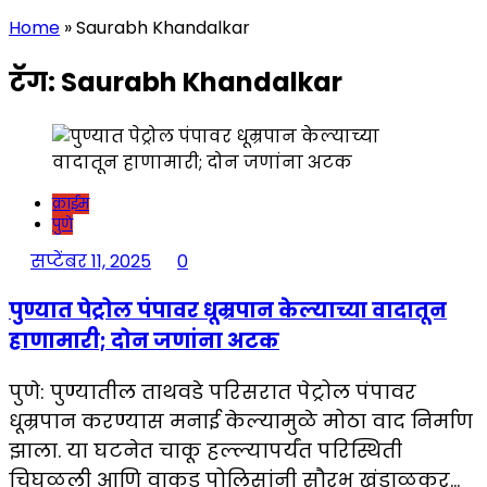
Home
»
Saurabh Khandalkar
टॅग:
Saurabh Khandalkar
क्राईम
पुणे
सप्टेंबर 11, 2025
0
पुण्यात पेट्रोल पंपावर धूम्रपान केल्याच्या वादातून
हाणामारी; दोन जणांना अटक
पुणे: पुण्यातील ताथवडे परिसरात पेट्रोल पंपावर
धूम्रपान करण्यास मनाई केल्यामुळे मोठा वाद निर्माण
झाला. या घटनेत चाकू हल्ल्यापर्यंत परिस्थिती
चिघळली आणि वाकड पोलिसांनी सौरभ खंडाळकर…