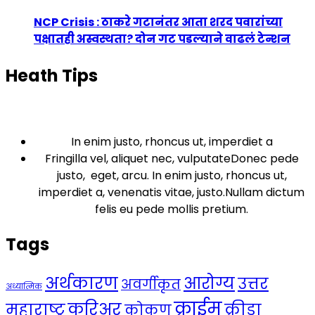
NCP Crisis : ठाकरे गटानंतर आता शरद पवारांच्या
पक्षातही अस्वस्थता? दोन गट पडल्याने वाढलं टेन्शन
Heath Tips
In enim justo, rhoncus ut, imperdiet a
Fringilla vel, aliquet nec, vulputateDonec pede
justo, eget, arcu. In enim justo, rhoncus ut,
imperdiet a, venenatis vitae, justo.Nullam dictum
felis eu pede mollis pretium.
Tags
अर्थकारण
आरोग्य
उत्तर
अवर्गीकृत
अध्यात्मिक
क्राईम
करिअर
महाराष्ट्र
क्रीडा
कोकण