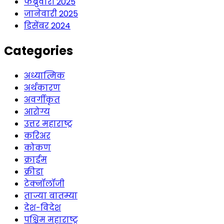
फेब्रुवारी 2025
जानेवारी 2025
डिसेंबर 2024
Categories
अध्यात्मिक
अर्थकारण
अवर्गीकृत
आरोग्य
उत्तर महाराष्ट्र
करिअर
कोकण
क्राईम
क्रीडा
टेक्नॉलॉजी
ताज्या बातम्या
देश-विदेश
पश्चिम महाराष्ट्र