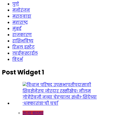
पुणे
मनोरंजन
मराठवाडा
महाराष्ट्र
मुंबई
राजकारण
राशिभविष्य
रिअल इस्टेट
लाईफस्टाईल
विदर्भ
Post Widget 1
ताज्या बातम्या