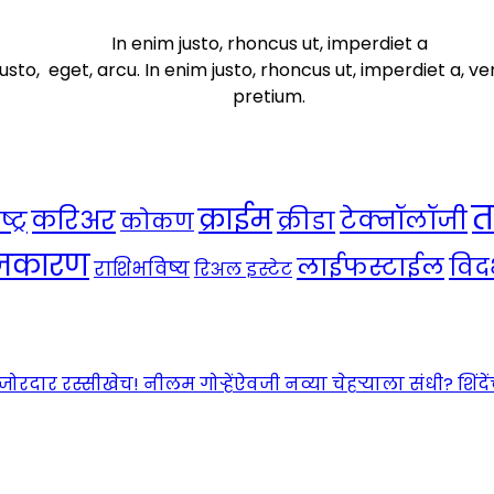
In enim justo, rhoncus ut, imperdiet a
usto, eget, arcu. In enim justo, rhoncus ut, imperdiet a, ve
pretium.
त
क्राईम
करिअर
टेक्नॉलॉजी
ट्र
क्रीडा
कोकण
ाजकारण
लाईफस्टाईल
विदर
राशिभविष्य
रिअल इस्टेट