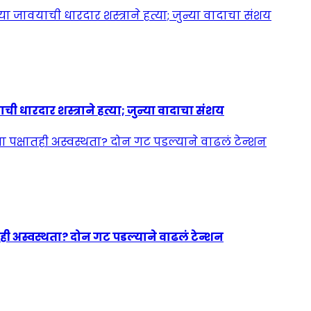
ी धारदार शस्त्राने हत्या; जुन्या वादाचा संशय
ही अस्वस्थता? दोन गट पडल्याने वाढलं टेन्शन