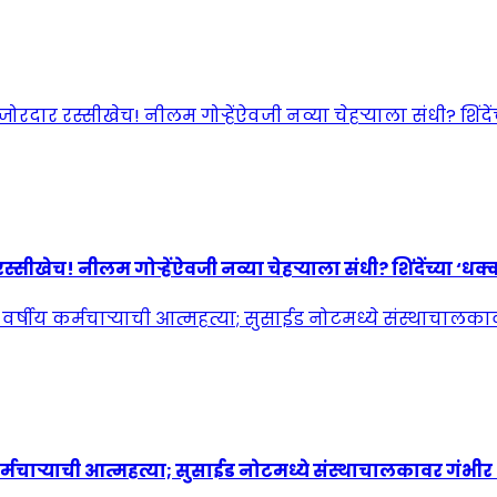
! नीलम गोऱ्हेंऐवजी नव्या चेहऱ्याला संधी? शिंदेंच्या ‘धक्कात
्मचाऱ्याची आत्महत्या; सुसाईड नोटमध्ये संस्थाचालकावर गंभी