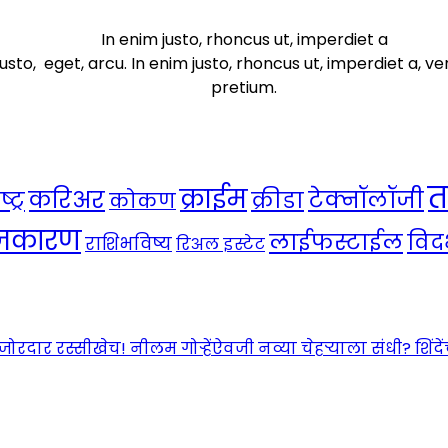
In enim justo, rhoncus ut, imperdiet a
usto, eget, arcu. In enim justo, rhoncus ut, imperdiet a, ve
pretium.
त
क्राईम
करिअर
टेक्नॉलॉजी
ट्र
क्रीडा
कोकण
ाजकारण
लाईफस्टाईल
विदर
राशिभविष्य
रिअल इस्टेट