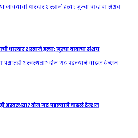
ी धारदार शस्त्राने हत्या; जुन्या वादाचा संशय
ही अस्वस्थता? दोन गट पडल्याने वाढलं टेन्शन