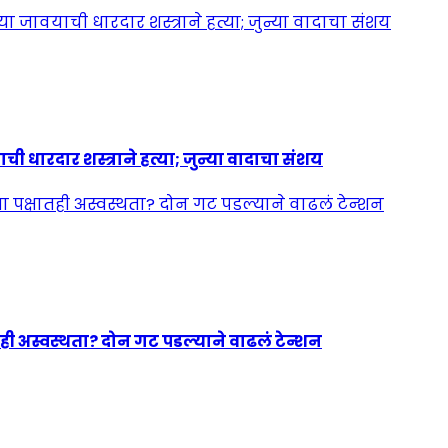
ी धारदार शस्त्राने हत्या; जुन्या वादाचा संशय
ही अस्वस्थता? दोन गट पडल्याने वाढलं टेन्शन