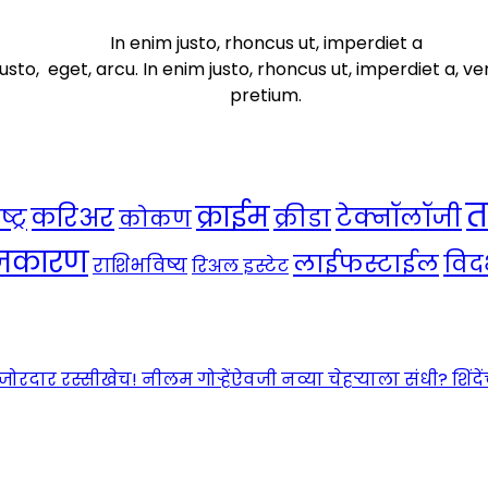
In enim justo, rhoncus ut, imperdiet a
usto, eget, arcu. In enim justo, rhoncus ut, imperdiet a, ve
pretium.
त
क्राईम
करिअर
टेक्नॉलॉजी
ट्र
क्रीडा
कोकण
ाजकारण
लाईफस्टाईल
विदर
राशिभविष्य
रिअल इस्टेट