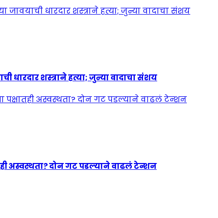
ी धारदार शस्त्राने हत्या; जुन्या वादाचा संशय
ही अस्वस्थता? दोन गट पडल्याने वाढलं टेन्शन