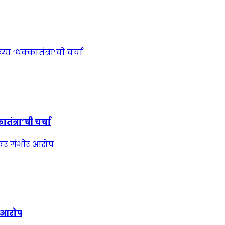
ंत्रा’ची चर्चा
र आरोप