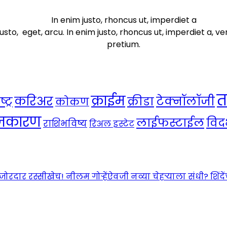
In enim justo, rhoncus ut, imperdiet a
usto, eget, arcu. In enim justo, rhoncus ut, imperdiet a, ve
pretium.
त
क्राईम
करिअर
टेक्नॉलॉजी
ट्र
क्रीडा
कोकण
ाजकारण
लाईफस्टाईल
विदर
राशिभविष्य
रिअल इस्टेट