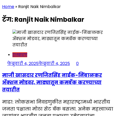
Home
»
Ranjit Naik Nimbalkar
टॅग:
Ranjit Naik Nimbalkar
राजकारण
फेब्रुवारी 4, 2025
फेब्रुवारी 4, 2025
0
माजी खासदार रणजितसिंह नाईक-निंबाळकर
अ‍ॅक्शन मोडवर, माढ्यातून कमबॅक करण्याच्या
तयारीत
माढा: लोकसभा निवडणुकीत महाराष्ट्रामध्ये भारतीय
जनता पक्षाला मोठा सेट बॅक बसला. अनेक महत्त्वाच्या
जागांवर भारतीय जनता पक्षाच्या उमेदवारांना