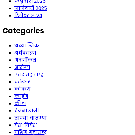
फेब्रुवारी 2025
जानेवारी 2025
डिसेंबर 2024
Categories
अध्यात्मिक
अर्थकारण
अवर्गीकृत
आरोग्य
उत्तर महाराष्ट्र
करिअर
कोकण
क्राईम
क्रीडा
टेक्नॉलॉजी
ताज्या बातम्या
देश-विदेश
पश्चिम महाराष्ट्र