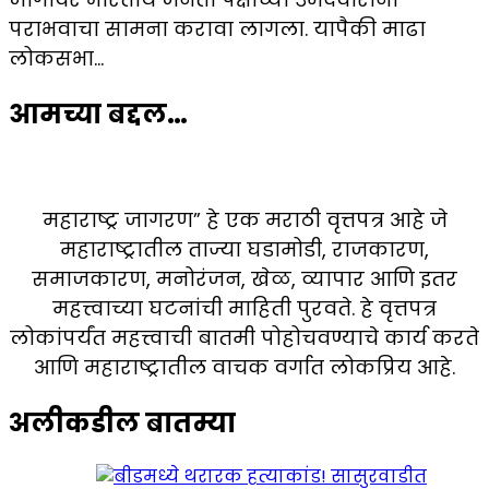
पराभवाचा सामना करावा लागला. यापैकी माढा
लोकसभा…
आमच्या बद्दल…
महाराष्ट्र जागरण” हे एक मराठी वृत्तपत्र आहे जे
महाराष्ट्रातील ताज्या घडामोडी, राजकारण,
समाजकारण, मनोरंजन, खेळ, व्यापार आणि इतर
महत्त्वाच्या घटनांची माहिती पुरवते. हे वृत्तपत्र
लोकांपर्यंत महत्त्वाची बातमी पोहोचवण्याचे कार्य करते
आणि महाराष्ट्रातील वाचक वर्गात लोकप्रिय आहे.
अलीकडील बातम्या