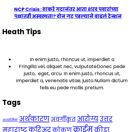
NCP Crisis : ठाकरे गटानंतर आता शरद पवारांच्या
पक्षातही अस्वस्थता? दोन गट पडल्याने वाढलं टेन्शन
Heath Tips
In enim justo, rhoncus ut, imperdiet a
Fringilla vel, aliquet nec, vulputateDonec pede
justo, eget, arcu. In enim justo, rhoncus ut,
imperdiet a, venenatis vitae, justo.Nullam dictum
felis eu pede mollis pretium.
Tags
अर्थकारण
आरोग्य
उत्तर
अवर्गीकृत
अध्यात्मिक
क्राईम
करिअर
महाराष्ट्र
क्रीडा
कोकण