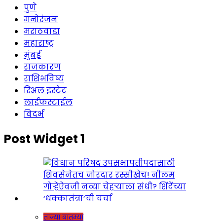
पुणे
मनोरंजन
मराठवाडा
महाराष्ट्र
मुंबई
राजकारण
राशिभविष्य
रिअल इस्टेट
लाईफस्टाईल
विदर्भ
Post Widget 1
ताज्या बातम्या