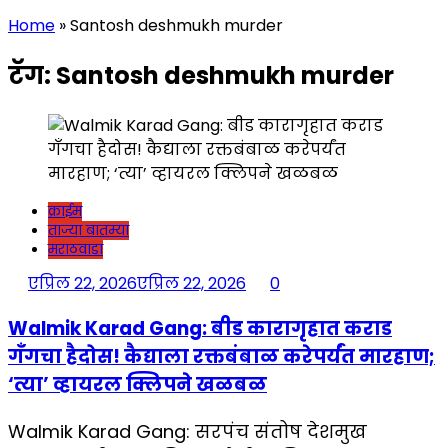
Home
»
Santosh deshmukh murder
टॅग:
Santosh deshmukh murder
क्राईम
ताज्या बातम्या
मराठवाडा
एप्रिल 22, 2026
एप्रिल 22, 2026
0
Walmik Karad Gang: बीड कारागृहात कराड
गँगचा हैदोस! कैद्याला रक्तबंबाळ करेपर्यंत मारहाण;
‘त्या’ व्हायरल क्लिपने खळबळ
Walmik Karad Gang: सरपंच संतोष देशमुख