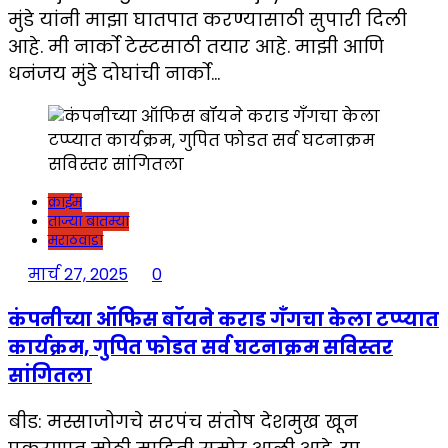
मुंडे यांनी माझा घातपात करण्यासाठी सुपारी दिली
आहे. मी नार्को टेस्टसाठी तयार आहे. माझी आणि
धनंजय मुंडे दोघांची नार्को…
क्राईम
ताज्या बातम्या
मराठवाडा
मार्च 27, 2025
0
कंपनीच्या ऑफिस बॉयने कराड गँगचा केला टप्प्यात
कार्यक्रम, गुपित फोडत सर्व घटनाक्रम सविस्तर
सांगितला
बीड: मस्साजोगचे सरपंच संतोष देशमुख खून