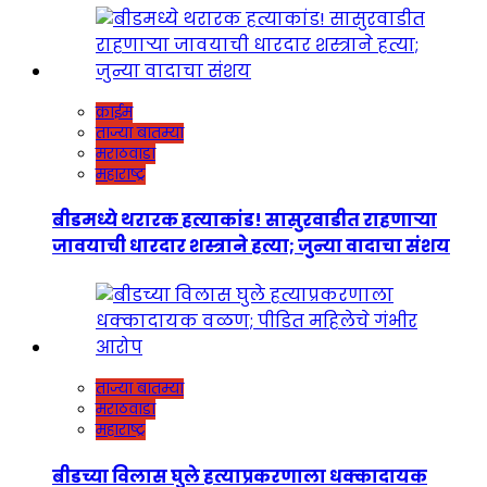
क्राईम
ताज्या बातम्या
मराठवाडा
महाराष्ट्र
बीडमध्ये थरारक हत्याकांड! सासुरवाडीत राहणाऱ्या
जावयाची धारदार शस्त्राने हत्या; जुन्या वादाचा संशय
ताज्या बातम्या
मराठवाडा
महाराष्ट्र
बीडच्या विलास घुले हत्याप्रकरणाला धक्कादायक