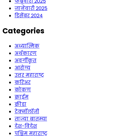
फेब्रुवारी 2025
जानेवारी 2025
डिसेंबर 2024
Categories
अध्यात्मिक
अर्थकारण
अवर्गीकृत
आरोग्य
उत्तर महाराष्ट्र
करिअर
कोकण
क्राईम
क्रीडा
टेक्नॉलॉजी
ताज्या बातम्या
देश-विदेश
पश्चिम महाराष्ट्र