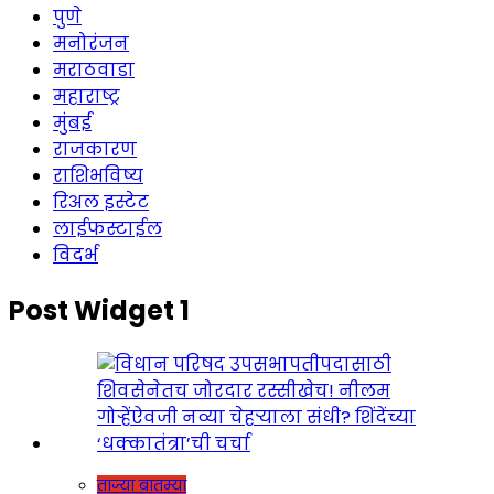
पुणे
मनोरंजन
मराठवाडा
महाराष्ट्र
मुंबई
राजकारण
राशिभविष्य
रिअल इस्टेट
लाईफस्टाईल
विदर्भ
Post Widget 1
ताज्या बातम्या