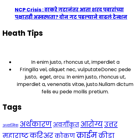
NCP Crisis : ठाकरे गटानंतर आता शरद पवारांच्या
पक्षातही अस्वस्थता? दोन गट पडल्याने वाढलं टेन्शन
Heath Tips
In enim justo, rhoncus ut, imperdiet a
Fringilla vel, aliquet nec, vulputateDonec pede
justo, eget, arcu. In enim justo, rhoncus ut,
imperdiet a, venenatis vitae, justo.Nullam dictum
felis eu pede mollis pretium.
Tags
अर्थकारण
आरोग्य
उत्तर
अवर्गीकृत
अध्यात्मिक
क्राईम
करिअर
महाराष्ट्र
क्रीडा
कोकण