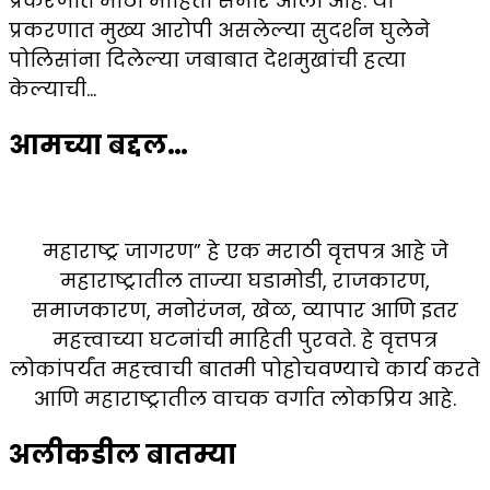
प्रकरणात मोठी माहिती समोर आली आहे. या
प्रकरणात मुख्य आरोपी असलेल्या सुदर्शन घुलेने
पोलिसांना दिलेल्या जबाबात देशमुखांची हत्या
केल्याची…
आमच्या बद्दल…
महाराष्ट्र जागरण” हे एक मराठी वृत्तपत्र आहे जे
महाराष्ट्रातील ताज्या घडामोडी, राजकारण,
समाजकारण, मनोरंजन, खेळ, व्यापार आणि इतर
महत्त्वाच्या घटनांची माहिती पुरवते. हे वृत्तपत्र
लोकांपर्यंत महत्त्वाची बातमी पोहोचवण्याचे कार्य करते
आणि महाराष्ट्रातील वाचक वर्गात लोकप्रिय आहे.
अलीकडील बातम्या