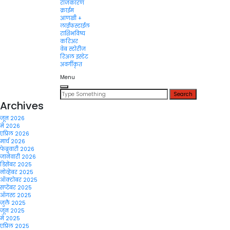
राजकारण
क्राईम
आणखी +
लाईफस्टाईल
राशिभविष्य
करिअर
वेब स्टोरीज
रिअल इस्टेट
अवर्गीकृत
Menu
Search
for:
Archives
जून 2026
मे 2026
एप्रिल 2026
मार्च 2026
फेब्रुवारी 2026
जानेवारी 2026
डिसेंबर 2025
नोव्हेंबर 2025
ऑक्टोबर 2025
सप्टेंबर 2025
ऑगस्ट 2025
जुलै 2025
जून 2025
मे 2025
एप्रिल 2025