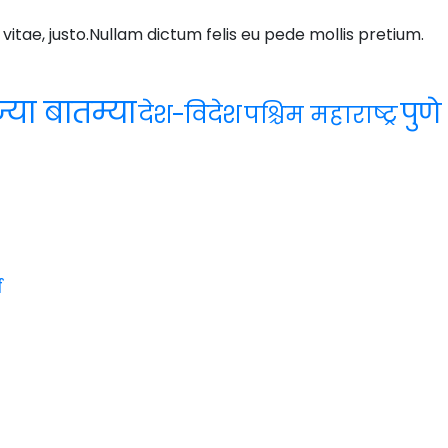
 vitae, justo.Nullam dictum felis eu pede mollis pretium.
्या बातम्या
पुणे
देश-विदेश
पश्चिम महाराष्ट्र
ा