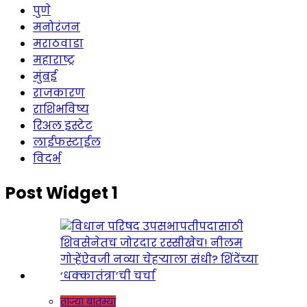
पुणे
मनोरंजन
मराठवाडा
महाराष्ट्र
मुंबई
राजकारण
राशिभविष्य
रिअल इस्टेट
लाईफस्टाईल
विदर्भ
Post Widget 1
ताज्या बातम्या