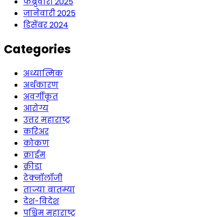
फेब्रुवारी 2025
जानेवारी 2025
डिसेंबर 2024
Categories
अध्यात्मिक
अर्थकारण
अवर्गीकृत
आरोग्य
उत्तर महाराष्ट्र
करिअर
कोकण
क्राईम
क्रीडा
टेक्नॉलॉजी
ताज्या बातम्या
देश-विदेश
पश्चिम महाराष्ट्र