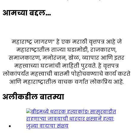
आमच्या बद्दल…
महाराष्ट्र जागरण” हे एक मराठी वृत्तपत्र आहे जे
महाराष्ट्रातील ताज्या घडामोडी, राजकारण,
समाजकारण, मनोरंजन, खेळ, व्यापार आणि इतर
महत्त्वाच्या घटनांची माहिती पुरवते. हे वृत्तपत्र
लोकांपर्यंत महत्त्वाची बातमी पोहोचवण्याचे कार्य करते
आणि महाराष्ट्रातील वाचक वर्गात लोकप्रिय आहे.
अलीकडील बातम्या