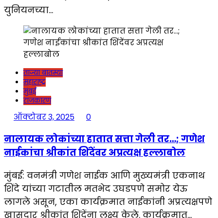
युनियनच्या…
ताज्या बातम्या
महाराष्ट्र
मुंबई
राजकारण
ऑक्टोबर 3, 2025
0
नालायक लोकांच्या हातात सत्ता गेली तर…; गणेश
नाईकांचा श्रीकांत शिंदेंवर अप्रत्यक्ष हल्लाबोल
मुंबई: वनमंत्री गणेश नाईक आणि मुख्यमंत्री एकनाथ
शिंदे यांच्या गटातील मतभेद उघडपणे समोर येऊ
लागले असून, एका कार्यक्रमात नाईकांनी अप्रत्यक्षपणे
खासदार श्रीकांत शिंदेंना लक्ष्य केले. कार्यक्रमात…