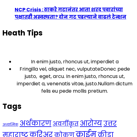
NCP Crisis : ठाकरे गटानंतर आता शरद पवारांच्या
पक्षातही अस्वस्थता? दोन गट पडल्याने वाढलं टेन्शन
Heath Tips
In enim justo, rhoncus ut, imperdiet a
Fringilla vel, aliquet nec, vulputateDonec pede
justo, eget, arcu. In enim justo, rhoncus ut,
imperdiet a, venenatis vitae, justo.Nullam dictum
felis eu pede mollis pretium.
Tags
अर्थकारण
आरोग्य
उत्तर
अवर्गीकृत
अध्यात्मिक
क्राईम
करिअर
महाराष्ट्र
क्रीडा
कोकण