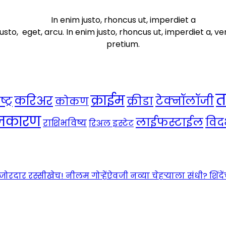
In enim justo, rhoncus ut, imperdiet a
usto, eget, arcu. In enim justo, rhoncus ut, imperdiet a, ve
pretium.
त
क्राईम
करिअर
टेक्नॉलॉजी
ट्र
क्रीडा
कोकण
ाजकारण
लाईफस्टाईल
विदर
राशिभविष्य
रिअल इस्टेट