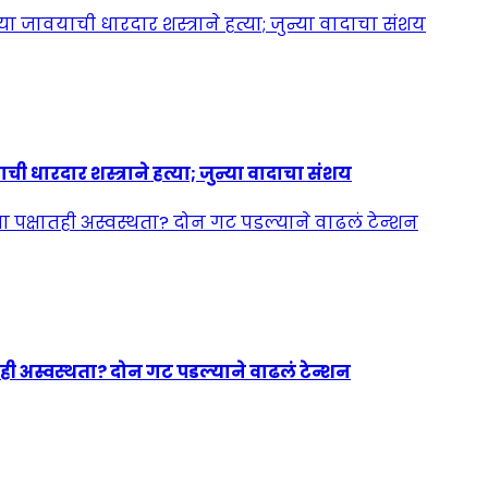
ी धारदार शस्त्राने हत्या; जुन्या वादाचा संशय
ही अस्वस्थता? दोन गट पडल्याने वाढलं टेन्शन