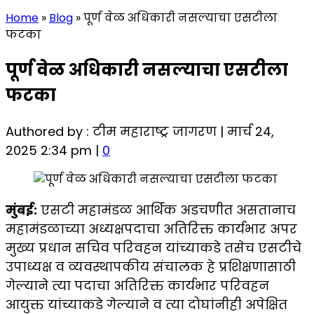
Home
»
Blog
»
पूर्ण वेळ अधिकारी नसल्याचा एसटीला
फटका
पूर्ण वेळ अधिकारी नसल्याचा एसटीला
फटका
Authored by : टीम महाराष्ट्र जागरण | मार्च 24,
2025 2:34 pm |
0
मुंबई:
एसटी महामंडळ आर्थिक अडचणीत असतानाच
महामंडळाच्या अध्यक्षपदाचा अतिरिक्त कार्यभार अपर
मुख्य प्रधान सचिव परिवहन यांच्याकडे तसेच एसटीचे
उपाध्यक्ष व व्यवस्थापकीय संचालक हे प्रशिक्षणासाठी
गेल्याने त्या पदाचा अतिरिक्त कार्यभार परिवहन
आयुक्त यांच्याकडे गेल्याने व त्या दोघांनीही अपेक्षित