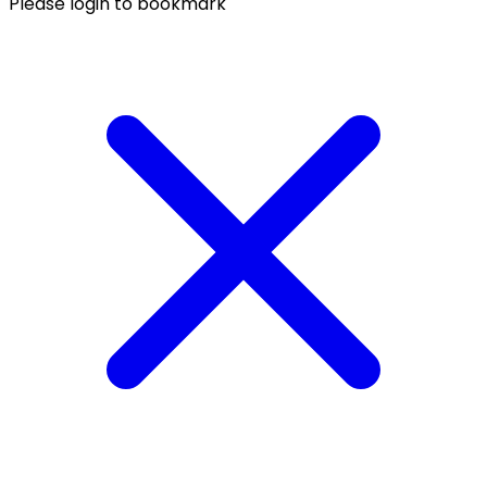
Please login to bookmark