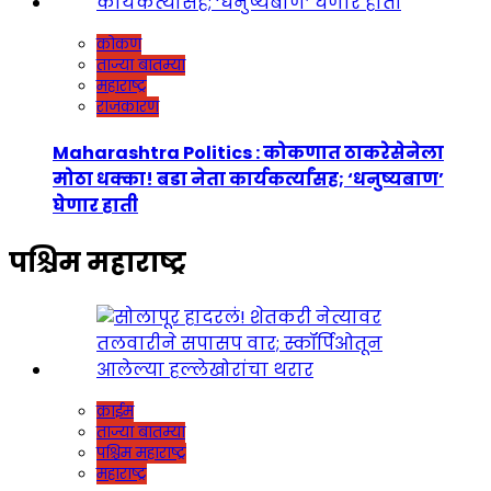
कोकण
ताज्या बातम्या
महाराष्ट्र
राजकारण
Maharashtra Politics : कोकणात ठाकरेसेनेला
मोठा धक्का! बडा नेता कार्यकर्त्यांसह; ‘धनुष्यबाण’
घेणार हाती
पश्चिम महाराष्ट्र
क्राईम
ताज्या बातम्या
पश्चिम महाराष्ट्र
महाराष्ट्र