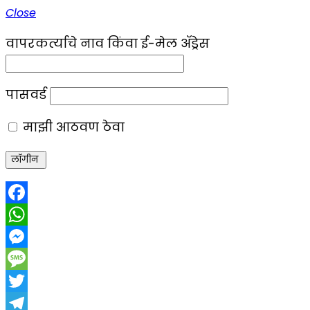
Close
वापरकर्त्याचे नाव किंवा ई-मेल ॲड्रेस
पासवर्ड
माझी आठवण ठेवा
Facebook
WhatsApp
Messenger
Message
Twitter