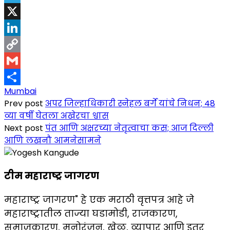
Telegram
X
LinkedIn
Copy
Link
Gmail
Mumbai
Share
Prev post
अपर जिल्हाधिकारी स्नेहल बर्गे यांचे निधन; 48
व्या वर्षी घेतला अखेरचा श्वास
Next post
पंत आणि अक्षरच्या नेतृत्वाचा कस; आज दिल्ली
आणि लखनौ आमनेसामने
टीम महाराष्ट्र जागरण
महाराष्ट्र जागरण" हे एक मराठी वृत्तपत्र आहे जे
महाराष्ट्रातील ताज्या घडामोडी, राजकारण,
समाजकारण, मनोरंजन, खेळ, व्यापार आणि इतर