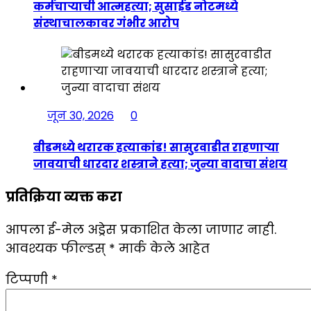
कर्मचाऱ्याची आत्महत्या; सुसाईड नोटमध्ये
संस्थाचालकावर गंभीर आरोप
जून 30, 2026
0
बीडमध्ये थरारक हत्याकांड! सासुरवाडीत राहणाऱ्या
जावयाची धारदार शस्त्राने हत्या; जुन्या वादाचा संशय
प्रतिक्रिया व्यक्त करा
आपला ई-मेल अड्रेस प्रकाशित केला जाणार नाही.
आवश्यक फील्डस्
*
मार्क केले आहेत
टिप्पणी
*