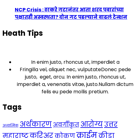
NCP Crisis : ठाकरे गटानंतर आता शरद पवारांच्या
पक्षातही अस्वस्थता? दोन गट पडल्याने वाढलं टेन्शन
Heath Tips
In enim justo, rhoncus ut, imperdiet a
Fringilla vel, aliquet nec, vulputateDonec pede
justo, eget, arcu. In enim justo, rhoncus ut,
imperdiet a, venenatis vitae, justo.Nullam dictum
felis eu pede mollis pretium.
Tags
अर्थकारण
आरोग्य
उत्तर
अवर्गीकृत
अध्यात्मिक
क्राईम
करिअर
महाराष्ट्र
क्रीडा
कोकण