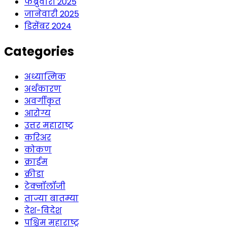
फेब्रुवारी 2025
जानेवारी 2025
डिसेंबर 2024
Categories
अध्यात्मिक
अर्थकारण
अवर्गीकृत
आरोग्य
उत्तर महाराष्ट्र
करिअर
कोकण
क्राईम
क्रीडा
टेक्नॉलॉजी
ताज्या बातम्या
देश-विदेश
पश्चिम महाराष्ट्र