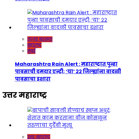
ताज्या बातम्या
महाराष्ट्र
मुंबई
Maharashtra Rain Alert : महाराष्ट्रात पुन्हा
पावसाची दमदार एन्ट्री; ‘या’ २२ जिल्ह्यांना वादळी
पावसाचा इशारा
उत्तर महाराष्ट्र
उत्तर महाराष्ट्र