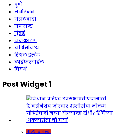
पुणे
मनोरंजन
मराठवाडा
महाराष्ट्र
मुंबई
राजकारण
राशिभविष्य
रिअल इस्टेट
लाईफस्टाईल
विदर्भ
Post Widget 1
ताज्या बातम्या