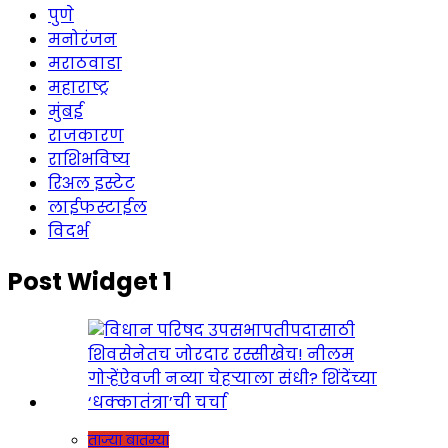
पुणे
मनोरंजन
मराठवाडा
महाराष्ट्र
मुंबई
राजकारण
राशिभविष्य
रिअल इस्टेट
लाईफस्टाईल
विदर्भ
Post Widget 1
ताज्या बातम्या