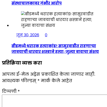
संस्थाचालकावर गंभीर आरोप
जून 30, 2026
0
बीडमध्ये थरारक हत्याकांड! सासुरवाडीत राहणाऱ्या
जावयाची धारदार शस्त्राने हत्या; जुन्या वादाचा संशय
प्रतिक्रिया व्यक्त करा
आपला ई-मेल अड्रेस प्रकाशित केला जाणार नाही.
आवश्यक फील्डस्
*
मार्क केले आहेत
टिप्पणी
*