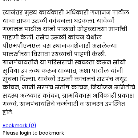
त्यानंतर मुख्य कार्यकारी अधिकारी गजानन पाटील
यांचा ताफा उरुळी कांचनला धडकला. यावेळी
गजानन पाटील यांनी पालखी सोहळ्याच्या मार्गाची
पाहणी केली. तसेच उरुळी कांचन येथील
पीएमपीएमएल बस स्थानकाशेजारी असलेल्या
पालखीच्या विसावा स्थळाची पाहणी केली.
ग्रामपंचायतीने या परिसराची स्वच्छता करून सोयी
सुविधा उपलब्ध करुन द्याव्यात, अशा पाटील यांनी
सूचना दिल्या. यावेळी उरुळी कांचनचे सरपंच मयूर
कांचन, माजी सरपंच संतोष कांचन, नियोजन समितीचे
सदस्य अलंकार कांचन, ग्रामविकास अधिकारी प्रकाश
गळवे, ग्रामपंचायतिचे कर्मचारी व ग्रामस्थ उपस्थित
होते.
Bookmark (
0
)
Please login to bookmark