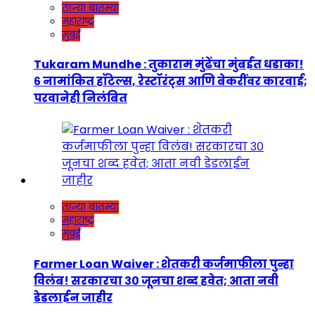
ताज्या बातम्या
महाराष्ट्र
मुंबई
Tukaram Mundhe : तुकाराम मुंढेंचा मुंबईत धडाका!
६ नामांकित हॉटेल्स, रेस्टॉरंट्स आणि बेकरींवर कारवाई;
परवानेही निलंबित
ताज्या बातम्या
महाराष्ट्र
मुंबई
Farmer Loan Waiver : शेतकरी कर्जमाफीला पुन्हा
विलंब! सरकारचा ३० जूनचा शब्द हवेत; आता नवी
डेडलाईन जाहीर