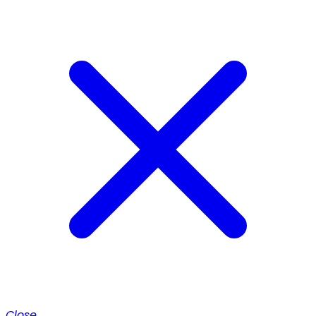
Close