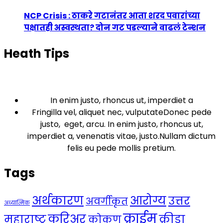
NCP Crisis : ठाकरे गटानंतर आता शरद पवारांच्या
पक्षातही अस्वस्थता? दोन गट पडल्याने वाढलं टेन्शन
Heath Tips
In enim justo, rhoncus ut, imperdiet a
Fringilla vel, aliquet nec, vulputateDonec pede
justo, eget, arcu. In enim justo, rhoncus ut,
imperdiet a, venenatis vitae, justo.Nullam dictum
felis eu pede mollis pretium.
Tags
अर्थकारण
आरोग्य
उत्तर
अवर्गीकृत
अध्यात्मिक
क्राईम
करिअर
महाराष्ट्र
क्रीडा
कोकण