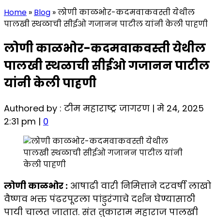
Home
»
Blog
»
लोणी काळभोर-कदमवाकवस्ती येथील
पालखी स्थळाची सीईओ गजानन पाटील यांनी केली पाहणी
लोणी काळभोर-कदमवाकवस्ती येथील
पालखी स्थळाची सीईओ गजानन पाटील
यांनी केली पाहणी
Authored by : टीम महाराष्ट्र जागरण | मे 24, 2025
2:31 pm |
0
लोणी काळभोर :
आषाढी वारी निमित्ताने दरवर्षी लाखो
वैष्णव भक्त पंढरपूरला पांडुरंगाचे दर्शन घेण्यासाठी
पायी चालत जातात. संत तुकाराम महाराज पालखी