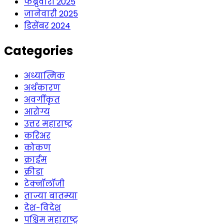
फेब्रुवारी 2025
जानेवारी 2025
डिसेंबर 2024
Categories
अध्यात्मिक
अर्थकारण
अवर्गीकृत
आरोग्य
उत्तर महाराष्ट्र
करिअर
कोकण
क्राईम
क्रीडा
टेक्नॉलॉजी
ताज्या बातम्या
देश-विदेश
पश्चिम महाराष्ट्र