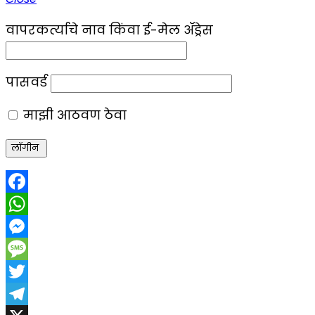
वापरकर्त्याचे नाव किंवा ई-मेल ॲड्रेस
पासवर्ड
माझी आठवण ठेवा
Facebook
WhatsApp
Messenger
Message
Twitter