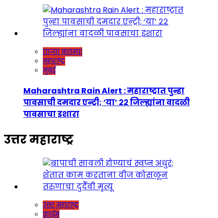
ताज्या बातम्या
महाराष्ट्र
मुंबई
Maharashtra Rain Alert : महाराष्ट्रात पुन्हा
पावसाची दमदार एन्ट्री; ‘या’ २२ जिल्ह्यांना वादळी
पावसाचा इशारा
उत्तर महाराष्ट्र
उत्तर महाराष्ट्र
क्राईम