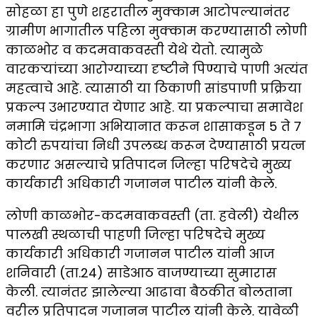
सोहळा हा पुणे शहरातील मुक्काम आटोपल्यानंतर
ग्रामीण भागातील पहिला मुक्काम करण्यासाठी लोणी
काळभोर व कदमवाकवस्ती येथे येतो. त्यामुळे
वारकऱ्यांच्या आरोग्याच्या दृष्टीने पिण्याचे पाणी अत्यंत
महत्वाचे आहे. त्यासाठी या ठिकाणी सांडपाणी प्रक्रिया
प्रकल्प उभारण्यात येणार आहे. या प्रकल्पाचा समावेश
नमामि चंद्रभागा अभियानात करून शासाकडून 5 ते 7
कोटी रुपयांचा निधी उपलब्ध करून देण्यासाठी प्रयत्न
करणार असल्याचे प्रतिपादन जिल्हा परिषदेचे मुख्य
कार्यकारी अधिकारी गजानन पाटील यांनी केले.
लोणी काळभोर-कदमवाकवस्ती (ता. हवेली) येथील
पालखी स्थळाची पाहणी जिल्हा परिषदेचे मुख्य
कार्यकारी अधिकारी गजानन पाटील यांनी आज
शनिवारी (ता.24) साडेआठ वाजण्याच्या सुमारास
केली. त्यानंतर झालेल्या आढावा बैठकीत बोलताना
वरील प्रतिपादन गजानन पाटील यांनी केले. यावेळी