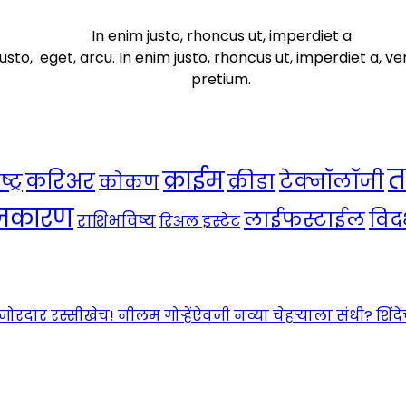
In enim justo, rhoncus ut, imperdiet a
usto, eget, arcu. In enim justo, rhoncus ut, imperdiet a, ve
pretium.
त
क्राईम
करिअर
टेक्नॉलॉजी
ट्र
क्रीडा
कोकण
ाजकारण
लाईफस्टाईल
विदर
राशिभविष्य
रिअल इस्टेट