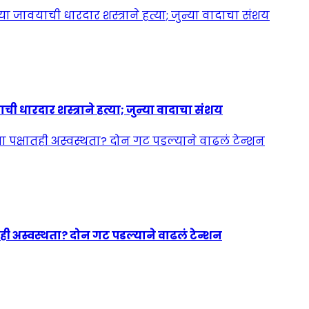
ी धारदार शस्त्राने हत्या; जुन्या वादाचा संशय
ही अस्वस्थता? दोन गट पडल्याने वाढलं टेन्शन