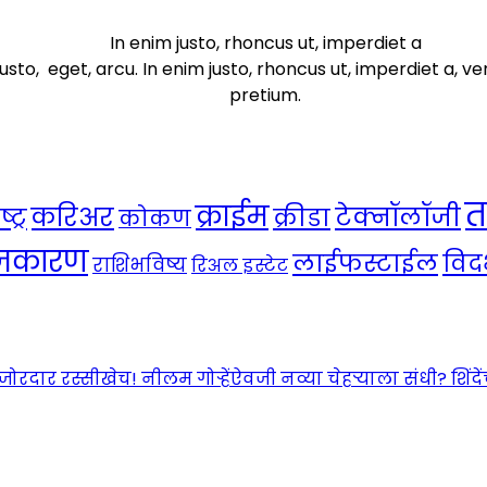
In enim justo, rhoncus ut, imperdiet a
usto, eget, arcu. In enim justo, rhoncus ut, imperdiet a, ve
pretium.
त
क्राईम
करिअर
टेक्नॉलॉजी
ट्र
क्रीडा
कोकण
ाजकारण
लाईफस्टाईल
विदर
राशिभविष्य
रिअल इस्टेट