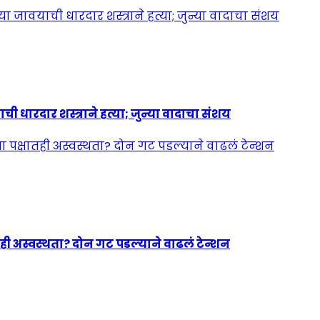
ी धारदार शस्त्राने हत्या; जुन्या वादाचा संशय
ही अस्वस्थता? दोन गट पडल्याने वाढलं टेन्शन