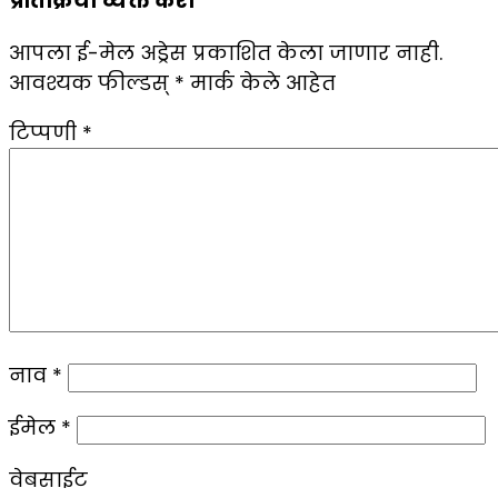
प्रतिक्रिया व्यक्त करा
आपला ई-मेल अड्रेस प्रकाशित केला जाणार नाही.
आवश्यक फील्डस्
*
मार्क केले आहेत
टिप्पणी
*
नाव
*
ईमेल
*
वेबसाईट