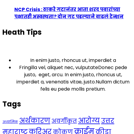
NCP Crisis : ठाकरे गटानंतर आता शरद पवारांच्या
पक्षातही अस्वस्थता? दोन गट पडल्याने वाढलं टेन्शन
Heath Tips
In enim justo, rhoncus ut, imperdiet a
Fringilla vel, aliquet nec, vulputateDonec pede
justo, eget, arcu. In enim justo, rhoncus ut,
imperdiet a, venenatis vitae, justo.Nullam dictum
felis eu pede mollis pretium.
Tags
अर्थकारण
आरोग्य
उत्तर
अवर्गीकृत
अध्यात्मिक
क्राईम
करिअर
महाराष्ट्र
क्रीडा
कोकण