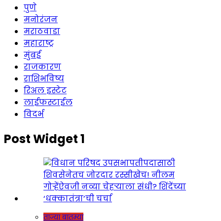
पुणे
मनोरंजन
मराठवाडा
महाराष्ट्र
मुंबई
राजकारण
राशिभविष्य
रिअल इस्टेट
लाईफस्टाईल
विदर्भ
Post Widget 1
ताज्या बातम्या