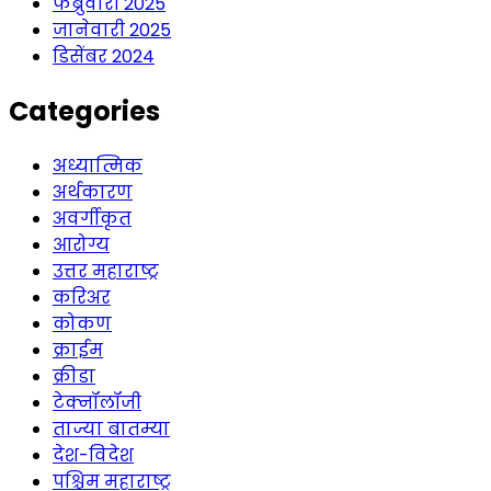
फेब्रुवारी 2025
जानेवारी 2025
डिसेंबर 2024
Categories
अध्यात्मिक
अर्थकारण
अवर्गीकृत
आरोग्य
उत्तर महाराष्ट्र
करिअर
कोकण
क्राईम
क्रीडा
टेक्नॉलॉजी
ताज्या बातम्या
देश-विदेश
पश्चिम महाराष्ट्र