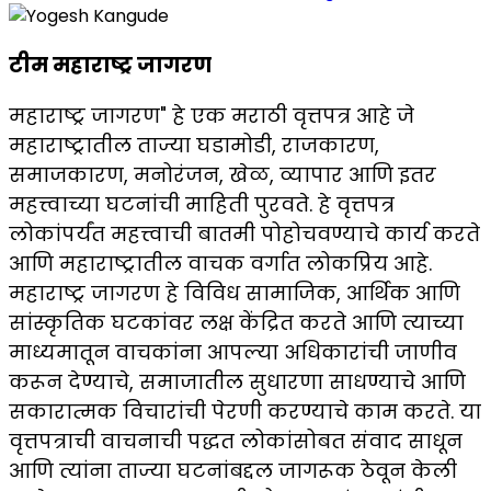
टीम महाराष्ट्र जागरण
महाराष्ट्र जागरण" हे एक मराठी वृत्तपत्र आहे जे
महाराष्ट्रातील ताज्या घडामोडी, राजकारण,
समाजकारण, मनोरंजन, खेळ, व्यापार आणि इतर
महत्त्वाच्या घटनांची माहिती पुरवते. हे वृत्तपत्र
लोकांपर्यंत महत्त्वाची बातमी पोहोचवण्याचे कार्य करते
आणि महाराष्ट्रातील वाचक वर्गात लोकप्रिय आहे.
महाराष्ट्र जागरण हे विविध सामाजिक, आर्थिक आणि
सांस्कृतिक घटकांवर लक्ष केंद्रित करते आणि त्याच्या
माध्यमातून वाचकांना आपल्या अधिकारांची जाणीव
करून देण्याचे, समाजातील सुधारणा साधण्याचे आणि
सकारात्मक विचारांची पेरणी करण्याचे काम करते. या
वृत्तपत्राची वाचनाची पद्धत लोकांसोबत संवाद साधून
आणि त्यांना ताज्या घटनांबद्दल जागरूक ठेवून केली