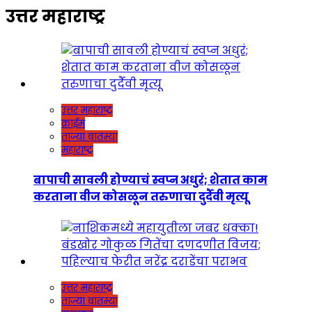
उत्तर महाराष्ट्र
उत्तर महाराष्ट्र
क्राईम
ताज्या बातम्या
महाराष्ट्र
बापाची सावली होण्याचं स्वप्न अधुरं; शेतात काम
करताना वीज कोसळून तरुणाचा दुर्दैवी मृत्यू
उत्तर महाराष्ट्र
ताज्या बातम्या