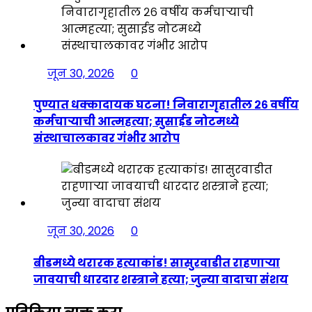
जून 30, 2026
0
पुण्यात धक्कादायक घटना! निवारागृहातील २६ वर्षीय
कर्मचाऱ्याची आत्महत्या; सुसाईड नोटमध्ये
संस्थाचालकावर गंभीर आरोप
जून 30, 2026
0
बीडमध्ये थरारक हत्याकांड! सासुरवाडीत राहणाऱ्या
जावयाची धारदार शस्त्राने हत्या; जुन्या वादाचा संशय