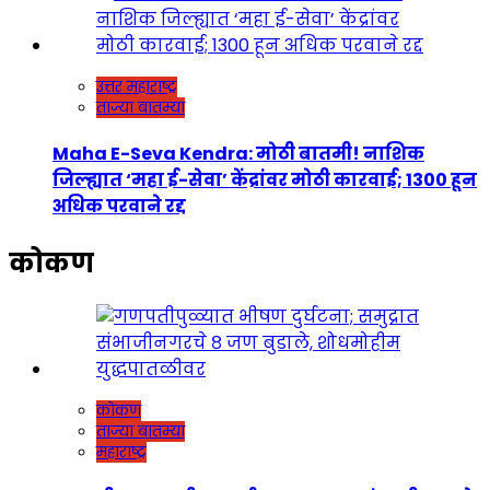
उत्तर महाराष्ट्र
ताज्या बातम्या
Maha E-Seva Kendra: मोठी बातमी! नाशिक
जिल्ह्यात ‘महा ई-सेवा’ केंद्रांवर मोठी कारवाई; 1300 हून
अधिक परवाने रद्द
कोकण
कोकण
ताज्या बातम्या
महाराष्ट्र