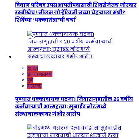
विधान परिषद उपसभापतीपदासाठी शिवसेनेतच जोरदार
रस्सीखेच! नीलम गोऱ्हेंऐवजी नव्या चेहऱ्याला संधी?
शिंदेंच्या ‘धक्कातंत्रा’ची चर्चा
क्राईम
ताज्या बातम्या
पुणे
महाराष्ट्र
पुण्यात धक्कादायक घटना! निवारागृहातील २६ वर्षीय
कर्मचाऱ्याची आत्महत्या; सुसाईड नोटमध्ये
संस्थाचालकावर गंभीर आरोप