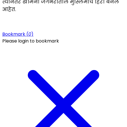
त्यानंतर खामेनी जगभरातील मुस्लिमांचे हिरो बनले
आहेत.
Bookmark (
0
)
Please login to bookmark