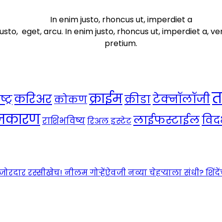
In enim justo, rhoncus ut, imperdiet a
usto, eget, arcu. In enim justo, rhoncus ut, imperdiet a, ve
pretium.
त
क्राईम
करिअर
टेक्नॉलॉजी
ट्र
क्रीडा
कोकण
ाजकारण
लाईफस्टाईल
विदर
राशिभविष्य
रिअल इस्टेट