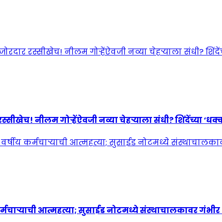
! नीलम गोऱ्हेंऐवजी नव्या चेहऱ्याला संधी? शिंदेंच्या ‘धक्कात
्मचाऱ्याची आत्महत्या; सुसाईड नोटमध्ये संस्थाचालकावर गंभी