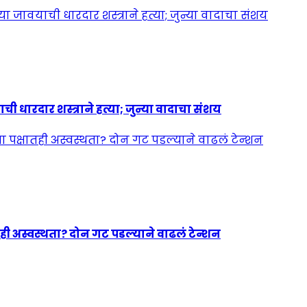
ी धारदार शस्त्राने हत्या; जुन्या वादाचा संशय
ही अस्वस्थता? दोन गट पडल्याने वाढलं टेन्शन