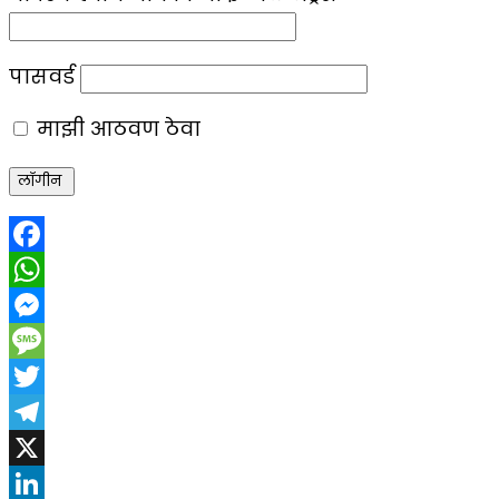
पासवर्ड
माझी आठवण ठेवा
Facebook
WhatsApp
Messenger
Message
Twitter
Telegram
X