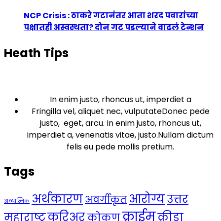
NCP Crisis : ठाकरे गटानंतर आता शरद पवारांच्या
पक्षातही अस्वस्थता? दोन गट पडल्याने वाढलं टेन्शन
Heath Tips
In enim justo, rhoncus ut, imperdiet a
Fringilla vel, aliquet nec, vulputateDonec pede
justo, eget, arcu. In enim justo, rhoncus ut,
imperdiet a, venenatis vitae, justo.Nullam dictum
felis eu pede mollis pretium.
Tags
अर्थकारण
आरोग्य
उत्तर
अवर्गीकृत
अध्यात्मिक
क्राईम
करिअर
महाराष्ट्र
क्रीडा
कोकण