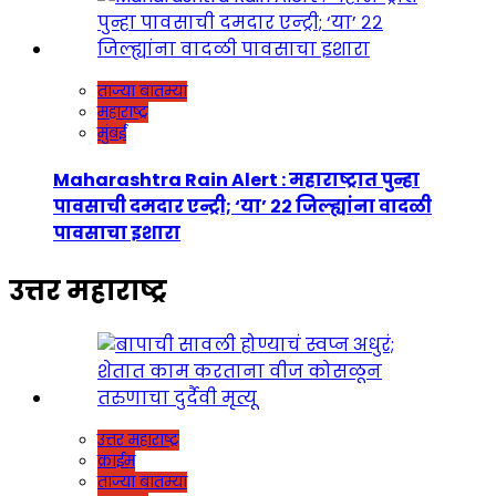
ताज्या बातम्या
महाराष्ट्र
मुंबई
Maharashtra Rain Alert : महाराष्ट्रात पुन्हा
पावसाची दमदार एन्ट्री; ‘या’ २२ जिल्ह्यांना वादळी
पावसाचा इशारा
उत्तर महाराष्ट्र
उत्तर महाराष्ट्र
क्राईम
ताज्या बातम्या