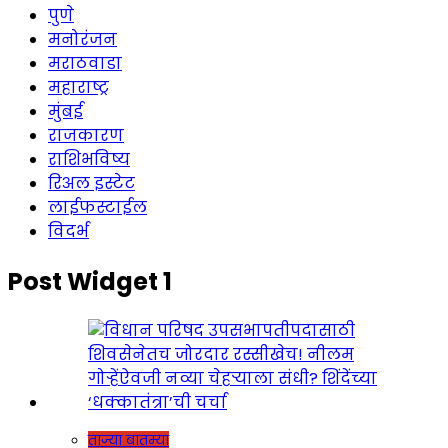
पुणे
मनोरंजन
मराठवाडा
महाराष्ट्र
मुंबई
राजकारण
राशिभविष्य
रिअल इस्टेट
लाईफस्टाईल
विदर्भ
Post Widget 1
ताज्या बातम्या