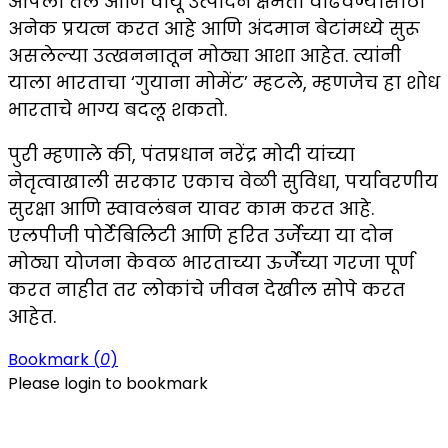
आपली तेल आणि वायू उत्पादन क्षमता वाढवण्यासाठी
अनेक प्रयत्न करत आहे आणि अंदमान बेटांमध्ये सुरू
असलेल्या उत्खननातून मोठ्या आशा आहेत. त्यांनी
याला भारताचा ‘गुयाना मोमेंट’ म्हटले, म्हणजेच हा शोध
भारताचे भाग्य बदलू शकतो.
पुरी म्हणाले की, पंतप्रधान नरेंद्र मोदी यांच्या
नेतृत्वाखाली सरकार एकाच वेळी सुविधा, पर्यावरणीय
सुरक्षा आणि स्वावलंबन यावर काम करत आहे.
एलपीजी पोर्टेबिलिटी आणि हरित उर्जेच्या या दोन
मोठ्या योजना केवळ भारताच्या ऊर्जेच्या गरजा पूर्ण
करत नाहीत तर लोकांचे जीवन देखील सोपे करत
आहेत.
Bookmark (
0
)
Please login to bookmark