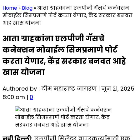
Home
»
Blog
»
आता ग्राहकांना एलपीजी गॅसचे कनेक्शन
मोबाईल सिमप्रमाणे पोर्ट करता येणार, केंद्र सरकार बनवत
आहे खास योजना
आता ग्राहकांना एलपीजी गॅसचे
कनेक्शन मोबाईल सिमप्रमाणे पोर्ट
करता येणार, केंद्र सरकार बनवत आहे
खास योजना
Authored by : टीम महाराष्ट्र जागरण | जून 21, 2025
8:00 am |
0
नवी दिल्ली:
एलपीजी सिलेंडर वापरकर्त्यांसाठी एक