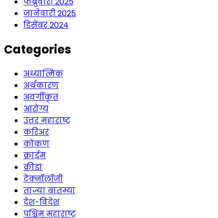
फेब्रुवारी 2025
जानेवारी 2025
डिसेंबर 2024
Categories
अध्यात्मिक
अर्थकारण
अवर्गीकृत
आरोग्य
उत्तर महाराष्ट्र
करिअर
कोकण
क्राईम
क्रीडा
टेक्नॉलॉजी
ताज्या बातम्या
देश-विदेश
पश्चिम महाराष्ट्र