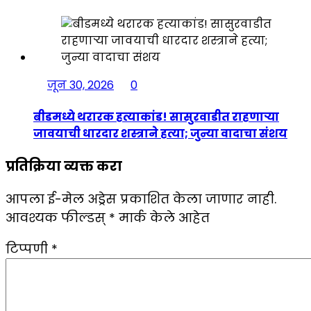
जून 30, 2026
0
बीडमध्ये थरारक हत्याकांड! सासुरवाडीत राहणाऱ्या
जावयाची धारदार शस्त्राने हत्या; जुन्या वादाचा संशय
प्रतिक्रिया व्यक्त करा
आपला ई-मेल अड्रेस प्रकाशित केला जाणार नाही.
आवश्यक फील्डस्
*
मार्क केले आहेत
टिप्पणी
*