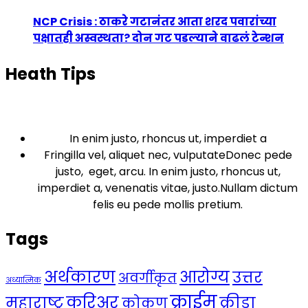
NCP Crisis : ठाकरे गटानंतर आता शरद पवारांच्या
पक्षातही अस्वस्थता? दोन गट पडल्याने वाढलं टेन्शन
Heath Tips
In enim justo, rhoncus ut, imperdiet a
Fringilla vel, aliquet nec, vulputateDonec pede
justo, eget, arcu. In enim justo, rhoncus ut,
imperdiet a, venenatis vitae, justo.Nullam dictum
felis eu pede mollis pretium.
Tags
अर्थकारण
आरोग्य
उत्तर
अवर्गीकृत
अध्यात्मिक
क्राईम
करिअर
महाराष्ट्र
क्रीडा
कोकण