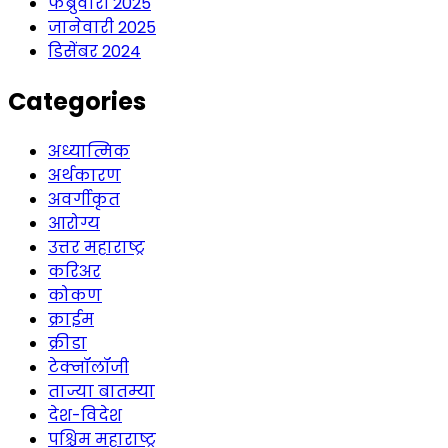
फेब्रुवारी 2025
जानेवारी 2025
डिसेंबर 2024
Categories
अध्यात्मिक
अर्थकारण
अवर्गीकृत
आरोग्य
उत्तर महाराष्ट्र
करिअर
कोकण
क्राईम
क्रीडा
टेक्नॉलॉजी
ताज्या बातम्या
देश-विदेश
पश्चिम महाराष्ट्र