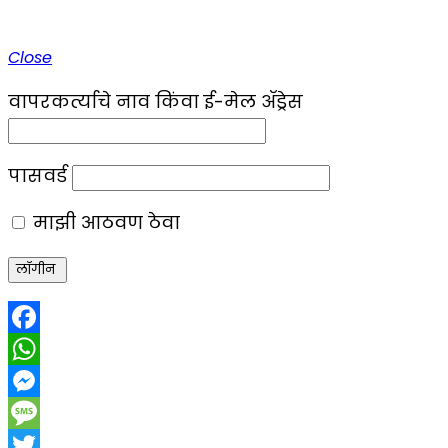
Close
वापरकर्त्याचे नाव किंवा ई-मेल ॲड्रेस
पासवर्ड
माझी आठवण ठेवा
Facebook
WhatsApp
Messenger
Message