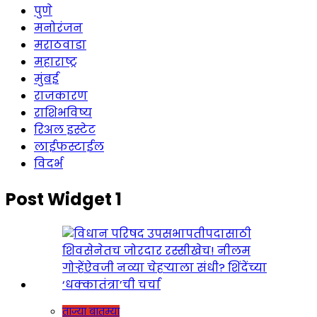
पुणे
मनोरंजन
मराठवाडा
महाराष्ट्र
मुंबई
राजकारण
राशिभविष्य
रिअल इस्टेट
लाईफस्टाईल
विदर्भ
Post Widget 1
ताज्या बातम्या