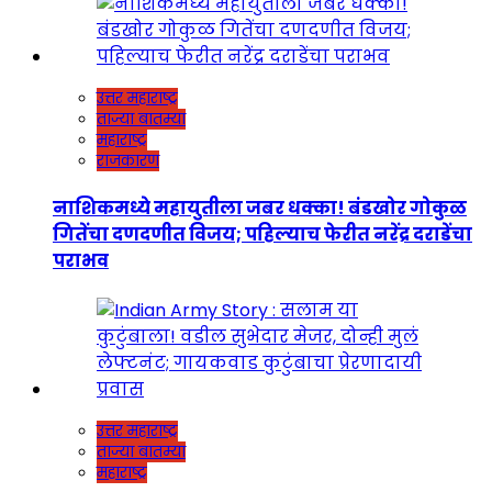
उत्तर महाराष्ट्र
ताज्या बातम्या
महाराष्ट्र
राजकारण
नाशिकमध्ये महायुतीला जबर धक्का! बंडखोर गोकुळ
गितेंचा दणदणीत विजय; पहिल्याच फेरीत नरेंद्र दराडेंचा
पराभव
उत्तर महाराष्ट्र
ताज्या बातम्या
महाराष्ट्र