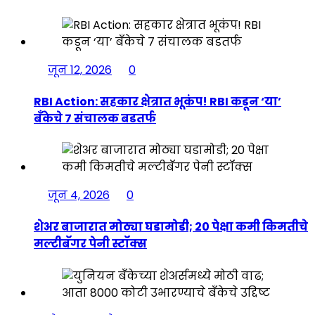
जून 12, 2026
0
RBI Action: सहकार क्षेत्रात भूकंप! RBI कडून ‘या’
बँकेचे 7 संचालक बडतर्फ
जून 4, 2026
0
शेअर बाजारात मोठ्या घडामोडी; 20 पेक्षा कमी किमतीचे
मल्टीबॅगर पेनी स्टॉक्स