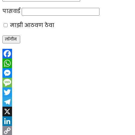
पासवर्ड
माझी आठवण ठेवा
Facebook
WhatsApp
Messenger
Message
Twitter
Telegram
X
LinkedIn