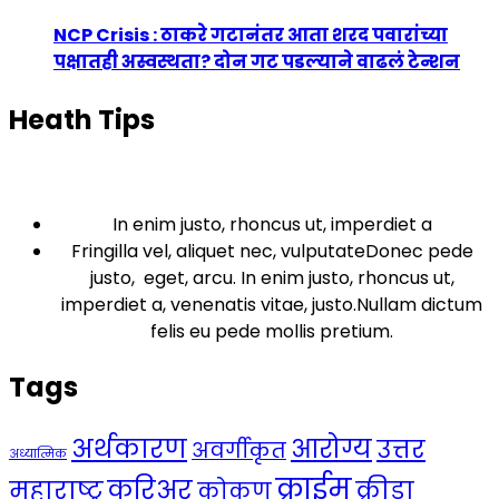
NCP Crisis : ठाकरे गटानंतर आता शरद पवारांच्या
पक्षातही अस्वस्थता? दोन गट पडल्याने वाढलं टेन्शन
Heath Tips
In enim justo, rhoncus ut, imperdiet a
Fringilla vel, aliquet nec, vulputateDonec pede
justo, eget, arcu. In enim justo, rhoncus ut,
imperdiet a, venenatis vitae, justo.Nullam dictum
felis eu pede mollis pretium.
Tags
अर्थकारण
आरोग्य
उत्तर
अवर्गीकृत
अध्यात्मिक
क्राईम
करिअर
महाराष्ट्र
क्रीडा
कोकण