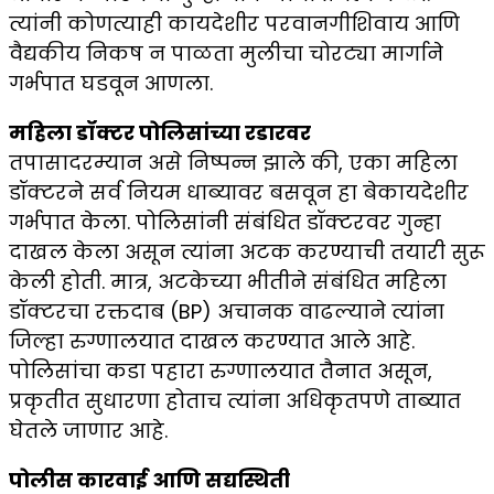
त्यांनी कोणत्याही कायदेशीर परवानगीशिवाय आणि
वैद्यकीय निकष न पाळता मुलीचा चोरट्या मार्गाने
गर्भपात घडवून आणला.
महिला डॉक्टर पोलिसांच्या रडारवर
तपासादरम्यान असे निष्पन्न झाले की, एका महिला
डॉक्टरने सर्व नियम धाब्यावर बसवून हा बेकायदेशीर
गर्भपात केला. पोलिसांनी संबंधित डॉक्टरवर गुन्हा
दाखल केला असून त्यांना अटक करण्याची तयारी सुरू
केली होती. मात्र, अटकेच्या भीतीने संबंधित महिला
डॉक्टरचा रक्तदाब (BP) अचानक वाढल्याने त्यांना
जिल्हा रुग्णालयात दाखल करण्यात आले आहे.
पोलिसांचा कडा पहारा रुग्णालयात तैनात असून,
प्रकृतीत सुधारणा होताच त्यांना अधिकृतपणे ताब्यात
घेतले जाणार आहे.
पोलीस कारवाई आणि सद्यस्थिती