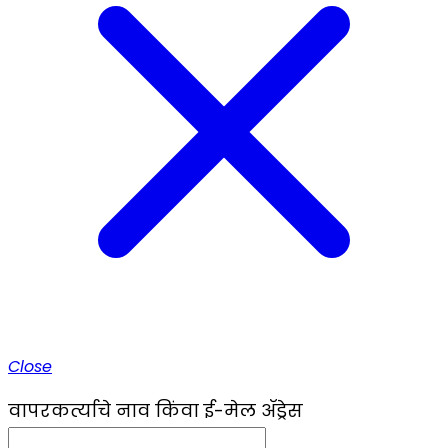
Close
वापरकर्त्याचे नाव किंवा ई-मेल ॲड्रेस