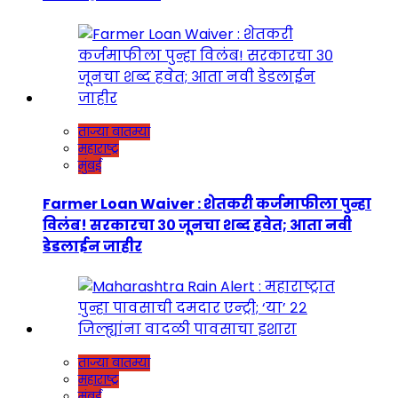
ताज्या बातम्या
महाराष्ट्र
मुंबई
Farmer Loan Waiver : शेतकरी कर्जमाफीला पुन्हा
विलंब! सरकारचा ३० जूनचा शब्द हवेत; आता नवी
डेडलाईन जाहीर
ताज्या बातम्या
महाराष्ट्र
मुंबई