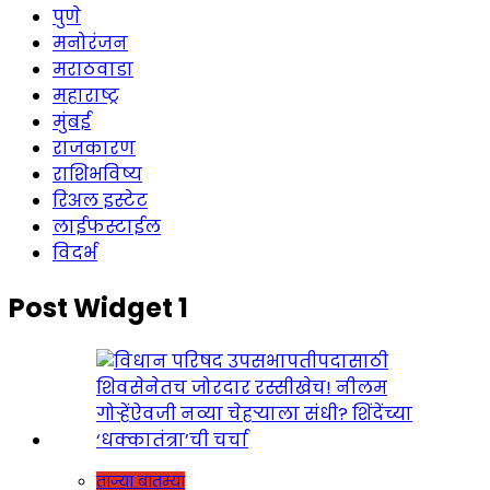
पुणे
मनोरंजन
मराठवाडा
महाराष्ट्र
मुंबई
राजकारण
राशिभविष्य
रिअल इस्टेट
लाईफस्टाईल
विदर्भ
Post Widget 1
ताज्या बातम्या