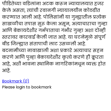
पीडितेच्या वडिलांना अटक करून न्यायालयात हजर
केले असता, त्यांची रवानगी न्यायालयीन कोठडीत
करण्यात आली आहे. पोलिसांनी या गुन्ह्यातील प्रत्येक
साखळीचा तपास सुरू केला असून, अत्याचाराचा गुन्हा
आणि बेकायदेशीर गर्भपाताचा गंभीर गुन्हा अशा दोन्ही
स्तरावर कारवाई केली जात आहे. या घटनेमुळे संपूर्ण
बीड जिल्ह्यात संतापाची लाट उसळली आहे.
बदनामीच्या नावाखाली अशा प्रकारे अत्याचार सहन
करणे आणि पुन्हा बेकायदेशीर कृत्ये करणे ही क्रूरता
आहे, अशी भावना स्थानिक नागरिकांमधून व्यक्त होत
आहे.
Bookmark (
0
)
Please login to bookmark