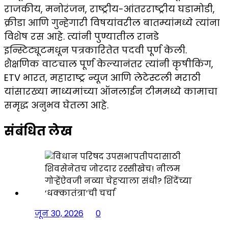
राजकीय, मनोरंजन, राष्ट्रीय-आंतरराष्ट्रीय घडामोडी,
क्रीडा आणि गुन्हेगारी विषयांवरील बातम्यांमध्ये त्यांना
विशेष रस आहे. त्यांनी पुण्यातील रानडे
इन्स्टिट्यूटमधून पत्रकारितेत पदवी पूर्ण केली.
शैक्षणिक वाटचाल पूर्ण केल्यानंतर त्यांनी कृषीकिंग,
ETV भारत, महाराष्ट्र न्यूज आणि लेटेस्टली मराठी
यांसारख्या माध्यमांच्या ऑनलाईन टीममध्ये कामाचा
समृद्ध अनुभव घेतला आहे.
संबंधित लेख
जून 30, 2026
0