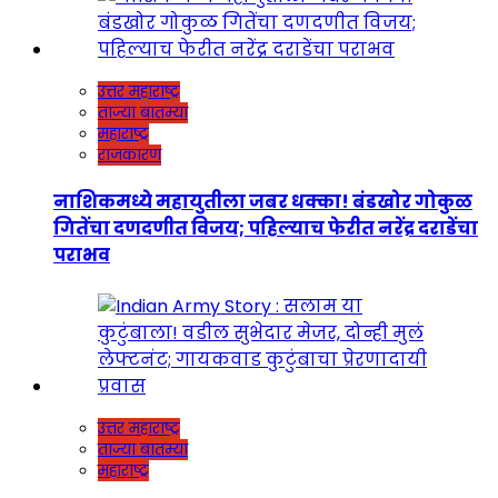
उत्तर महाराष्ट्र
ताज्या बातम्या
महाराष्ट्र
राजकारण
नाशिकमध्ये महायुतीला जबर धक्का! बंडखोर गोकुळ
गितेंचा दणदणीत विजय; पहिल्याच फेरीत नरेंद्र दराडेंचा
पराभव
उत्तर महाराष्ट्र
ताज्या बातम्या
महाराष्ट्र