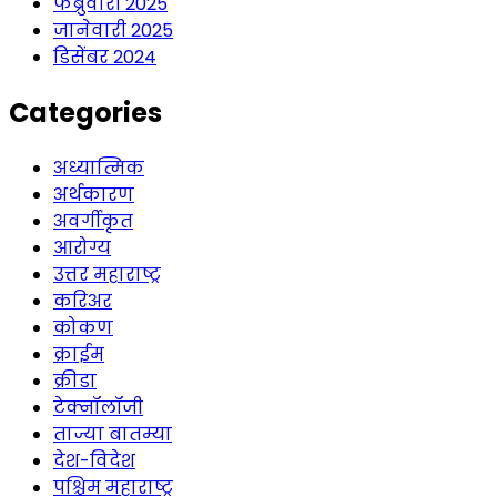
फेब्रुवारी 2025
जानेवारी 2025
डिसेंबर 2024
Categories
अध्यात्मिक
अर्थकारण
अवर्गीकृत
आरोग्य
उत्तर महाराष्ट्र
करिअर
कोकण
क्राईम
क्रीडा
टेक्नॉलॉजी
ताज्या बातम्या
देश-विदेश
पश्चिम महाराष्ट्र