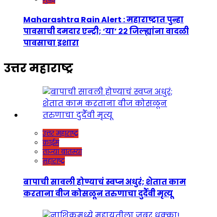
Maharashtra Rain Alert : महाराष्ट्रात पुन्हा
पावसाची दमदार एन्ट्री; ‘या’ २२ जिल्ह्यांना वादळी
पावसाचा इशारा
उत्तर महाराष्ट्र
उत्तर महाराष्ट्र
क्राईम
ताज्या बातम्या
महाराष्ट्र
बापाची सावली होण्याचं स्वप्न अधुरं; शेतात काम
करताना वीज कोसळून तरुणाचा दुर्दैवी मृत्यू