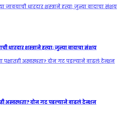
ी धारदार शस्त्राने हत्या; जुन्या वादाचा संशय
ही अस्वस्थता? दोन गट पडल्याने वाढलं टेन्शन