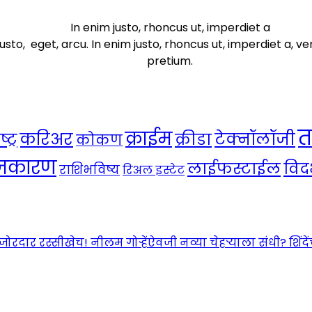
In enim justo, rhoncus ut, imperdiet a
usto, eget, arcu. In enim justo, rhoncus ut, imperdiet a, ve
pretium.
त
क्राईम
करिअर
टेक्नॉलॉजी
ट्र
क्रीडा
कोकण
ाजकारण
लाईफस्टाईल
विदर
राशिभविष्य
रिअल इस्टेट