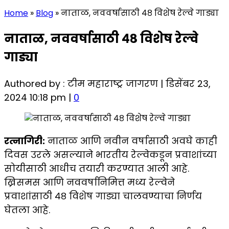
Home
»
Blog
»
नाताळ, नववर्षासाठी ४८ विशेष रेल्वे गाड्या
नाताळ, नववर्षासाठी ४८ विशेष रेल्वे
गाड्या
Authored by : टीम महाराष्ट्र जागरण | डिसेंबर 23,
2024 10:18 pm |
0
रत्नागिरी:
नाताळ आणि नवीन वर्षासाठी अवघे काही
दिवस उरले असल्याने भारतीय रेल्वेकडून प्रवाशांच्या
सोयीसाठी आधीच तयारी करण्यात आली आहे.
ख्रिसमस आणि नववर्षानिमित्त मध्य रेल्वेने
प्रवाशांसाठी ४८ विशेष गाड्या चालवण्याचा निर्णय
घेतला आहे.