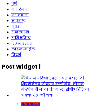
पुणे
मनोरंजन
मराठवाडा
महाराष्ट्र
मुंबई
राजकारण
राशिभविष्य
रिअल इस्टेट
लाईफस्टाईल
विदर्भ
Post Widget 1
ताज्या बातम्या