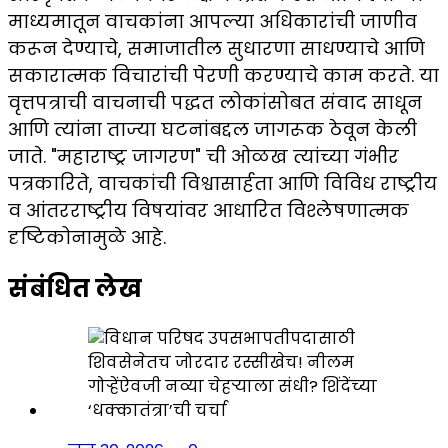
माध्यमातून वाचकांना आपल्या अधिकारांची जाणीव
करून देण्याचे, समाजातील सुधारणा साधण्याचे आणि
सकारात्मक विचारांची पेरणी करण्याचे काम करते. या
वृत्तपत्राची वाचनाची पद्धत लोकांसोबत संवाद साधून
आणि त्यांना ताज्या घटनांबद्दल जागरूक ठेवून केली
जाते. "महाराष्ट्र जागरण" ची ओळख त्यांच्या गंभीर
पत्रकारिते, वाचकांची विश्वासार्हता आणि विविध राष्ट्रीय
व आंतरराष्ट्रीय विषयांवर आधारित विश्लेषणात्मक
दृष्टिकोनामुळे आहे.
संबंधित लेख