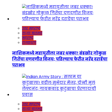
उत्तर महाराष्ट्र
ताज्या बातम्या
महाराष्ट्र
राजकारण
नाशिकमध्ये महायुतीला जबर धक्का! बंडखोर गोकुळ
गितेंचा दणदणीत विजय; पहिल्याच फेरीत नरेंद्र दराडेंचा
पराभव
उत्तर महाराष्ट्र
ताज्या बातम्या