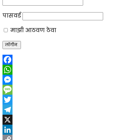
पासवर्ड
माझी आठवण ठेवा
Facebook
WhatsApp
Messenger
Message
Twitter
Telegram
X
LinkedIn