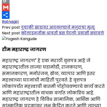
Copy
Link
Gmail
Ratnagiri
Share
Prev post
दुचाकी झाडावर आदळल्याने मजुराचा मृत्यू
Next post
कोलाडनजीक धावती बस पेटली; प्रवासी बचावले
टीम महाराष्ट्र जागरण
महाराष्ट्र जागरण" हे एक मराठी वृत्तपत्र आहे जे
महाराष्ट्रातील ताज्या घडामोडी, राजकारण,
समाजकारण, मनोरंजन, खेळ, व्यापार आणि इतर
महत्त्वाच्या घटनांची माहिती पुरवते. हे वृत्तपत्र
लोकांपर्यंत महत्त्वाची बातमी पोहोचवण्याचे कार्य करते
आणि महाराष्ट्रातील वाचक वर्गात लोकप्रिय आहे.
महाराष्ट्र जागरण हे विविध सामाजिक, आर्थिक आणि
सांस्कृतिक घटकांवर लक्ष केंद्रित करते आणि त्याच्या