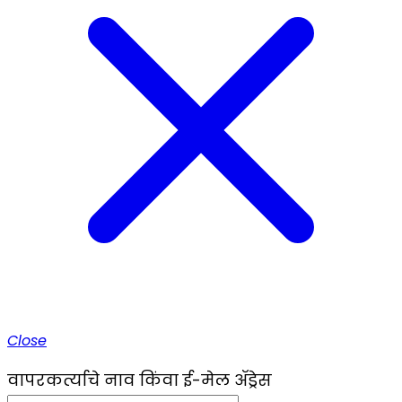
Close
वापरकर्त्याचे नाव किंवा ई-मेल ॲड्रेस