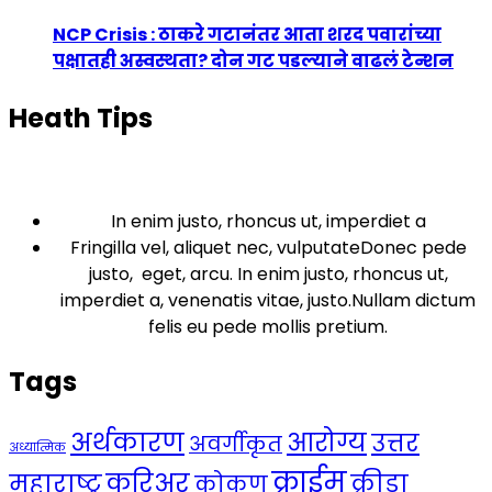
NCP Crisis : ठाकरे गटानंतर आता शरद पवारांच्या
पक्षातही अस्वस्थता? दोन गट पडल्याने वाढलं टेन्शन
Heath Tips
In enim justo, rhoncus ut, imperdiet a
Fringilla vel, aliquet nec, vulputateDonec pede
justo, eget, arcu. In enim justo, rhoncus ut,
imperdiet a, venenatis vitae, justo.Nullam dictum
felis eu pede mollis pretium.
Tags
अर्थकारण
आरोग्य
उत्तर
अवर्गीकृत
अध्यात्मिक
क्राईम
करिअर
महाराष्ट्र
क्रीडा
कोकण