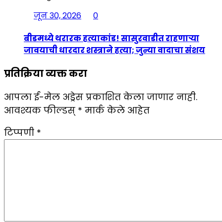
जून 30, 2026
0
बीडमध्ये थरारक हत्याकांड! सासुरवाडीत राहणाऱ्या
जावयाची धारदार शस्त्राने हत्या; जुन्या वादाचा संशय
प्रतिक्रिया व्यक्त करा
आपला ई-मेल अड्रेस प्रकाशित केला जाणार नाही.
आवश्यक फील्डस्
*
मार्क केले आहेत
टिप्पणी
*