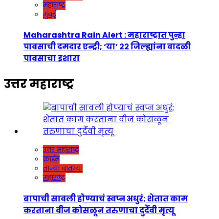
महाराष्ट्र
मुंबई
Maharashtra Rain Alert : महाराष्ट्रात पुन्हा
पावसाची दमदार एन्ट्री; ‘या’ २२ जिल्ह्यांना वादळी
पावसाचा इशारा
उत्तर महाराष्ट्र
उत्तर महाराष्ट्र
क्राईम
ताज्या बातम्या
महाराष्ट्र
बापाची सावली होण्याचं स्वप्न अधुरं; शेतात काम
करताना वीज कोसळून तरुणाचा दुर्दैवी मृत्यू