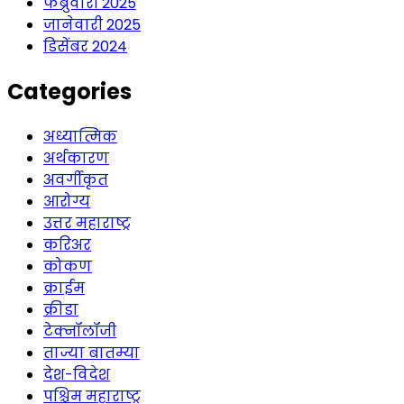
फेब्रुवारी 2025
जानेवारी 2025
डिसेंबर 2024
Categories
अध्यात्मिक
अर्थकारण
अवर्गीकृत
आरोग्य
उत्तर महाराष्ट्र
करिअर
कोकण
क्राईम
क्रीडा
टेक्नॉलॉजी
ताज्या बातम्या
देश-विदेश
पश्चिम महाराष्ट्र