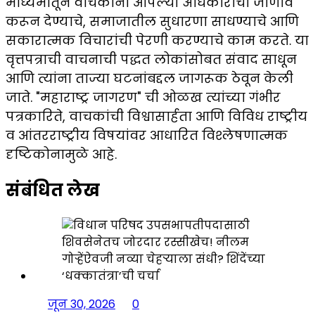
माध्यमातून वाचकांना आपल्या अधिकारांची जाणीव
करून देण्याचे, समाजातील सुधारणा साधण्याचे आणि
सकारात्मक विचारांची पेरणी करण्याचे काम करते. या
वृत्तपत्राची वाचनाची पद्धत लोकांसोबत संवाद साधून
आणि त्यांना ताज्या घटनांबद्दल जागरूक ठेवून केली
जाते. "महाराष्ट्र जागरण" ची ओळख त्यांच्या गंभीर
पत्रकारिते, वाचकांची विश्वासार्हता आणि विविध राष्ट्रीय
व आंतरराष्ट्रीय विषयांवर आधारित विश्लेषणात्मक
दृष्टिकोनामुळे आहे.
संबंधित लेख
जून 30, 2026
0