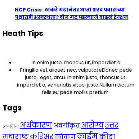
NCP Crisis : ठाकरे गटानंतर आता शरद पवारांच्या
पक्षातही अस्वस्थता? दोन गट पडल्याने वाढलं टेन्शन
Heath Tips
In enim justo, rhoncus ut, imperdiet a
Fringilla vel, aliquet nec, vulputateDonec pede
justo, eget, arcu. In enim justo, rhoncus ut,
imperdiet a, venenatis vitae, justo.Nullam dictum
felis eu pede mollis pretium.
Tags
अर्थकारण
आरोग्य
उत्तर
अवर्गीकृत
अध्यात्मिक
क्राईम
करिअर
महाराष्ट्र
क्रीडा
कोकण