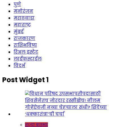
पुणे
मनोरंजन
मराठवाडा
महाराष्ट्र
मुंबई
राजकारण
राशिभविष्य
रिअल इस्टेट
लाईफस्टाईल
विदर्भ
Post Widget 1
ताज्या बातम्या