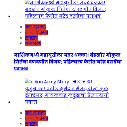
उत्तर महाराष्ट्र
ताज्या बातम्या
महाराष्ट्र
राजकारण
नाशिकमध्ये महायुतीला जबर धक्का! बंडखोर गोकुळ
गितेंचा दणदणीत विजय; पहिल्याच फेरीत नरेंद्र दराडेंचा
पराभव
उत्तर महाराष्ट्र
ताज्या बातम्या
महाराष्ट्र