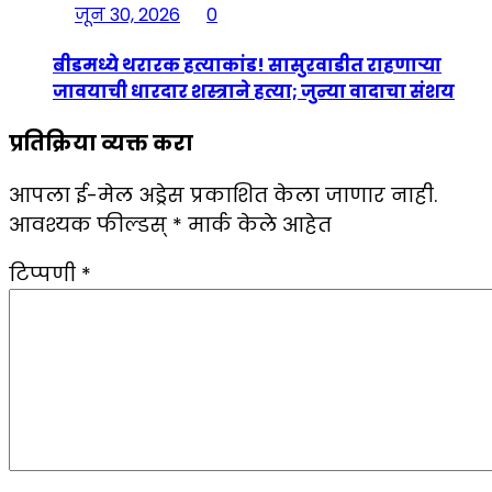
जून 30, 2026
0
बीडमध्ये थरारक हत्याकांड! सासुरवाडीत राहणाऱ्या
जावयाची धारदार शस्त्राने हत्या; जुन्या वादाचा संशय
प्रतिक्रिया व्यक्त करा
आपला ई-मेल अड्रेस प्रकाशित केला जाणार नाही.
आवश्यक फील्डस्
*
मार्क केले आहेत
टिप्पणी
*