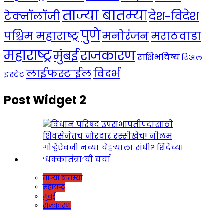
ताज्या बातम्या
देश-विदेश
टेक्नॉलॉजी
पुणे
मनोरंजन
पश्चिम महाराष्ट्र
मराठवाडा
महाराष्ट्र
राजकारण
मुंबई
राशिभविष्य
रिअल
लाईफस्टाईल
विदर्भ
इस्टेट
Post Widget 2
ताज्या बातम्या
महाराष्ट्र
मुंबई
राजकारण