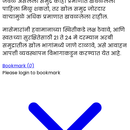
जवळ असलेला समुद्र काही प्रमाणात खवळलेला
पाहिला मिळू शकतो, तर खोल समुद्र जोरदार
वाऱ्यामुळे अधिक प्रमाणात खवळलेला राहील.
मासेमारांनी हवामानाच्या स्थितीकडे लक्ष ठेवावे, आणि
स्वतःच्या सुरक्षितेसाठी 21 ते 24 मे दरम्यान अरबी
समुद्रातील खोल भागांमध्ये जाणे टाळावे, असे आवाहन
आपत्ती व्यवस्थापन विभागाकडून करण्यात येत आहे.
Bookmark (
0
)
Please login to bookmark