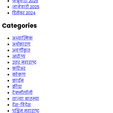
फेब्रुवारी 2025
जानेवारी 2025
डिसेंबर 2024
Categories
अध्यात्मिक
अर्थकारण
अवर्गीकृत
आरोग्य
उत्तर महाराष्ट्र
करिअर
कोकण
क्राईम
क्रीडा
टेक्नॉलॉजी
ताज्या बातम्या
देश-विदेश
पश्चिम महाराष्ट्र