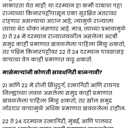
नाकारता येत नाही. या दरम्यान हा कमी दाबाचा पट्टा
राज्याच्या किनारपट्टीपासून एका सुरक्षित अंतरावर
राहणार असल्याचा अंदाज आहे, ज्यामुळे राज्याला
त्याचा थेट धोका नसणार आहे. मात्र, त्याच्या प्रभावामुळे
21 ते 24 मे दरम्यान राज्याजवळील असलेला अरबी
समुद्र काही प्रमाणात खवळलेला पाहिला मिळू शकतो,
तर पश्चिम किनारपट्टीवर 22 ते 24 दरम्यान पावसासह
वाऱ्याचा वेग काही प्रमाणात वाढू शकतो.
मासेमाऱ्यांनी कोणती सावधगिरी बाळगावी?
21 आणि 22 मे रोजी सिंधुदुर्ग, रत्नागिरी आणि रायगड
जिल्ह्यांच्या जवळ असलेला समुद्र काही प्रमाणात
खवळलेला पाहिला मिळू शकतो, तर खोल समुद्र
जोरदार वाऱ्यामुळे अधिक प्रमाणात खवळलेला राहील.
22 ते 24 दरम्यान रत्नागिरी, मुंबई, आणि पालघर