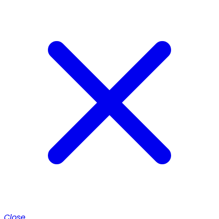
Close