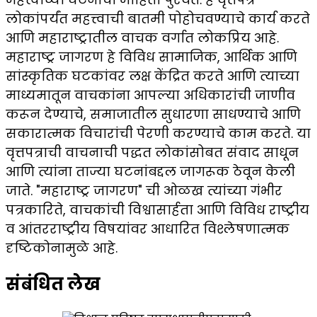
लोकांपर्यंत महत्त्वाची बातमी पोहोचवण्याचे कार्य करते
आणि महाराष्ट्रातील वाचक वर्गात लोकप्रिय आहे.
महाराष्ट्र जागरण हे विविध सामाजिक, आर्थिक आणि
सांस्कृतिक घटकांवर लक्ष केंद्रित करते आणि त्याच्या
माध्यमातून वाचकांना आपल्या अधिकारांची जाणीव
करून देण्याचे, समाजातील सुधारणा साधण्याचे आणि
सकारात्मक विचारांची पेरणी करण्याचे काम करते. या
वृत्तपत्राची वाचनाची पद्धत लोकांसोबत संवाद साधून
आणि त्यांना ताज्या घटनांबद्दल जागरूक ठेवून केली
जाते. "महाराष्ट्र जागरण" ची ओळख त्यांच्या गंभीर
पत्रकारिते, वाचकांची विश्वासार्हता आणि विविध राष्ट्रीय
व आंतरराष्ट्रीय विषयांवर आधारित विश्लेषणात्मक
दृष्टिकोनामुळे आहे.
संबंधित लेख