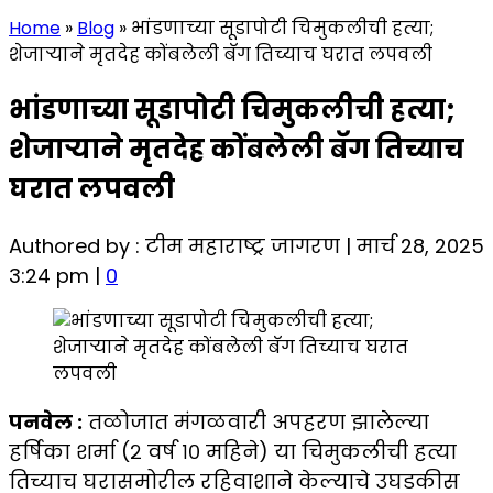
Home
»
Blog
»
भांडणाच्या सूडापोटी चिमुकलीची हत्या;
शेजाऱ्याने मृतदेह कोंबलेली बॅग तिच्याच घरात लपवली
भांडणाच्या सूडापोटी चिमुकलीची हत्या;
शेजाऱ्याने मृतदेह कोंबलेली बॅग तिच्याच
घरात लपवली
Authored by : टीम महाराष्ट्र जागरण | मार्च 28, 2025
3:24 pm |
0
पनवेल :
तळोजात मंगळवारी अपहरण झालेल्या
हर्षिका शर्मा (२ वर्ष १० महिने) या चिमुकलीची हत्या
तिच्याच घरासमोरील रहिवाशाने केल्याचे उघडकीस