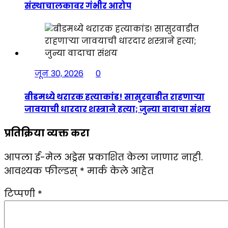
संस्थाचालकावर गंभीर आरोप
जून 30, 2026
0
बीडमध्ये थरारक हत्याकांड! सासुरवाडीत राहणाऱ्या
जावयाची धारदार शस्त्राने हत्या; जुन्या वादाचा संशय
प्रतिक्रिया व्यक्त करा
आपला ई-मेल अड्रेस प्रकाशित केला जाणार नाही.
आवश्यक फील्डस्
*
मार्क केले आहेत
टिप्पणी
*