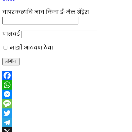
वापरकर्त्याचे नाव किंवा ई-मेल ॲड्रेस
पासवर्ड
माझी आठवण ठेवा
Facebook
WhatsApp
Messenger
Message
Twitter
Telegram