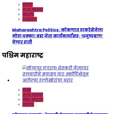
कोकण
ताज्या बातम्या
महाराष्ट्र
राजकारण
Maharashtra Politics : कोकणात ठाकरेसेनेला
मोठा धक्का! बडा नेता कार्यकर्त्यांसह; ‘धनुष्यबाण’
घेणार हाती
पश्चिम महाराष्ट्र
क्राईम
ताज्या बातम्या
पश्चिम महाराष्ट्र
महाराष्ट्र