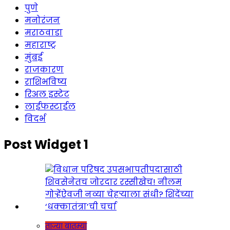
पुणे
मनोरंजन
मराठवाडा
महाराष्ट्र
मुंबई
राजकारण
राशिभविष्य
रिअल इस्टेट
लाईफस्टाईल
विदर्भ
Post Widget 1
ताज्या बातम्या