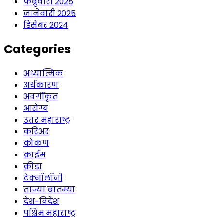
फेब्रुवारी 2025
जानेवारी 2025
डिसेंबर 2024
Categories
अध्यात्मिक
अर्थकारण
अवर्गीकृत
आरोग्य
उत्तर महाराष्ट्र
करिअर
कोकण
क्राईम
क्रीडा
टेक्नॉलॉजी
ताज्या बातम्या
देश-विदेश
पश्चिम महाराष्ट्र