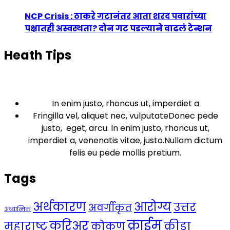
NCP Crisis : ठाकरे गटानंतर आता शरद पवारांच्या
पक्षातही अस्वस्थता? दोन गट पडल्याने वाढलं टेन्शन
Heath Tips
In enim justo, rhoncus ut, imperdiet a
Fringilla vel, aliquet nec, vulputateDonec pede
justo, eget, arcu. In enim justo, rhoncus ut,
imperdiet a, venenatis vitae, justo.Nullam dictum
felis eu pede mollis pretium.
Tags
अर्थकारण
आरोग्य
उत्तर
अवर्गीकृत
अध्यात्मिक
क्राईम
करिअर
महाराष्ट्र
क्रीडा
कोकण