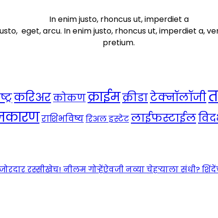
In enim justo, rhoncus ut, imperdiet a
usto, eget, arcu. In enim justo, rhoncus ut, imperdiet a, ve
pretium.
त
क्राईम
करिअर
टेक्नॉलॉजी
ट्र
क्रीडा
कोकण
ाजकारण
लाईफस्टाईल
विदर
राशिभविष्य
रिअल इस्टेट