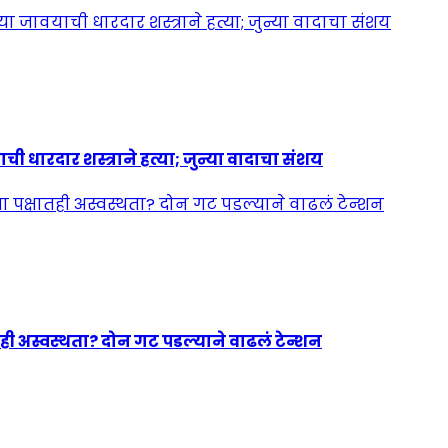
ी धारदार शस्त्राने हत्या; जुन्या वादाचा संशय
ही अस्वस्थता? दोन गट पडल्याने वाढलं टेन्शन