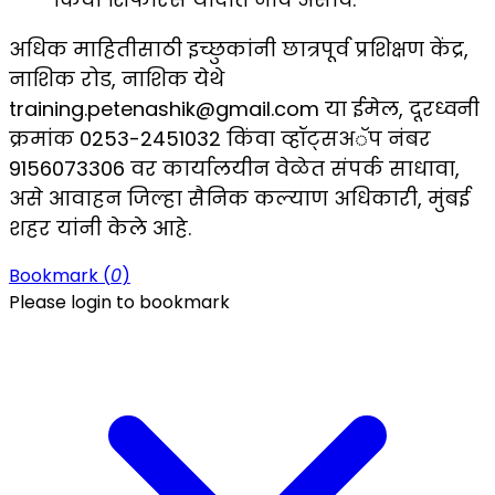
अधिक माहितीसाठी इच्छुकांनी छात्रपूर्व प्रशिक्षण केंद्र,
नाशिक रोड, नाशिक येथे
training.petenashik@gmail.com या ईमेल, दूरध्वनी
क्रमांक 0253-2451032 किंवा व्हॉट्सअॅप नंबर
9156073306 वर कार्यालयीन वेळेत संपर्क साधावा,
असे आवाहन जिल्हा सैनिक कल्याण अधिकारी, मुंबई
शहर यांनी केले आहे.
Bookmark (
0
)
Please login to bookmark