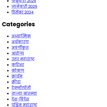
फेब्रुवारी 2025
जानेवारी 2025
डिसेंबर 2024
Categories
अध्यात्मिक
अर्थकारण
अवर्गीकृत
आरोग्य
उत्तर महाराष्ट्र
करिअर
कोकण
क्राईम
क्रीडा
टेक्नॉलॉजी
ताज्या बातम्या
देश-विदेश
पश्चिम महाराष्ट्र