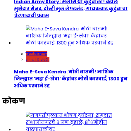
Indian Army Story : सलाम या कुटुंबाला! वडील
सुभेदार मेजर, दोन्ही मुलं लेफ्टनंट; गायकवाड कुटुंबाचा
प्रेरणादायी प्रवास
उत्तर महाराष्ट्र
ताज्या बातम्या
Maha E-Seva Kendra: मोठी बातमी! नाशिक
जिल्ह्यात ‘महा ई-सेवा’ केंद्रांवर मोठी कारवाई; 1300 हून
अधिक परवाने रद्द
कोकण