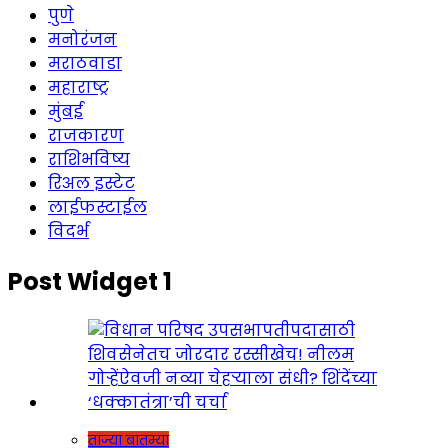
पुणे
मनोरंजन
मराठवाडा
महाराष्ट्र
मुंबई
राजकारण
राशिभविष्य
रिअल इस्टेट
लाईफस्टाईल
विदर्भ
Post Widget 1
ताज्या बातम्या