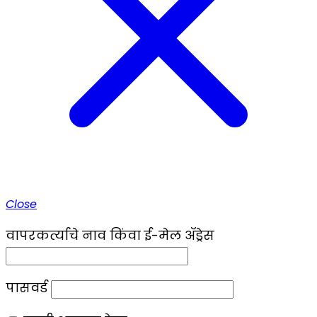
Close
वापरकर्त्याचे नाव किंवा ई-मेल ॲड्रेस
पासवर्ड