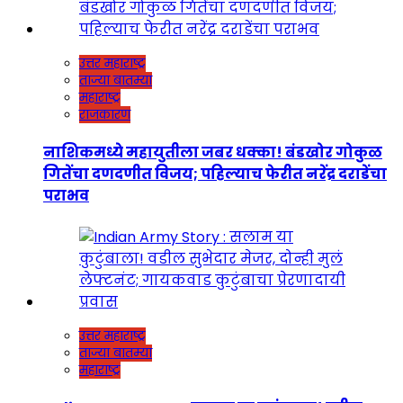
उत्तर महाराष्ट्र
ताज्या बातम्या
महाराष्ट्र
राजकारण
नाशिकमध्ये महायुतीला जबर धक्का! बंडखोर गोकुळ
गितेंचा दणदणीत विजय; पहिल्याच फेरीत नरेंद्र दराडेंचा
पराभव
उत्तर महाराष्ट्र
ताज्या बातम्या
महाराष्ट्र