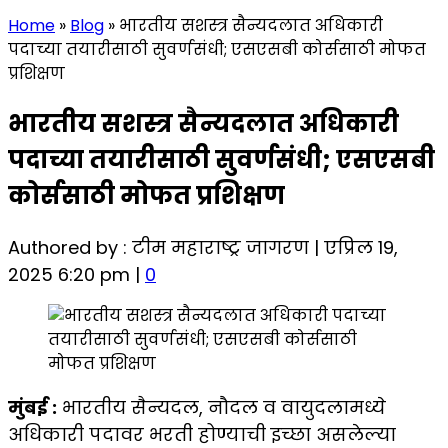
Home
»
Blog
»
भारतीय सशस्त्र सैन्यदलात अधिकारी
पदाच्या तयारीसाठी सुवर्णसंधी; एसएसबी कोर्ससाठी मोफत
प्रशिक्षण
भारतीय सशस्त्र सैन्यदलात अधिकारी
पदाच्या तयारीसाठी सुवर्णसंधी; एसएसबी
कोर्ससाठी मोफत प्रशिक्षण
Authored by : टीम महाराष्ट्र जागरण | एप्रिल 19,
2025 6:20 pm |
0
मुंबई :
भारतीय सैन्यदल, नौदल व वायुदलामध्ये
अधिकारी पदावर भरती होण्याची इच्छा असलेल्या