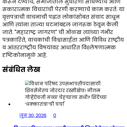
करून देण्याचे, समाजातील सुधारणा साधण्याचे आणि
सकारात्मक विचारांची पेरणी करण्याचे काम करते. या
वृत्तपत्राची वाचनाची पद्धत लोकांसोबत संवाद साधून
आणि त्यांना ताज्या घटनांबद्दल जागरूक ठेवून केली
जाते. "महाराष्ट्र जागरण" ची ओळख त्यांच्या गंभीर
पत्रकारिते, वाचकांची विश्वासार्हता आणि विविध राष्ट्रीय
व आंतरराष्ट्रीय विषयांवर आधारित विश्लेषणात्मक
दृष्टिकोनामुळे आहे.
संबंधित लेख
जून 30, 2026
0