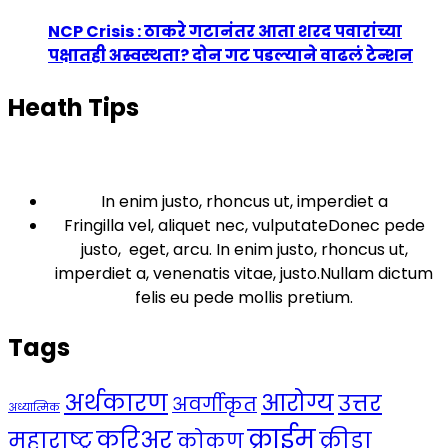
NCP Crisis : ठाकरे गटानंतर आता शरद पवारांच्या
पक्षातही अस्वस्थता? दोन गट पडल्याने वाढलं टेन्शन
Heath Tips
In enim justo, rhoncus ut, imperdiet a
Fringilla vel, aliquet nec, vulputateDonec pede
justo, eget, arcu. In enim justo, rhoncus ut,
imperdiet a, venenatis vitae, justo.Nullam dictum
felis eu pede mollis pretium.
Tags
अर्थकारण
आरोग्य
उत्तर
अवर्गीकृत
अध्यात्मिक
क्राईम
करिअर
महाराष्ट्र
क्रीडा
कोकण