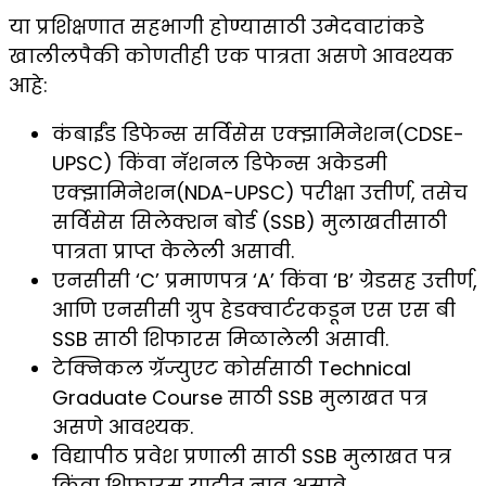
या प्रशिक्षणात सहभागी होण्यासाठी उमेदवारांकडे
खालीलपैकी कोणतीही एक पात्रता असणे आवश्यक
आहे:
कंबाईंड डिफेन्स सर्विसेस एक्झामिनेशन(CDSE-
UPSC) किंवा नॅशनल डिफेन्स अकेडमी
एक्झामिनेशन(NDA-UPSC) परीक्षा उत्तीर्ण, तसेच
सर्विसेस सिलेक्शन बोर्ड (SSB) मुलाखतीसाठी
पात्रता प्राप्त केलेली असावी.
एनसीसी ‘C’ प्रमाणपत्र ‘A’ किंवा ‘B’ ग्रेडसह उत्तीर्ण,
आणि एनसीसी ग्रुप हेडक्वार्टरकडून एस एस बी
SSB साठी शिफारस मिळालेली असावी.
टेक्निकल ग्रॅज्युएट कोर्ससाठी Technical
Graduate Course साठी SSB मुलाखत पत्र
असणे आवश्यक.
विद्यापीठ प्रवेश प्रणाली साठी SSB मुलाखत पत्र
किंवा शिफारस यादीत नाव असावे.