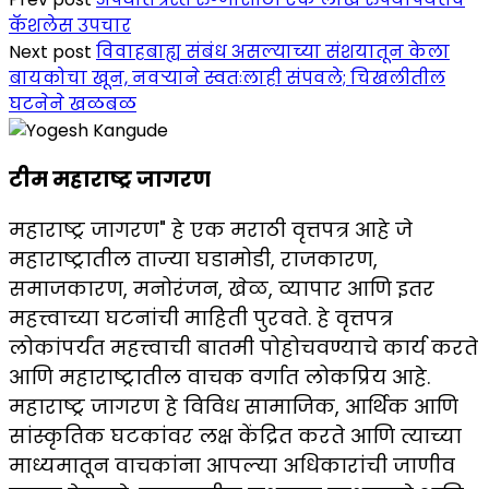
Share
कॅशलेस उपचार
Next post
विवाहबाह्य संबंध असल्याच्या संशयातून केला
बायकोचा खून, नवऱ्याने स्वतःलाही संपवले; चिखलीतील
घटनेने खळबळ
टीम महाराष्ट्र जागरण
महाराष्ट्र जागरण" हे एक मराठी वृत्तपत्र आहे जे
महाराष्ट्रातील ताज्या घडामोडी, राजकारण,
समाजकारण, मनोरंजन, खेळ, व्यापार आणि इतर
महत्त्वाच्या घटनांची माहिती पुरवते. हे वृत्तपत्र
लोकांपर्यंत महत्त्वाची बातमी पोहोचवण्याचे कार्य करते
आणि महाराष्ट्रातील वाचक वर्गात लोकप्रिय आहे.
महाराष्ट्र जागरण हे विविध सामाजिक, आर्थिक आणि
सांस्कृतिक घटकांवर लक्ष केंद्रित करते आणि त्याच्या
माध्यमातून वाचकांना आपल्या अधिकारांची जाणीव