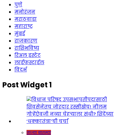
पुणे
मनोरंजन
मराठवाडा
महाराष्ट्र
मुंबई
राजकारण
राशिभविष्य
रिअल इस्टेट
लाईफस्टाईल
विदर्भ
Post Widget 1
ताज्या बातम्या