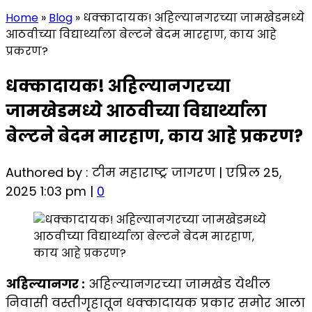
Home
»
Blog
»
धक्कादायक! अहिल्यानगरच्या जामखेडमध्ये
आठवीच्या विद्यार्थ्याला बेल्टने बेदम मारहाण, काय आहे
प्रकरण?
धक्कादायक! अहिल्यानगरच्या
जामखेडमध्ये आठवीच्या विद्यार्थ्याला
बेल्टने बेदम मारहाण, काय आहे प्रकरण?
Authored by : टीम महाराष्ट्र जागरण | एप्रिल 25,
2025 1:03 pm |
0
अहिल्यानगर :
अहिल्यानगरच्या जामखेड येथील
निवासी वस्तीगृहातून धक्कादायक प्रकार समोर आला