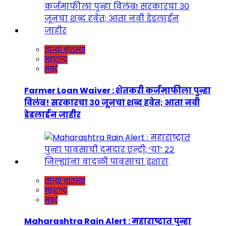
ताज्या बातम्या
महाराष्ट्र
मुंबई
Farmer Loan Waiver : शेतकरी कर्जमाफीला पुन्हा
विलंब! सरकारचा ३० जूनचा शब्द हवेत; आता नवी
डेडलाईन जाहीर
ताज्या बातम्या
महाराष्ट्र
मुंबई
Maharashtra Rain Alert : महाराष्ट्रात पुन्हा