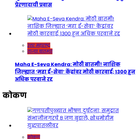
प्रेरणादायी प्रवास
उत्तर महाराष्ट्र
ताज्या बातम्या
Maha E-Seva Kendra: मोठी बातमी! नाशिक
जिल्ह्यात ‘महा ई-सेवा’ केंद्रांवर मोठी कारवाई; 1300 हून
अधिक परवाने रद्द
कोकण
कोकण