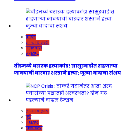
क्राईम
ताज्या बातम्या
मराठवाडा
महाराष्ट्र
बीडमध्ये थरारक हत्याकांड! सासुरवाडीत राहणाऱ्या
जावयाची धारदार शस्त्राने हत्या; जुन्या वादाचा संशय
ताज्या बातम्या
पुणे
महाराष्ट्र
राजकारण