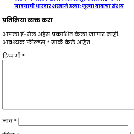
जावयाची धारदार शस्त्राने हत्या; जुन्या वादाचा संशय
प्रतिक्रिया व्यक्त करा
आपला ई-मेल अड्रेस प्रकाशित केला जाणार नाही.
आवश्यक फील्डस्
*
मार्क केले आहेत
टिप्पणी
*
नाव
*