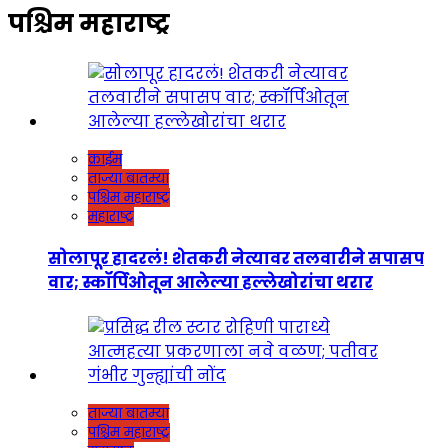
पश्चिम महाराष्ट्र
क्राईम
ताज्या बातम्या
पश्चिम महाराष्ट्र
महाराष्ट्र
सोलापूर हादरलं! शेतकरी नेत्यावर तलवारीने सपासप
वार; स्कॉर्पिओतून आलेल्या हल्लेखोरांचा थरार
ताज्या बातम्या
पश्चिम महाराष्ट्र