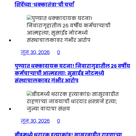
शिंदेंच्या ‘धक्कातंत्रा’ची चर्चा
जून 30, 2026
0
पुण्यात धक्कादायक घटना! निवारागृहातील २६ वर्षीय
कर्मचाऱ्याची आत्महत्या; सुसाईड नोटमध्ये
संस्थाचालकावर गंभीर आरोप
जून 30, 2026
0
बीडमध्ये थरारक हत्याकांड! सासुरवाडीत राहणाऱ्या