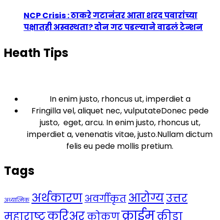
NCP Crisis : ठाकरे गटानंतर आता शरद पवारांच्या
पक्षातही अस्वस्थता? दोन गट पडल्याने वाढलं टेन्शन
Heath Tips
In enim justo, rhoncus ut, imperdiet a
Fringilla vel, aliquet nec, vulputateDonec pede
justo, eget, arcu. In enim justo, rhoncus ut,
imperdiet a, venenatis vitae, justo.Nullam dictum
felis eu pede mollis pretium.
Tags
अर्थकारण
आरोग्य
उत्तर
अवर्गीकृत
अध्यात्मिक
क्राईम
करिअर
महाराष्ट्र
क्रीडा
कोकण