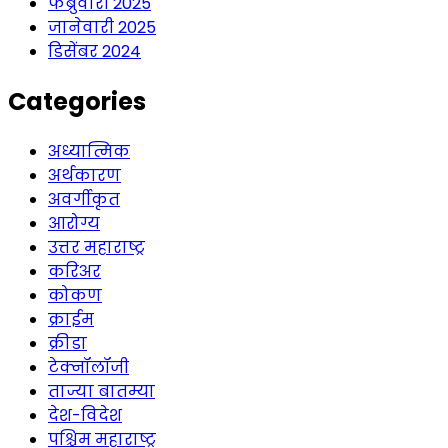
फेब्रुवारी 2025
जानेवारी 2025
डिसेंबर 2024
Categories
अध्यात्मिक
अर्थकारण
अवर्गीकृत
आरोग्य
उत्तर महाराष्ट्र
करिअर
कोकण
क्राईम
क्रीडा
टेक्नॉलॉजी
ताज्या बातम्या
देश-विदेश
पश्चिम महाराष्ट्र