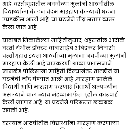
आहे. वस्तीगृहातील नववीच्या मुलांनी आठवीतील
विद्यार्थ्याला बेल्टने बेदम मारहाण केल्याची घटना
उघडकीस आली आहे. या घटनेने तीव्र संताप व्यक्त
केला जात आहे.
याबाबत मिळालेल्या माहितीनुसार, शहरातील आरोळे
वस्ती येथील डॉक्टर बाबासाहेब आंबेडकर निवासी
वस्तीगृहात इयत्ता आठवीच्या मुलांना नववीच्या मुलांनी
मारहाण केली आहे.याप्रकरणी शाळा प्रशासनाने
जामखेड पोलिसांना माहिती दिल्यानंतर तातडीनं या
घटनेची नोंद घेण्यात आली आहे .मारहाण झालेले
विद्यार्थी आणि मारहाण करणारे विद्यार्थी अल्पवयीन
असल्याने बाल न्याय मंडळामार्फत पुढील कारवाई
केली जाणार आहे. या घटनेने परिसरात खळबळ
उडाली आहे.
दरम्यान आठवीतील विद्यार्थ्यांना मारहाण करणाऱ्या