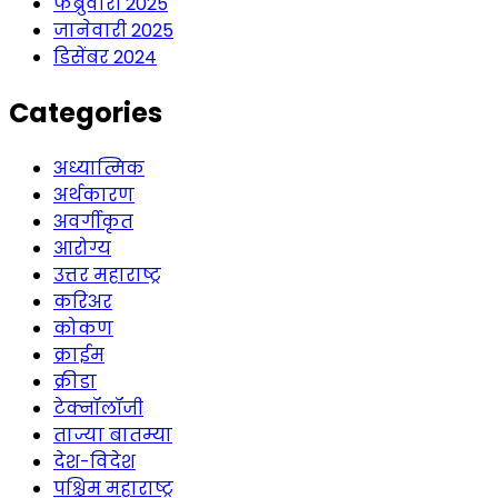
फेब्रुवारी 2025
जानेवारी 2025
डिसेंबर 2024
Categories
अध्यात्मिक
अर्थकारण
अवर्गीकृत
आरोग्य
उत्तर महाराष्ट्र
करिअर
कोकण
क्राईम
क्रीडा
टेक्नॉलॉजी
ताज्या बातम्या
देश-विदेश
पश्चिम महाराष्ट्र