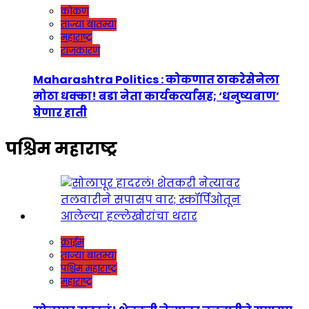
कोकण
ताज्या बातम्या
महाराष्ट्र
राजकारण
Maharashtra Politics : कोकणात ठाकरेसेनेला
मोठा धक्का! बडा नेता कार्यकर्त्यांसह; ‘धनुष्यबाण’
घेणार हाती
पश्चिम महाराष्ट्र
क्राईम
ताज्या बातम्या
पश्चिम महाराष्ट्र
महाराष्ट्र