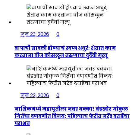
जून 23, 2026
0
बापाची सावली होण्याचं स्वप्न अधुरं; शेतात काम
करताना वीज कोसळून तरुणाचा दुर्दैवी मृत्यू
जून 22, 2026
0
नाशिकमध्ये महायुतीला जबर धक्का! बंडखोर गोकुळ
गितेंचा दणदणीत विजय; पहिल्याच फेरीत नरेंद्र दराडेंचा
पराभव