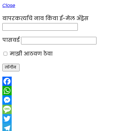
Close
वापरकर्त्याचे नाव किंवा ई-मेल ॲड्रेस
पासवर्ड
माझी आठवण ठेवा
Facebook
WhatsApp
Messenger
Message
Twitter