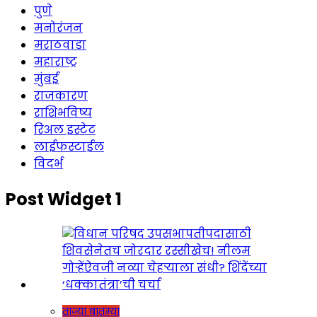
पुणे
मनोरंजन
मराठवाडा
महाराष्ट्र
मुंबई
राजकारण
राशिभविष्य
रिअल इस्टेट
लाईफस्टाईल
विदर्भ
Post Widget 1
ताज्या बातम्या