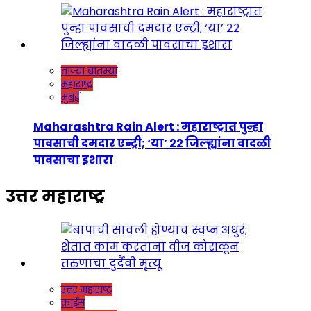
ताज्या बातम्या
महाराष्ट्र
मुंबई
Maharashtra Rain Alert : महाराष्ट्रात पुन्हा
पावसाची दमदार एन्ट्री; ‘या’ २२ जिल्ह्यांना वादळी
पावसाचा इशारा
उत्तर महाराष्ट्र
उत्तर महाराष्ट्र
क्राईम