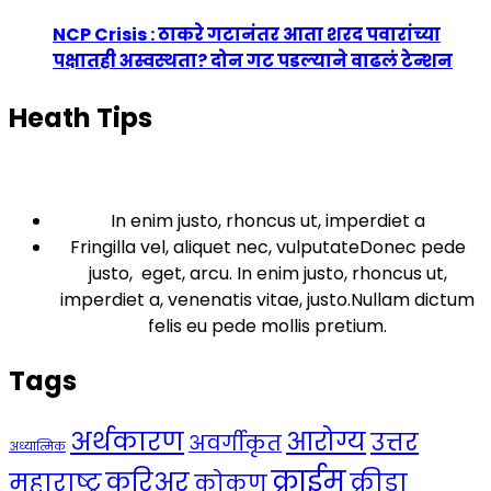
NCP Crisis : ठाकरे गटानंतर आता शरद पवारांच्या
पक्षातही अस्वस्थता? दोन गट पडल्याने वाढलं टेन्शन
Heath Tips
In enim justo, rhoncus ut, imperdiet a
Fringilla vel, aliquet nec, vulputateDonec pede
justo, eget, arcu. In enim justo, rhoncus ut,
imperdiet a, venenatis vitae, justo.Nullam dictum
felis eu pede mollis pretium.
Tags
अर्थकारण
आरोग्य
उत्तर
अवर्गीकृत
अध्यात्मिक
क्राईम
करिअर
महाराष्ट्र
क्रीडा
कोकण