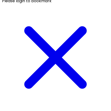
Please login to bookmark