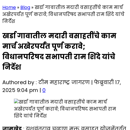
Home
»
Blog
»
खर्डा गावातील मदारी वसाहतींचे काम मार्च
अखेरपर्यंत पूर्ण करावे; विधानपरिषद सभापती राम शिंदे यांचे
निर्देश
खर्डा गावातील मदारी वसाहतींचे काम
मार्च अखेरपर्यंत पूर्ण करावे;
विधानपरिषद सभापती राम शिंदे यांचे
निर्देश
Authored by : टीम महाराष्ट्र जागरण | फेब्रुवारी 17,
2025 9:04 pm |
0
जामखेड
: यशवंतराव चव्हाण मुक्त वसाहत योजनेंतर्गत