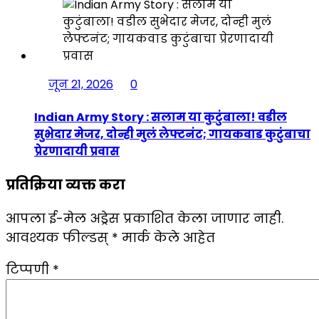
जून 21, 2026
0
Indian Army Story : सलाम या कुटुंबाला! वडील
सुभेदार मेजर, दोन्ही मुलं लेफ्टनंट; गायकवाड कुटुंबाचा
प्रेरणादायी प्रवास
प्रतिक्रिया व्यक्त करा
आपला ई-मेल अड्रेस प्रकाशित केला जाणार नाही.
आवश्यक फील्डस्
*
मार्क केले आहेत
टिप्पणी
*