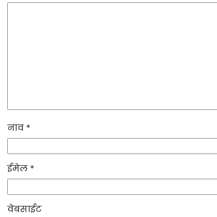
नाव
*
ईमेल
*
वेबसाईट