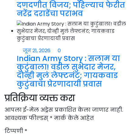
दणदणीत विजय; पहिल्याच फेरीत
नरेंद्र दराडेंचा पराभव
जून 21, 2026
0
Indian Army Story : सलाम या
कुटुंबाला! वडील सुभेदार मेजर,
दोन्ही मुलं लेफ्टनंट; गायकवाड
कुटुंबाचा प्रेरणादायी प्रवास
प्रतिक्रिया व्यक्त करा
आपला ई-मेल अड्रेस प्रकाशित केला जाणार नाही.
आवश्यक फील्डस्
*
मार्क केले आहेत
टिप्पणी
*