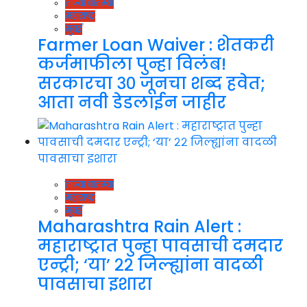
ताज्या बातम्या
महाराष्ट्र
मुंबई
Farmer Loan Waiver : शेतकरी
कर्जमाफीला पुन्हा विलंब!
सरकारचा ३० जूनचा शब्द हवेत;
आता नवी डेडलाईन जाहीर
ताज्या बातम्या
महाराष्ट्र
मुंबई
Maharashtra Rain Alert :
महाराष्ट्रात पुन्हा पावसाची दमदार
एन्ट्री; ‘या’ २२ जिल्ह्यांना वादळी
पावसाचा इशारा