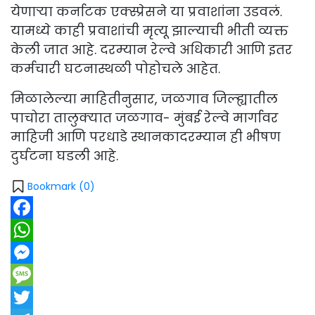
येणाऱ्या कर्नाटक एक्स्प्रेसने या प्रवाशांना उडवलं.
यामध्ये काही प्रवाशांची मृत्यू झाल्याची भीती व्यक्त
केली जात आहे. दरम्यान रेल्वे अधिकारी आणि इतर
कर्मचारी घटनास्थळी पोहोचले आहेत.
मिळालेल्या माहितीनुसार, जळगाव जिल्ह्यातील
पाचोरा तालुक्यात जळगाव- मुंबई रेल्वे मार्गावर
माहिजी आणि परधाडे स्थानकादरम्यान ही भीषण
दुर्घटना घडली आहे.
Bookmark (
0
)
Facebook
WhatsApp
Messenger
Message