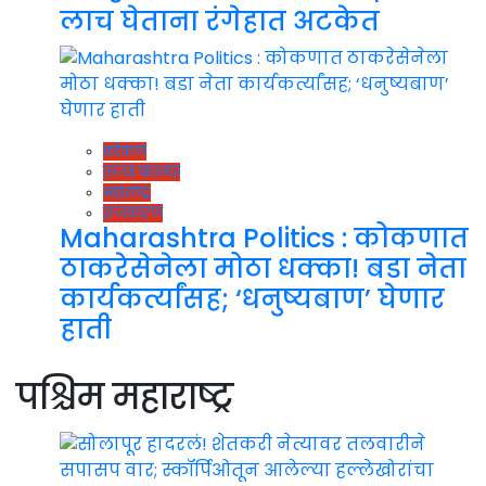
लाच घेताना रंगेहात अटकेत
कोकण
ताज्या बातम्या
महाराष्ट्र
राजकारण
Maharashtra Politics : कोकणात
ठाकरेसेनेला मोठा धक्का! बडा नेता
कार्यकर्त्यांसह; ‘धनुष्यबाण’ घेणार
हाती
पश्चिम महाराष्ट्र