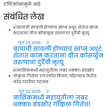
दृष्टिकोनामुळे आहे.
संबंधित लेख
जून 23, 2026
0
बापाची सावली होण्याचं स्वप्न अधुरं;
शेतात काम करताना वीज कोसळून
तरुणाचा दुर्दैवी मृत्यू
जून 22, 2026
0
नाशिकमध्ये महायुतीला जबर
धक्का! बंडखोर गोकुळ गितेंचा