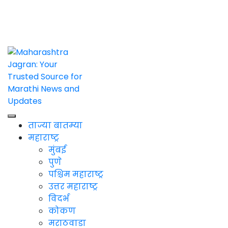
Maharashtra
Jagran: Your
Trusted
Source for
Marathi
News and
Maharashtra
ताज्या बातम्या
Updates
Jagran : Your
महाराष्ट्र
Trusted
मुंबई
Companion for the
पुणे
Latest News
पश्चिम महाराष्ट्र
उत्तर महाराष्ट्र
विदर्भ
कोकण
मराठवाडा