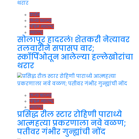
क्राईम
ताज्या बातम्या
पश्चिम महाराष्ट्र
महाराष्ट्र
सोलापूर हादरलं! शेतकरी नेत्यावर
तलवारीने सपासप वार;
स्कॉर्पिओतून आलेल्या हल्लेखोरांचा
थरार
ताज्या बातम्या
पश्चिम महाराष्ट्र
महाराष्ट्र
प्रसिद्ध रील स्टार रोहिणी पाराध्ये
आत्महत्या प्रकरणाला नवे वळण;
पतीवर गंभीर गुन्ह्यांची नोंद