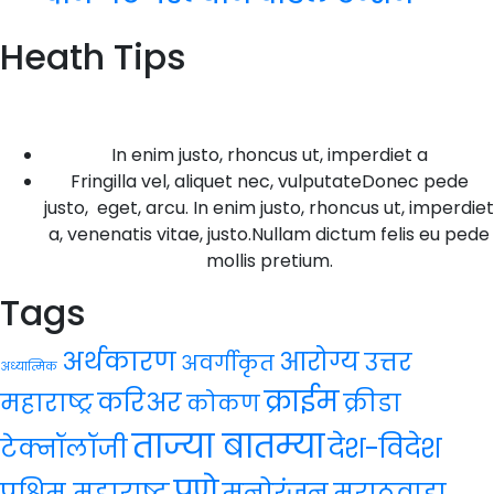
Heath Tips
In enim justo, rhoncus ut, imperdiet a
Fringilla vel, aliquet nec, vulputateDonec pede
justo, eget, arcu. In enim justo, rhoncus ut, imperdiet
a, venenatis vitae, justo.Nullam dictum felis eu pede
mollis pretium.
Tags
अर्थकारण
आरोग्य
उत्तर
अवर्गीकृत
अध्यात्मिक
क्राईम
करिअर
महाराष्ट्र
क्रीडा
कोकण
ताज्या बातम्या
देश-विदेश
टेक्नॉलॉजी
पुणे
मनोरंजन
पश्चिम महाराष्ट्र
मराठवाडा