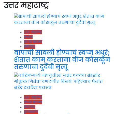
उत्तर महाराष्ट्र
उत्तर महाराष्ट्र
क्राईम
ताज्या बातम्या
महाराष्ट्र
बापाची सावली होण्याचं स्वप्न अधुरं;
शेतात काम करताना वीज कोसळून
तरुणाचा दुर्दैवी मृत्यू
उत्तर महाराष्ट्र
ताज्या बातम्या
महाराष्ट्र
राजकारण