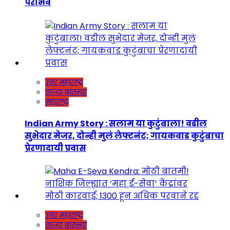
पराभव
उत्तर महाराष्ट्र
ताज्या बातम्या
महाराष्ट्र
Indian Army Story : सलाम या कुटुंबाला! वडील
सुभेदार मेजर, दोन्ही मुलं लेफ्टनंट; गायकवाड कुटुंबाचा
प्रेरणादायी प्रवास
उत्तर महाराष्ट्र
ताज्या बातम्या