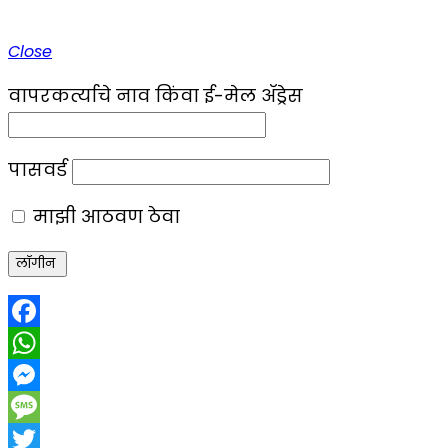
Close
वापरकर्त्याचे नाव किंवा ई-मेल ॲड्रेस
पासवर्ड
माझी आठवण ठेवा
Facebook
WhatsApp
Messenger
Message