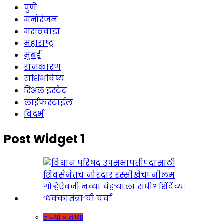
पुणे
मनोरंजन
मराठवाडा
महाराष्ट्र
मुंबई
राजकारण
राशिभविष्य
रिअल इस्टेट
लाईफस्टाईल
विदर्भ
Post Widget 1
ताज्या बातम्या