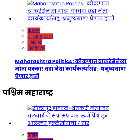
कोकण
ताज्या बातम्या
महाराष्ट्र
राजकारण
Maharashtra Politics : कोकणात ठाकरेसेनेला
मोठा धक्का! बडा नेता कार्यकर्त्यांसह; ‘धनुष्यबाण’
घेणार हाती
पश्चिम महाराष्ट्र
क्राईम