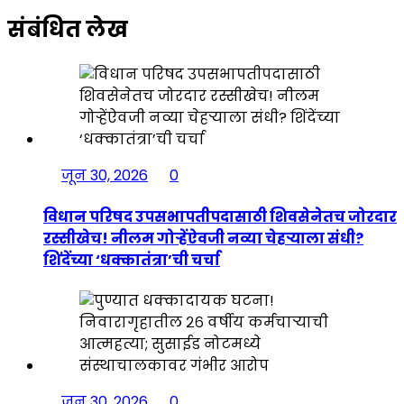
संबंधित लेख
जून 30, 2026
0
विधान परिषद उपसभापतीपदासाठी शिवसेनेतच जोरदार
रस्सीखेच! नीलम गोऱ्हेंऐवजी नव्या चेहऱ्याला संधी?
शिंदेंच्या ‘धक्कातंत्रा’ची चर्चा
जून 30, 2026
0