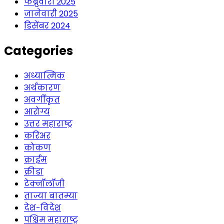
फेब्रुवारी 2025
जानेवारी 2025
डिसेंबर 2024
Categories
अध्यात्मिक
अर्थकारण
अवर्गीकृत
आरोग्य
उत्तर महाराष्ट्र
करिअर
कोकण
क्राईम
क्रीडा
टेक्नॉलॉजी
ताज्या बातम्या
देश-विदेश
पश्चिम महाराष्ट्र