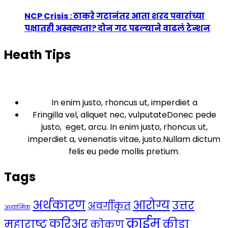
NCP Crisis : ठाकरे गटानंतर आता शरद पवारांच्या
पक्षातही अस्वस्थता? दोन गट पडल्याने वाढलं टेन्शन
Heath Tips
In enim justo, rhoncus ut, imperdiet a
Fringilla vel, aliquet nec, vulputateDonec pede
justo, eget, arcu. In enim justo, rhoncus ut,
imperdiet a, venenatis vitae, justo.Nullam dictum
felis eu pede mollis pretium.
Tags
अर्थकारण
आरोग्य
उत्तर
अवर्गीकृत
अध्यात्मिक
क्राईम
करिअर
महाराष्ट्र
क्रीडा
कोकण