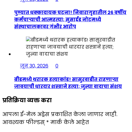
पुण्यात धक्कादायक घटना! निवारागृहातील २६ वर्षीय
कर्मचाऱ्याची आत्महत्या; सुसाईड नोटमध्ये
संस्थाचालकावर गंभीर आरोप
जून 30, 2026
0
बीडमध्ये थरारक हत्याकांड! सासुरवाडीत राहणाऱ्या
जावयाची धारदार शस्त्राने हत्या; जुन्या वादाचा संशय
प्रतिक्रिया व्यक्त करा
आपला ई-मेल अड्रेस प्रकाशित केला जाणार नाही.
आवश्यक फील्डस्
*
मार्क केले आहेत