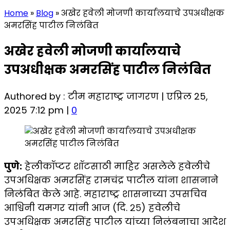
Home
»
Blog
»
अखेर हवेली मोजणी कार्यालयाचे उपअधीक्षक
अमरसिंह पाटील निलंबित
अखेर हवेली मोजणी कार्यालयाचे
उपअधीक्षक अमरसिंह पाटील निलंबित
Authored by : टीम महाराष्ट्र जागरण | एप्रिल 25,
2025 7:12 pm |
0
पुणे:
हेलीकॉप्टर शॉटसाठी माहिर असलेले हवेलीचे
उपअधिक्षक अमरसिंह रामचंद्र पाटील यांना शासनाने
निलंबित केले आहे. महाराष्ट्र शासनाच्या उपसचिव
आश्विनी यमगर यांनी आज (दि. २५) हवेलीचे
उपअधिक्षक अमरसिंह पाटील यांच्या निलंबनाचा आदेश