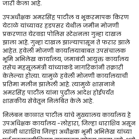
जारी केला आहे.
उपअधीक्षक अमरसिंह पाटील व भूकरमापक किरण
येटाळे यांच्यावर हडपसर येथील जमीन मोजणी
प्रकरणात येरवडा पोलिस स्टेशनला गुन्हा दाखल
झाला आहे. गुन्हा दाखल झाल्यापासून ते फरार झाले
आहेत. हवेली मोजणी कार्यालयाबाबत उपसंचालक
भूमि अभिलेख कार्यालय, जमाबंदी आयुक्त कार्यालय
तसेच महसूलमंत्री यांच्याकडे नागरिकांनी तक्रारी
केलेल्या होत्या. यामुळे हवेली मोजणी कार्यालयाची
प्रतिमा मलीन झालेली आहे. त्यामुळे शासनाने
अमरसिंह पाटील यांना पुढील आदेश होईपर्यंत
शासकीय सेवेतून निलंबित केले आहे.
निलंबन काळात पाटील यांचे मुख्यालय कार्यालय हे
उपअधिक्षक कार्यालय -लोहारा, जिल्हा धाराशिव असून
त्यांनी धाराशिव जिल्हा अधीक्षक भूमी अभिलेख यांच्या