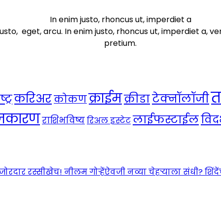
In enim justo, rhoncus ut, imperdiet a
usto, eget, arcu. In enim justo, rhoncus ut, imperdiet a, ve
pretium.
त
क्राईम
करिअर
टेक्नॉलॉजी
ट्र
क्रीडा
कोकण
ाजकारण
लाईफस्टाईल
विदर
राशिभविष्य
रिअल इस्टेट