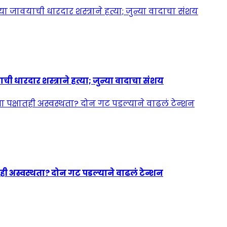
ी धारदार शस्त्राने हत्या; जुन्या वादाचा संशय
ही अस्वस्थता? दोन गट पडल्याने वाढलं टेन्शन