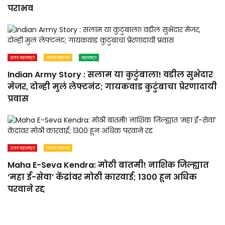
पराभव
उत्तर महाराष्ट्र
ताज्या बातम्या
महाराष्ट्र
Indian Army Story : सलाम या कुटुंबाला! वडील सुभेदार
मेजर, दोन्ही मुलं लेफ्टनंट; गायकवाड कुटुंबाचा प्रेरणादायी
प्रवास
उत्तर महाराष्ट्र
ताज्या बातम्या
Maha E-Seva Kendra: मोठी बातमी! नाशिक जिल्ह्यात
‘महा ई-सेवा’ केंद्रांवर मोठी कारवाई; 1300 हून अधिक
परवाने रद्द