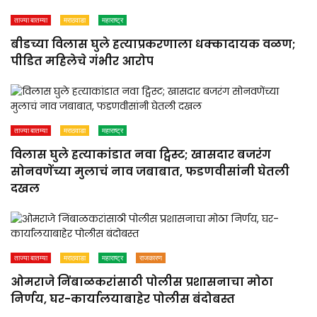
ताज्या बातम्या
मराठवाडा
महाराष्ट्र
बीडच्या विलास घुले हत्याप्रकरणाला धक्कादायक वळण;
पीडित महिलेचे गंभीर आरोप
ताज्या बातम्या
मराठवाडा
महाराष्ट्र
विलास घुले हत्याकांडात नवा ट्विस्ट; खासदार बजरंग
सोनवणेंच्या मुलाचं नाव जबाबात, फडणवीसांनी घेतली
दखल
ताज्या बातम्या
मराठवाडा
महाराष्ट्र
राजकारण
ओमराजे निंबाळकरांसाठी पोलीस प्रशासनाचा मोठा
निर्णय, घर-कार्यालयाबाहेर पोलीस बंदोबस्त