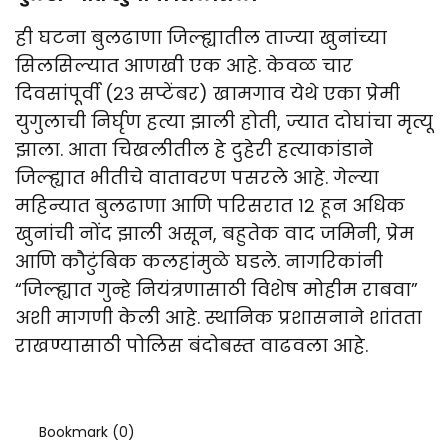
ही घटना बुलढाणा जिल्ह्यातील ताज्या खुनांच्या
सिलसिल्यात आणखी एक आहे. केवळ चार
दिवसांपूर्वी (२३ सप्टेंबर) खामगाव येथे एका प्रेमी
युगुलाची निर्घृण हत्या झाली होती, ज्यात दोघांचा मृत्यू
झाला. आता चिखलीतील हे दुहेरी हत्याकांडाने
जिल्ह्यात भीतीचे वातावरण पसरले आहे. गेल्या
महिन्यात बुलढाणा आणि परिसरात १२ हून अधिक
खुनांची नोंद झाली असून, बहुतेक वाद जमिनी, प्रेम
आणि कौटुंबिक कलहांमुळे घडले. नागरिकांनी
“जिल्ह्यात गुन्हे नियंत्रणासाठी विशेष मोहीम राबवा”
अशी मागणी केली आहे. स्थानिक प्रशासनाने शांतता
राखण्यासाठी पोलिस बंदोबस्त वाढवला आहे.
Bookmark (
0
)