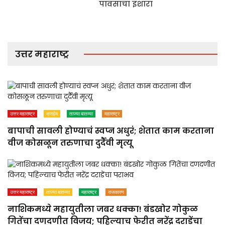
पावसाचा इशारा
उत्तर महाराष्ट्र
उत्तर महाराष्ट्र
क्राईम
ताज्या बातम्या
महाराष्ट्र
बापाची सावली होण्याचं स्वप्न अधुरं; शेतात काम करताना
वीज कोसळून तरुणाचा दुर्दैवी मृत्यू
उत्तर महाराष्ट्र
ताज्या बातम्या
महाराष्ट्र
राजकारण
नाशिकमध्ये महायुतीला जबर धक्का! बंडखोर गोकुळ
गितेंचा दणदणीत विजय; पहिल्याच फेरीत नरेंद्र दराडेंचा