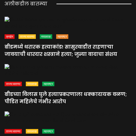
अलीकडील बातम्या
क्राईम
ताज्या बातम्या
मराठवाडा
महाराष्ट्र
बीडमध्ये थरारक हत्याकांड! सासुरवाडीत राहणाऱ्या
जावयाची धारदार शस्त्राने हत्या; जुन्या वादाचा संशय
ताज्या बातम्या
मराठवाडा
महाराष्ट्र
बीडच्या विलास घुले हत्याप्रकरणाला धक्कादायक वळण;
पीडित महिलेचे गंभीर आरोप
ताज्या बातम्या
मराठवाडा
महाराष्ट्र