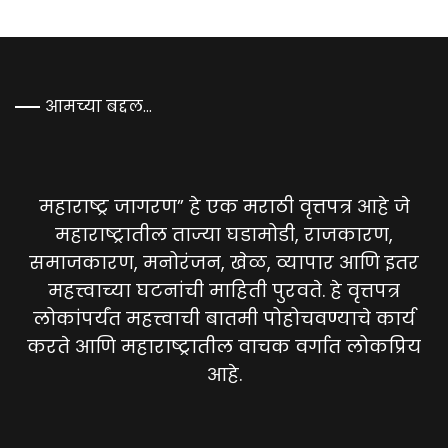
आमच्या बद्दल…
महाराष्ट्र जागरण” हे एक मराठी वृत्तपत्र आहे जे
महाराष्ट्रातील ताज्या घडामोडी, राजकारण,
समाजकारण, मनोरंजन, खेळ, व्यापार आणि इतर
महत्त्वाच्या घटनांची माहिती पुरवते. हे वृत्तपत्र
लोकांपर्यंत महत्त्वाची बातमी पोहोचवण्याचे कार्य
करते आणि महाराष्ट्रातील वाचक वर्गात लोकप्रिय
आहे.