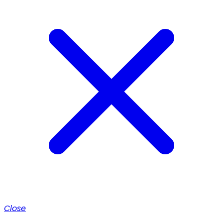
Close