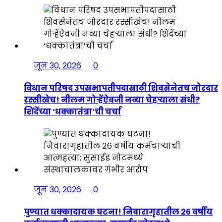
जून 30, 2026
0
विधान परिषद उपसभापतीपदासाठी शिवसेनेतच जोरदार
रस्सीखेच! नीलम गोऱ्हेंऐवजी नव्या चेहऱ्याला संधी?
शिंदेंच्या ‘धक्कातंत्रा’ची चर्चा
जून 30, 2026
0
पुण्यात धक्कादायक घटना! निवारागृहातील २६ वर्षीय