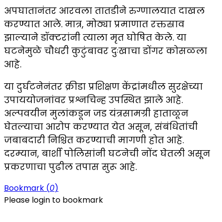
अपघातानंतर आरवला तातडीने रुग्णालयात दाखल
करण्यात आले. मात्र, मोठ्या प्रमाणात रक्तस्राव
झाल्याने डॉक्टरांनी त्याला मृत घोषित केले. या
घटनेमुळे चौधरी कुटुंबावर दुःखाचा डोंगर कोसळला
आहे.
या दुर्घटनेनंतर क्रीडा प्रशिक्षण केंद्रांमधील सुरक्षेच्या
उपाययोजनांवर प्रश्नचिन्ह उपस्थित झाले आहे.
अल्पवयीन मुलांकडून जड यंत्रसामग्री हाताळून
घेतल्याचा आरोप करण्यात येत असून, संबंधितांची
जबाबदारी निश्चित करण्याची मागणी होत आहे.
दरम्यान, बार्शी पोलिसांनी घटनेची नोंद घेतली असून
प्रकरणाचा पुढील तपास सुरू आहे.
Bookmark (
0
)
Please login to bookmark