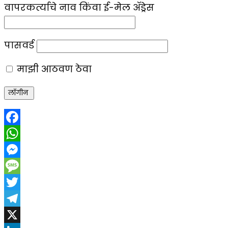
वापरकर्त्याचे नाव किंवा ई-मेल ॲड्रेस
पासवर्ड
माझी आठवण ठेवा
Facebook
WhatsApp
Messenger
Message
Twitter
Telegram