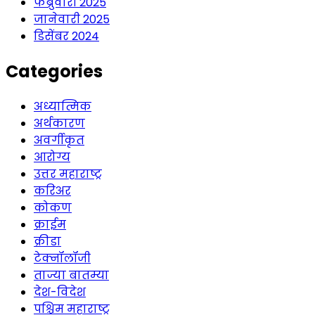
फेब्रुवारी 2025
जानेवारी 2025
डिसेंबर 2024
Categories
अध्यात्मिक
अर्थकारण
अवर्गीकृत
आरोग्य
उत्तर महाराष्ट्र
करिअर
कोकण
क्राईम
क्रीडा
टेक्नॉलॉजी
ताज्या बातम्या
देश-विदेश
पश्चिम महाराष्ट्र