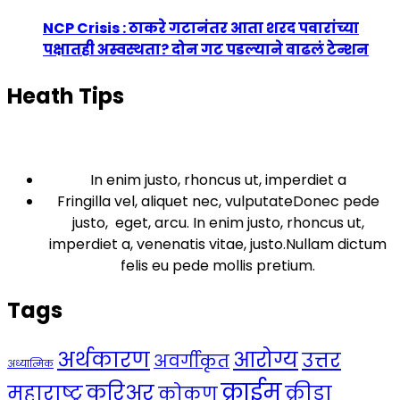
NCP Crisis : ठाकरे गटानंतर आता शरद पवारांच्या
पक्षातही अस्वस्थता? दोन गट पडल्याने वाढलं टेन्शन
Heath Tips
In enim justo, rhoncus ut, imperdiet a
Fringilla vel, aliquet nec, vulputateDonec pede
justo, eget, arcu. In enim justo, rhoncus ut,
imperdiet a, venenatis vitae, justo.Nullam dictum
felis eu pede mollis pretium.
Tags
अर्थकारण
आरोग्य
उत्तर
अवर्गीकृत
अध्यात्मिक
क्राईम
करिअर
महाराष्ट्र
क्रीडा
कोकण