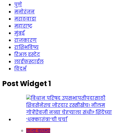
पुणे
मनोरंजन
मराठवाडा
महाराष्ट्र
मुंबई
राजकारण
राशिभविष्य
रिअल इस्टेट
लाईफस्टाईल
विदर्भ
Post Widget 1
ताज्या बातम्या