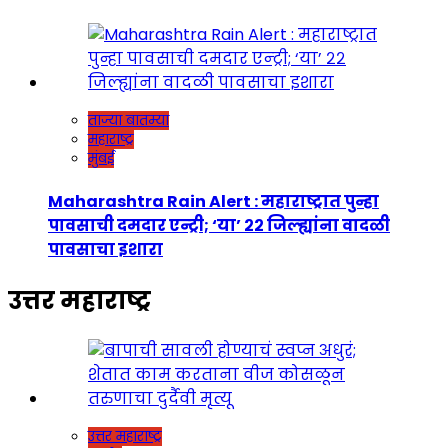
ताज्या बातम्या
महाराष्ट्र
मुंबई
Maharashtra Rain Alert : महाराष्ट्रात पुन्हा
पावसाची दमदार एन्ट्री; ‘या’ २२ जिल्ह्यांना वादळी
पावसाचा इशारा
उत्तर महाराष्ट्र
उत्तर महाराष्ट्र