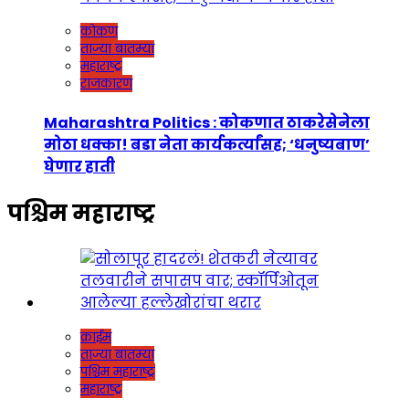
कोकण
ताज्या बातम्या
महाराष्ट्र
राजकारण
Maharashtra Politics : कोकणात ठाकरेसेनेला
मोठा धक्का! बडा नेता कार्यकर्त्यांसह; ‘धनुष्यबाण’
घेणार हाती
पश्चिम महाराष्ट्र
क्राईम
ताज्या बातम्या
पश्चिम महाराष्ट्र
महाराष्ट्र