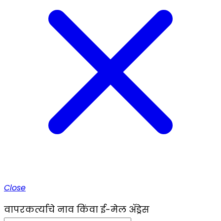
Close
वापरकर्त्याचे नाव किंवा ई-मेल ॲड्रेस