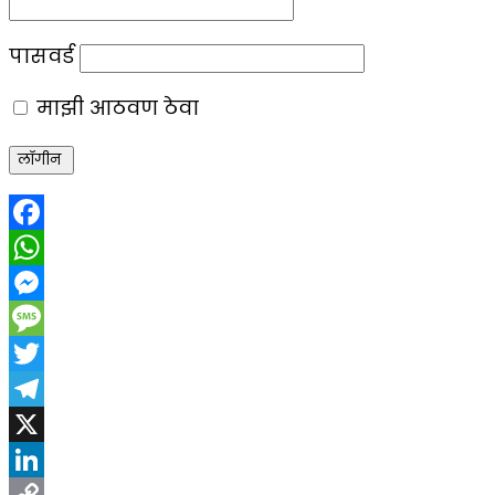
पासवर्ड
माझी आठवण ठेवा
Facebook
WhatsApp
Messenger
Message
Twitter
Telegram
X
LinkedIn