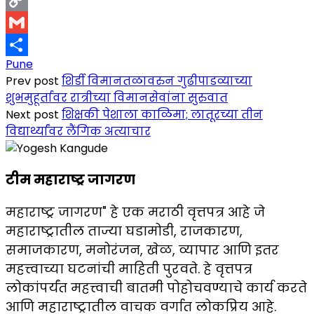
Copy
Link
Gmail
Pune
Share
Prev post
शिर्डी विमानतळावरुन गुढीपाडव्याच्या
शुभमुहूर्तावर रात्रीच्या विमानसेवांना सुरुवात
Next post
शिक्षकी पेशाला काळिमा; लातूरच्या तीन
विद्यार्थ्यांवर लैंगिक अत्याचार
टीम महाराष्ट्र जागरण
महाराष्ट्र जागरण" हे एक मराठी वृत्तपत्र आहे जे
महाराष्ट्रातील ताज्या घडामोडी, राजकारण,
समाजकारण, मनोरंजन, खेळ, व्यापार आणि इतर
महत्त्वाच्या घटनांची माहिती पुरवते. हे वृत्तपत्र
लोकांपर्यंत महत्त्वाची बातमी पोहोचवण्याचे कार्य करते
आणि महाराष्ट्रातील वाचक वर्गात लोकप्रिय आहे.