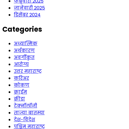
फेब्रुवारी 2025
जानेवारी 2025
डिसेंबर 2024
Categories
अध्यात्मिक
अर्थकारण
अवर्गीकृत
आरोग्य
उत्तर महाराष्ट्र
करिअर
कोकण
क्राईम
क्रीडा
टेक्नॉलॉजी
ताज्या बातम्या
देश-विदेश
पश्चिम महाराष्ट्र