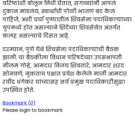
वरिष्ठांशी बोलून निधी घेतात, सगळ्यांनी आपलं
दुकान मांडलंय, स्वार्थाची पोळी भाजणं बंद केलं
पाहिजे, अशी चर्चा पुण्यातील शिवसेना पदाधिकाऱ्यांच्या
ग्रुपमध्ये होत असल्याने शिंदेंच्या शिवसेनेत अंतर्गत
कलह असल्याचे दिसत आहे.
दरम्यान, पुणे येथे शिवसेना पदाधिकाऱ्यांची बैठक
झाली. या बैठकीला विधान परिषदेच्या उपसभापती
नीलम गोऱ्हे, आमदार विजय शिवतारे, आमदार शरद
सोनवणे, नुकताच पक्षात प्रवेश केलेले माजी आमदार
रवींद्र धंगेकर यांच्यासह सर्व प्रमुख पदाधिकारीसुद्धा
उपस्थित होते.
Bookmark (
0
)
Please login to bookmark