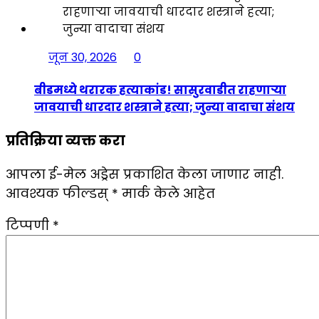
जून 30, 2026
0
बीडमध्ये थरारक हत्याकांड! सासुरवाडीत राहणाऱ्या
जावयाची धारदार शस्त्राने हत्या; जुन्या वादाचा संशय
प्रतिक्रिया व्यक्त करा
आपला ई-मेल अड्रेस प्रकाशित केला जाणार नाही.
आवश्यक फील्डस्
*
मार्क केले आहेत
टिप्पणी
*