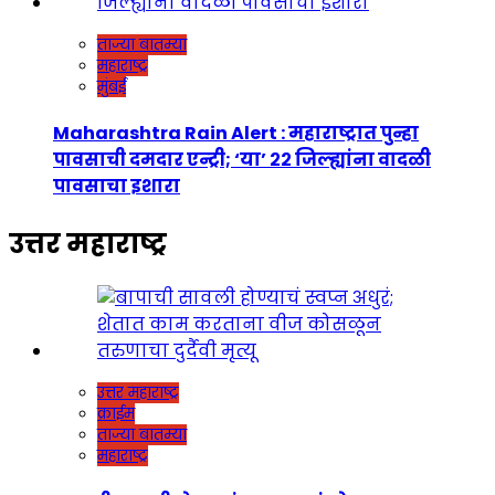
ताज्या बातम्या
महाराष्ट्र
मुंबई
Maharashtra Rain Alert : महाराष्ट्रात पुन्हा
पावसाची दमदार एन्ट्री; ‘या’ २२ जिल्ह्यांना वादळी
पावसाचा इशारा
उत्तर महाराष्ट्र
उत्तर महाराष्ट्र
क्राईम
ताज्या बातम्या
महाराष्ट्र