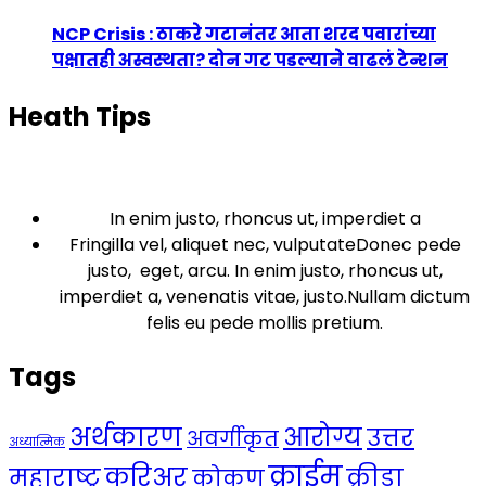
NCP Crisis : ठाकरे गटानंतर आता शरद पवारांच्या
पक्षातही अस्वस्थता? दोन गट पडल्याने वाढलं टेन्शन
Heath Tips
In enim justo, rhoncus ut, imperdiet a
Fringilla vel, aliquet nec, vulputateDonec pede
justo, eget, arcu. In enim justo, rhoncus ut,
imperdiet a, venenatis vitae, justo.Nullam dictum
felis eu pede mollis pretium.
Tags
अर्थकारण
आरोग्य
उत्तर
अवर्गीकृत
अध्यात्मिक
क्राईम
करिअर
महाराष्ट्र
क्रीडा
कोकण