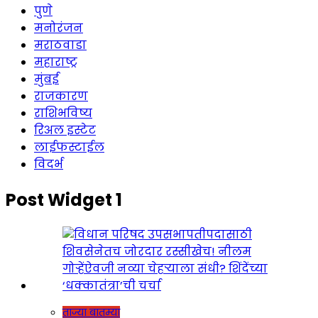
पुणे
मनोरंजन
मराठवाडा
महाराष्ट्र
मुंबई
राजकारण
राशिभविष्य
रिअल इस्टेट
लाईफस्टाईल
विदर्भ
Post Widget 1
ताज्या बातम्या