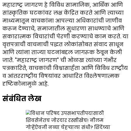
महाराष्ट्र जागरण हे विविध सामाजिक, आर्थिक आणि
सांस्कृतिक घटकांवर लक्ष केंद्रित करते आणि त्याच्या
माध्यमातून वाचकांना आपल्या अधिकारांची जाणीव
करून देण्याचे, समाजातील सुधारणा साधण्याचे आणि
सकारात्मक विचारांची पेरणी करण्याचे काम करते. या
वृत्तपत्राची वाचनाची पद्धत लोकांसोबत संवाद साधून
आणि त्यांना ताज्या घटनांबद्दल जागरूक ठेवून केली
जाते. "महाराष्ट्र जागरण" ची ओळख त्यांच्या गंभीर
पत्रकारिते, वाचकांची विश्वासार्हता आणि विविध राष्ट्रीय
व आंतरराष्ट्रीय विषयांवर आधारित विश्लेषणात्मक
दृष्टिकोनामुळे आहे.
संबंधित लेख