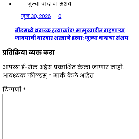
जून 30, 2026
0
बीडमध्ये थरारक हत्याकांड! सासुरवाडीत राहणाऱ्या
जावयाची धारदार शस्त्राने हत्या; जुन्या वादाचा संशय
प्रतिक्रिया व्यक्त करा
आपला ई-मेल अड्रेस प्रकाशित केला जाणार नाही.
आवश्यक फील्डस्
*
मार्क केले आहेत
टिप्पणी
*