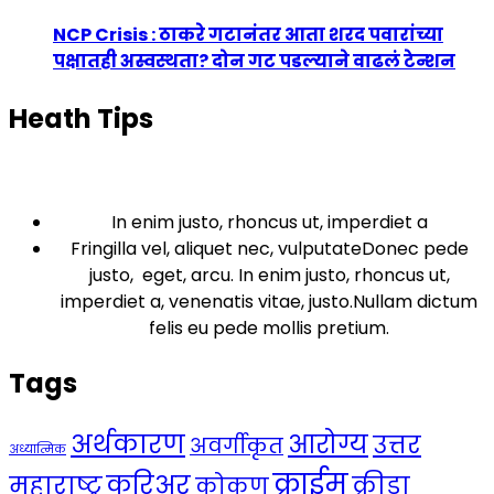
NCP Crisis : ठाकरे गटानंतर आता शरद पवारांच्या
पक्षातही अस्वस्थता? दोन गट पडल्याने वाढलं टेन्शन
Heath Tips
In enim justo, rhoncus ut, imperdiet a
Fringilla vel, aliquet nec, vulputateDonec pede
justo, eget, arcu. In enim justo, rhoncus ut,
imperdiet a, venenatis vitae, justo.Nullam dictum
felis eu pede mollis pretium.
Tags
अर्थकारण
आरोग्य
उत्तर
अवर्गीकृत
अध्यात्मिक
क्राईम
करिअर
महाराष्ट्र
क्रीडा
कोकण