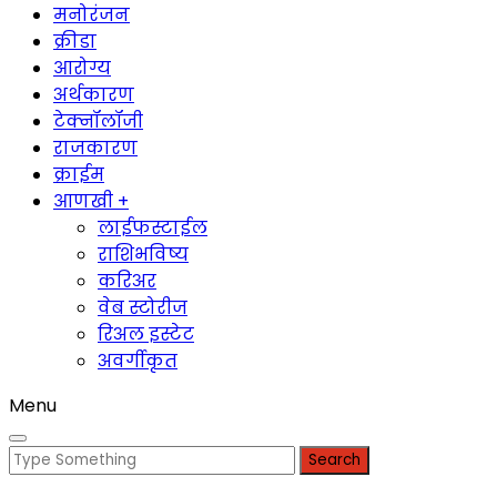
मनोरंजन
क्रीडा
आरोग्य
अर्थकारण
टेक्नॉलॉजी
राजकारण
क्राईम
आणखी +
लाईफस्टाईल
राशिभविष्य
करिअर
वेब स्टोरीज
रिअल इस्टेट
अवर्गीकृत
Menu
Search
for: