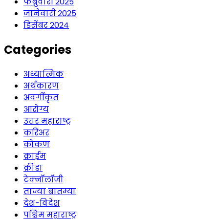
फेब्रुवारी 2025
जानेवारी 2025
डिसेंबर 2024
Categories
अध्यात्मिक
अर्थकारण
अवर्गीकृत
आरोग्य
उत्तर महाराष्ट्र
करिअर
कोकण
क्राईम
क्रीडा
टेक्नॉलॉजी
ताज्या बातम्या
देश-विदेश
पश्चिम महाराष्ट्र