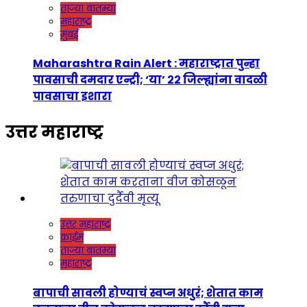
ताज्या बातम्या
महाराष्ट्र
मुंबई
Maharashtra Rain Alert : महाराष्ट्रात पुन्हा
पावसाची दमदार एन्ट्री; ‘या’ २२ जिल्ह्यांना वादळी
पावसाचा इशारा
उत्तर महाराष्ट्र
उत्तर महाराष्ट्र
क्राईम
ताज्या बातम्या
महाराष्ट्र
बापाची सावली होण्याचं स्वप्न अधुरं; शेतात काम