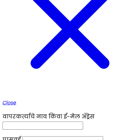
Close
वापरकर्त्याचे नाव किंवा ई-मेल ॲड्रेस
पासवर्ड