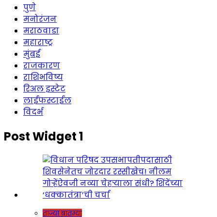
पुणे
मनोरंजन
मराठवाडा
महाराष्ट्र
मुंबई
राजकारण
राशिभविष्य
रिअल इस्टेट
लाईफस्टाईल
विदर्भ
Post Widget 1
ताज्या बातम्या