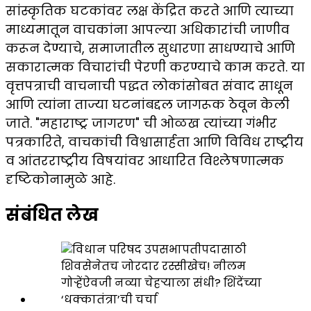
सांस्कृतिक घटकांवर लक्ष केंद्रित करते आणि त्याच्या
माध्यमातून वाचकांना आपल्या अधिकारांची जाणीव
करून देण्याचे, समाजातील सुधारणा साधण्याचे आणि
सकारात्मक विचारांची पेरणी करण्याचे काम करते. या
वृत्तपत्राची वाचनाची पद्धत लोकांसोबत संवाद साधून
आणि त्यांना ताज्या घटनांबद्दल जागरूक ठेवून केली
जाते. "महाराष्ट्र जागरण" ची ओळख त्यांच्या गंभीर
पत्रकारिते, वाचकांची विश्वासार्हता आणि विविध राष्ट्रीय
व आंतरराष्ट्रीय विषयांवर आधारित विश्लेषणात्मक
दृष्टिकोनामुळे आहे.
संबंधित लेख