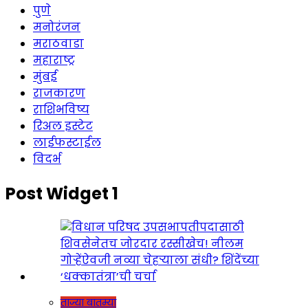
पुणे
मनोरंजन
मराठवाडा
महाराष्ट्र
मुंबई
राजकारण
राशिभविष्य
रिअल इस्टेट
लाईफस्टाईल
विदर्भ
Post Widget 1
ताज्या बातम्या