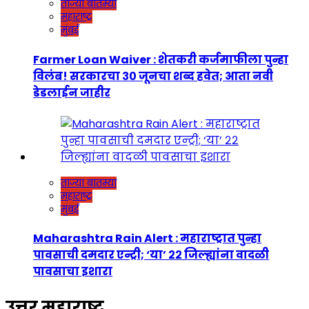
ताज्या बातम्या
महाराष्ट्र
मुंबई
Farmer Loan Waiver : शेतकरी कर्जमाफीला पुन्हा
विलंब! सरकारचा ३० जूनचा शब्द हवेत; आता नवी
डेडलाईन जाहीर
ताज्या बातम्या
महाराष्ट्र
मुंबई
Maharashtra Rain Alert : महाराष्ट्रात पुन्हा
पावसाची दमदार एन्ट्री; ‘या’ २२ जिल्ह्यांना वादळी
पावसाचा इशारा
उत्तर महाराष्ट्र