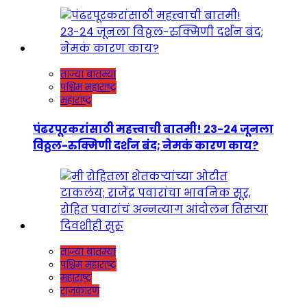
ताज्या बातम्या
पश्चिम महाराष्ट्र
महाराष्ट्र
पंढरपूरकरांसाठी महत्त्वाची बातमी! २३-२४ जूनला
विठ्ठल-रुक्मिणी दर्शन बंद; नेमकं कारण काय?
ताज्या बातम्या
पश्चिम महाराष्ट्र
महाराष्ट्र
राजकारण