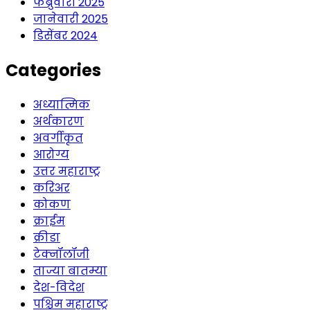
फेब्रुवारी 2025
जानेवारी 2025
डिसेंबर 2024
Categories
अध्यात्मिक
अर्थकारण
अवर्गीकृत
आरोग्य
उत्तर महाराष्ट्र
करिअर
कोकण
क्राईम
क्रीडा
टेक्नॉलॉजी
ताज्या बातम्या
देश-विदेश
पश्चिम महाराष्ट्र