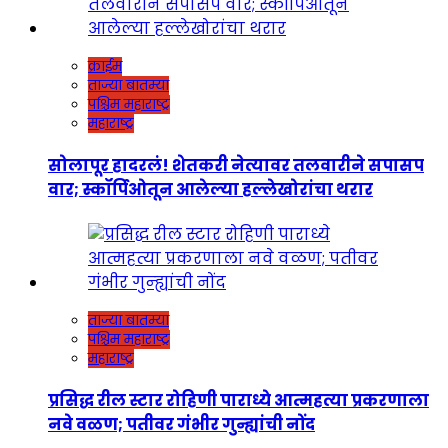
क्राईम
ताज्या बातम्या
पश्चिम महाराष्ट्र
महाराष्ट्र
सोलापूर हादरलं! शेतकरी नेत्यावर तलवारीने सपासप
वार; स्कॉर्पिओतून आलेल्या हल्लेखोरांचा थरार
ताज्या बातम्या
पश्चिम महाराष्ट्र
महाराष्ट्र
प्रसिद्ध रील स्टार रोहिणी पाराध्ये आत्महत्या प्रकरणाला
नवे वळण; पतीवर गंभीर गुन्ह्यांची नोंद