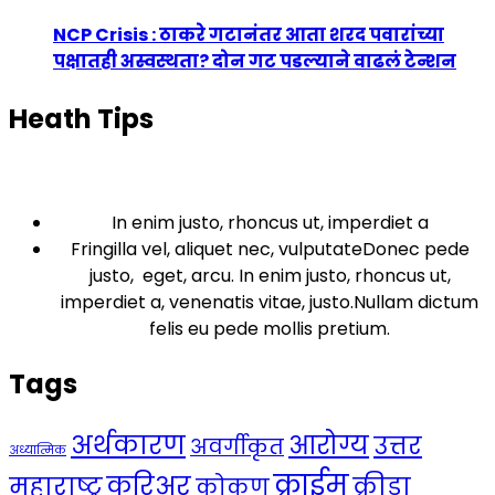
NCP Crisis : ठाकरे गटानंतर आता शरद पवारांच्या
पक्षातही अस्वस्थता? दोन गट पडल्याने वाढलं टेन्शन
Heath Tips
In enim justo, rhoncus ut, imperdiet a
Fringilla vel, aliquet nec, vulputateDonec pede
justo, eget, arcu. In enim justo, rhoncus ut,
imperdiet a, venenatis vitae, justo.Nullam dictum
felis eu pede mollis pretium.
Tags
अर्थकारण
आरोग्य
उत्तर
अवर्गीकृत
अध्यात्मिक
क्राईम
करिअर
महाराष्ट्र
क्रीडा
कोकण