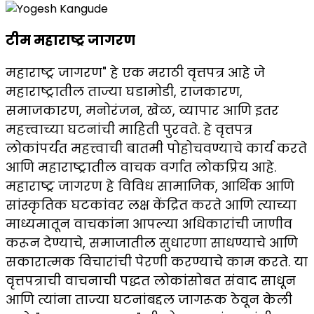
टीम महाराष्ट्र जागरण
महाराष्ट्र जागरण" हे एक मराठी वृत्तपत्र आहे जे
महाराष्ट्रातील ताज्या घडामोडी, राजकारण,
समाजकारण, मनोरंजन, खेळ, व्यापार आणि इतर
महत्त्वाच्या घटनांची माहिती पुरवते. हे वृत्तपत्र
लोकांपर्यंत महत्त्वाची बातमी पोहोचवण्याचे कार्य करते
आणि महाराष्ट्रातील वाचक वर्गात लोकप्रिय आहे.
महाराष्ट्र जागरण हे विविध सामाजिक, आर्थिक आणि
सांस्कृतिक घटकांवर लक्ष केंद्रित करते आणि त्याच्या
माध्यमातून वाचकांना आपल्या अधिकारांची जाणीव
करून देण्याचे, समाजातील सुधारणा साधण्याचे आणि
सकारात्मक विचारांची पेरणी करण्याचे काम करते. या
वृत्तपत्राची वाचनाची पद्धत लोकांसोबत संवाद साधून
आणि त्यांना ताज्या घटनांबद्दल जागरूक ठेवून केली