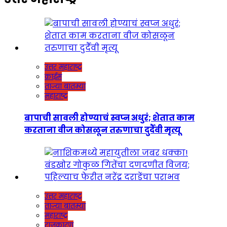
उत्तर महाराष्ट्र
क्राईम
ताज्या बातम्या
महाराष्ट्र
बापाची सावली होण्याचं स्वप्न अधुरं; शेतात काम
करताना वीज कोसळून तरुणाचा दुर्दैवी मृत्यू
उत्तर महाराष्ट्र
ताज्या बातम्या
महाराष्ट्र
राजकारण