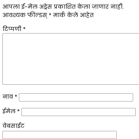
आपला ई-मेल अड्रेस प्रकाशित केला जाणार नाही.
आवश्यक फील्डस्
*
मार्क केले आहेत
टिप्पणी
*
नाव
*
ईमेल
*
वेबसाईट