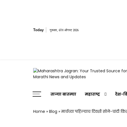
Skip
to
content
Today
गुरूवार, 6TH ऑगस्ट 2026
Maharashtra Jagran : Your Trusted
Companion for the Latest News
ताज्या बातम्या
महाराष्ट्र
देश-व
Home
»
Blog
»
मार्चच्या पहिल्याच दिवशी सोने-चांदी कि