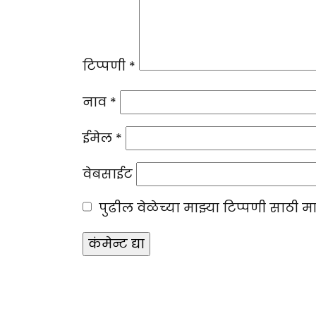
टिप्पणी
*
नाव
*
ईमेल
*
वेबसाईट
पुढील वेळेच्या माझ्या टिप्पणी साठी 