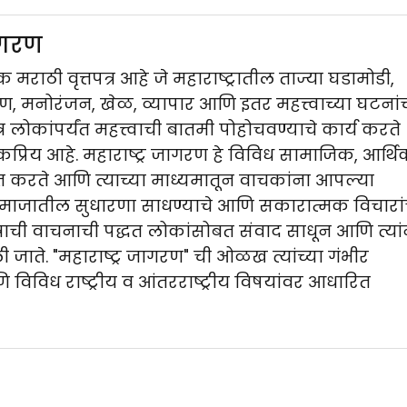
जागरण
 मराठी वृत्तपत्र आहे जे महाराष्ट्रातील ताज्या घडामोडी,
मनोरंजन, खेळ, व्यापार आणि इतर महत्त्वाच्या घटनां
पत्र लोकांपर्यंत महत्त्वाची बातमी पोहोचवण्याचे कार्य करते
प्रिय आहे. महाराष्ट्र जागरण हे विविध सामाजिक, आर्थ
ित करते आणि त्याच्या माध्यमातून वाचकांना आपल्या
समाजातील सुधारणा साधण्याचे आणि सकारात्मक विचारां
त्राची वाचनाची पद्धत लोकांसोबत संवाद साधून आणि त्यां
 जाते. "महाराष्ट्र जागरण" ची ओळख त्यांच्या गंभीर
णि विविध राष्ट्रीय व आंतरराष्ट्रीय विषयांवर आधारित