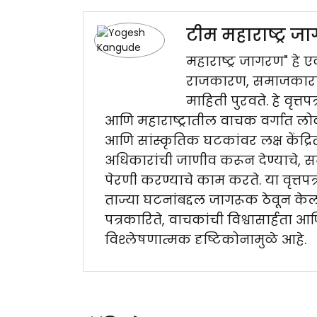
टीम महाराष्ट्र 
महाराष्ट्र जागरण" हे एक
राजकारण, समाजकारण, 
माहिती पुरवते. हे वृत्त
आणि महाराष्ट्रातील वाचक वर्गात लोक
आणि सांस्कृतिक घटकांवर लक्ष केंद्र
अधिकारांची जाणीव करून देण्याचे, 
पेरणी करण्याचे काम करते. या वृत्तप
ताज्या घटनांबद्दल जागरूक ठेवून केली
पत्रकारिते, वाचकांची विश्वासार्हता आ
विश्लेषणात्मक दृष्टिकोनामुळे आहे.