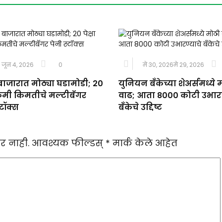
जून 4, 2026
0
मे 30, 2026
मे 29, 2026
बाजारात मोठ्या घडामोडी; 20
युनियन बँकेच्या शेअर्समध्ये 
ा कमी किमतीचे मल्टीबॅगर
वाढ; आता 8000 कोटी उभारण
्टॉक्स
बँकेचे उद्दिष्ट
र नाही.
आवश्यक फील्डस्
*
मार्क केले आहेत