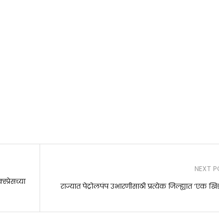
NEXT P
प्रेसच्या
राज्यात पेट्रोलपंप उभारणीसाठी प्रत्येक जिल्ह्यात ‘एक ख