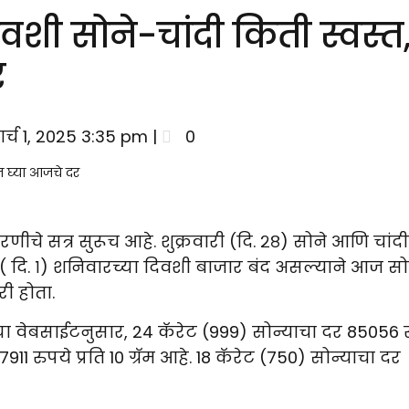
िवशी सोने-चांदी किती स्वस्त
र
र्च 1, 2025 3:35 pm |
0
चे सत्र सुरूच आहे. शुक्रवारी (दि. २८) सोने आणि चांदी
ि. १) शनिवारच्या दिवशी बाजार बंद असल्याने आज सो
ी होता.
या वेबसाईटनुसार, 24 कॅरेट (999) सोन्याचा दर 85056 
11 रुपये प्रति 10 ग्रॅम आहे. 18 कॅरेट (750) सोन्याचा दर