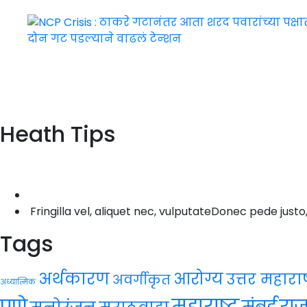
Heath Tips
Fringilla vel, aliquet nec, vulputateDonec pede justo
Tags
अर्थकारण
आरोग्य
उत्तर महाराष्
अवर्गीकृत
अध्यात्मिक
महाराष्ट्र
पुणे
रा