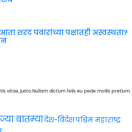
आता शरद पवारांच्या पक्षातही अस्वस्थता?
शन
tis vitae, justo.Nullam dictum felis eu pede mollis pretium.
ज्या बातम्या
देश-विदेश
पश्चिम महाराष्ट्र