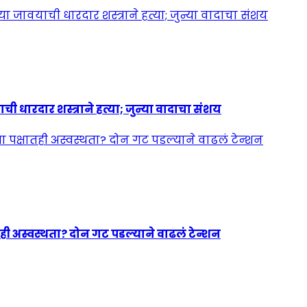
ी धारदार शस्त्राने हत्या; जुन्या वादाचा संशय
ही अस्वस्थता? दोन गट पडल्याने वाढलं टेन्शन