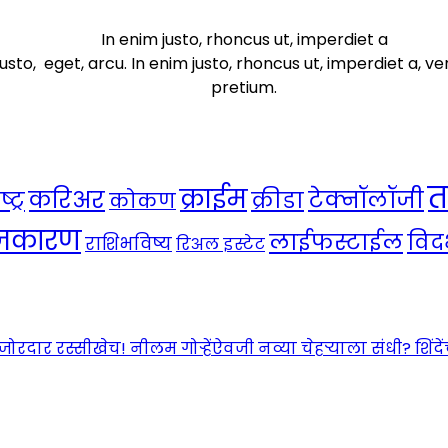
In enim justo, rhoncus ut, imperdiet a
usto, eget, arcu. In enim justo, rhoncus ut, imperdiet a, ve
pretium.
त
क्राईम
करिअर
टेक्नॉलॉजी
ट्र
क्रीडा
कोकण
ाजकारण
लाईफस्टाईल
विदर
राशिभविष्य
रिअल इस्टेट