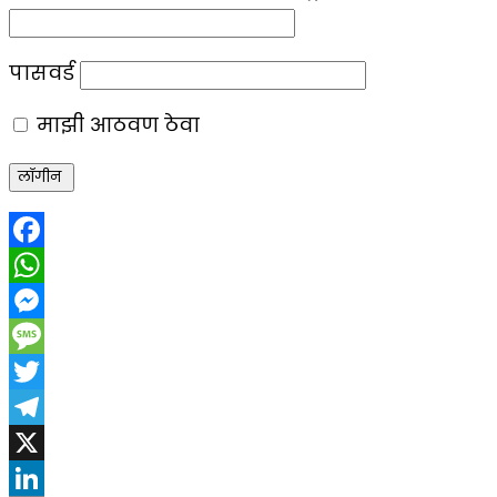
पासवर्ड
माझी आठवण ठेवा
Facebook
WhatsApp
Messenger
Message
Twitter
Telegram
X