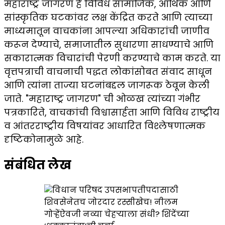
महाराष्ट्र जागरण हे विविध सामाजिक, आर्थिक आणि
सांस्कृतिक घटकांवर लक्ष केंद्रित करते आणि त्याच्या
माध्यमातून वाचकांना आपल्या अधिकारांची जाणीव
करून देण्याचे, समाजातील सुधारणा साधण्याचे आणि
सकारात्मक विचारांची पेरणी करण्याचे काम करते. या
वृत्तपत्राची वाचनाची पद्धत लोकांसोबत संवाद साधून
आणि त्यांना ताज्या घटनांबद्दल जागरूक ठेवून केली
जाते. "महाराष्ट्र जागरण" ची ओळख त्यांच्या गंभीर
पत्रकारिते, वाचकांची विश्वासार्हता आणि विविध राष्ट्रीय
व आंतरराष्ट्रीय विषयांवर आधारित विश्लेषणात्मक
दृष्टिकोनामुळे आहे.
संबंधित लेख