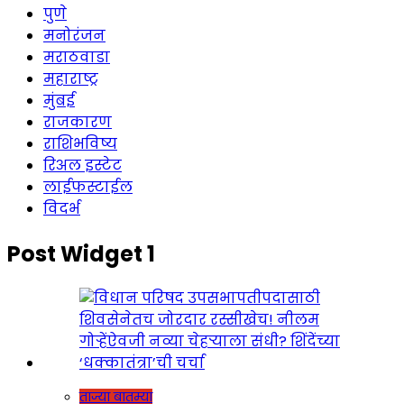
पुणे
मनोरंजन
मराठवाडा
महाराष्ट्र
मुंबई
राजकारण
राशिभविष्य
रिअल इस्टेट
लाईफस्टाईल
विदर्भ
Post Widget 1
ताज्या बातम्या