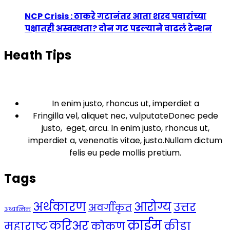
NCP Crisis : ठाकरे गटानंतर आता शरद पवारांच्या
पक्षातही अस्वस्थता? दोन गट पडल्याने वाढलं टेन्शन
Heath Tips
In enim justo, rhoncus ut, imperdiet a
Fringilla vel, aliquet nec, vulputateDonec pede
justo, eget, arcu. In enim justo, rhoncus ut,
imperdiet a, venenatis vitae, justo.Nullam dictum
felis eu pede mollis pretium.
Tags
अर्थकारण
आरोग्य
उत्तर
अवर्गीकृत
अध्यात्मिक
क्राईम
करिअर
महाराष्ट्र
क्रीडा
कोकण