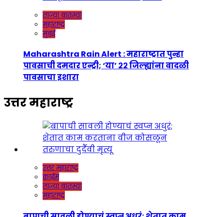
ताज्या बातम्या
महाराष्ट्र
मुंबई
Maharashtra Rain Alert : महाराष्ट्रात पुन्हा
पावसाची दमदार एन्ट्री; ‘या’ २२ जिल्ह्यांना वादळी
पावसाचा इशारा
उत्तर महाराष्ट्र
उत्तर महाराष्ट्र
क्राईम
ताज्या बातम्या
महाराष्ट्र
बापाची सावली होण्याचं स्वप्न अधुरं; शेतात काम