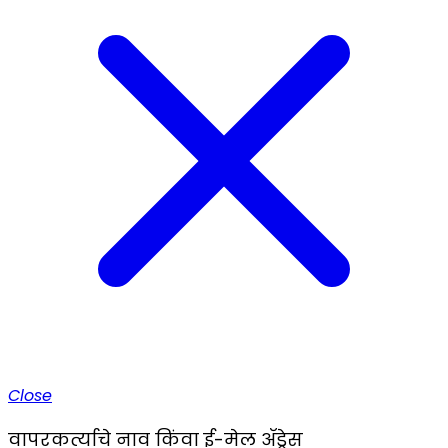
Close
वापरकर्त्याचे नाव किंवा ई-मेल ॲड्रेस