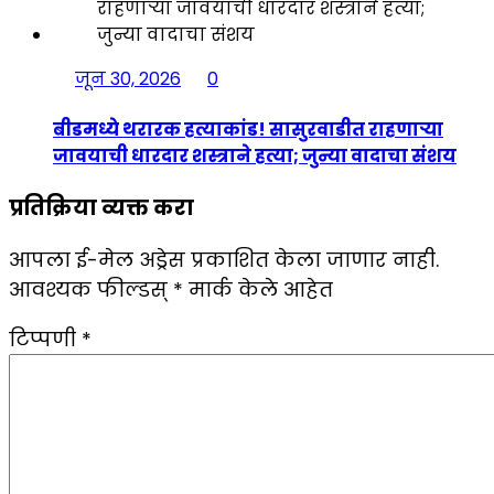
जून 30, 2026
0
बीडमध्ये थरारक हत्याकांड! सासुरवाडीत राहणाऱ्या
जावयाची धारदार शस्त्राने हत्या; जुन्या वादाचा संशय
प्रतिक्रिया व्यक्त करा
आपला ई-मेल अड्रेस प्रकाशित केला जाणार नाही.
आवश्यक फील्डस्
*
मार्क केले आहेत
टिप्पणी
*