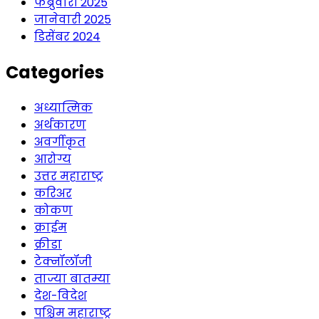
फेब्रुवारी 2025
जानेवारी 2025
डिसेंबर 2024
Categories
अध्यात्मिक
अर्थकारण
अवर्गीकृत
आरोग्य
उत्तर महाराष्ट्र
करिअर
कोकण
क्राईम
क्रीडा
टेक्नॉलॉजी
ताज्या बातम्या
देश-विदेश
पश्चिम महाराष्ट्र