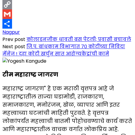
LinkedIn
Copy
Link
Gmail
Nagpur
Share
Prev post
कोलाडनजीक धावती बस पेटली; प्रवासी बचावले
Next post
जि.प. बांधकाम विभागात ७० कोटींच्या निविदा
मॅनेज ! दहा कोटी खर्चुन सात आरोग्यकेंद्रांची कामे
टीम महाराष्ट्र जागरण
महाराष्ट्र जागरण" हे एक मराठी वृत्तपत्र आहे जे
महाराष्ट्रातील ताज्या घडामोडी, राजकारण,
समाजकारण, मनोरंजन, खेळ, व्यापार आणि इतर
महत्त्वाच्या घटनांची माहिती पुरवते. हे वृत्तपत्र
लोकांपर्यंत महत्त्वाची बातमी पोहोचवण्याचे कार्य करते
आणि महाराष्ट्रातील वाचक वर्गात लोकप्रिय आहे.