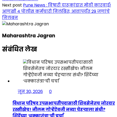
Next post
Pune News : विषारी दारूकांडात मोठी कारवाई!
आणखी 4 पोलीस कर्मचारी निलंबित; आत्तापर्यंत 29 जणांचे
निलंबन
Maharashtra Jagran
संबंधित लेख
जून 30, 2026
0
विधान परिषद उपसभापतीपदासाठी शिवसेनेतच जोरदार
रस्सीखेच! नीलम गोऱ्हेंऐवजी नव्या चेहऱ्याला संधी?
शिंदेंच्या ‘धक्कातंत्रा’ची चर्चा