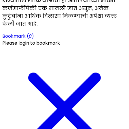
राज्यातील शेतकऱ्यांसाठी ही आतापर्यंतच्या मोठ्या
कर्जमाफींपैकी एक मानली जात असून, अनेक
कुटुंबांना आर्थिक दिलासा मिळण्याची अपेक्षा व्यक्त
केली जात आहे.
Bookmark (
0
)
Please login to bookmark