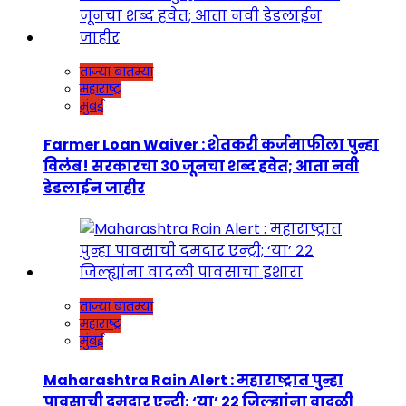
ताज्या बातम्या
महाराष्ट्र
मुंबई
Farmer Loan Waiver : शेतकरी कर्जमाफीला पुन्हा
विलंब! सरकारचा ३० जूनचा शब्द हवेत; आता नवी
डेडलाईन जाहीर
ताज्या बातम्या
महाराष्ट्र
मुंबई
Maharashtra Rain Alert : महाराष्ट्रात पुन्हा
पावसाची दमदार एन्ट्री; ‘या’ २२ जिल्ह्यांना वादळी