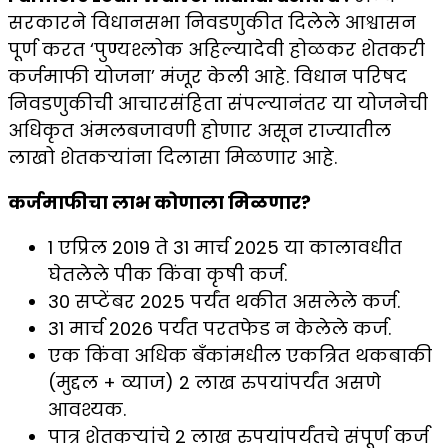
सरकारने विधानसभा निवडणुकीत दिलेले आश्वासन
पूर्ण करत ‘पुण्यश्लोक अहिल्यादेवी होळकर शेतकरी
कर्जमाफी योजना’ मंजूर केली आहे. विधान परिषद
निवडणुकीची आचारसंहिता संपल्यानंतर या योजनेची
अधिकृत अंमलबजावणी होणार असून राज्यातील
लाखो शेतकऱ्यांना दिलासा मिळणार आहे.
कर्जमाफीचा लाभ कोणाला मिळणार?
1 एप्रिल 2019 ते 31 मार्च 2025 या कालावधीत
घेतलेले पीक किंवा कृषी कर्ज.
30 सप्टेंबर 2025 पर्यंत थकीत असलेले कर्ज.
31 मार्च 2026 पर्यंत परतफेड न केलेले कर्ज.
एक किंवा अधिक बँकांमधील एकत्रित थकबाकी
(मुद्दल + व्याज) 2 लाख रुपयांपर्यंत असणे
आवश्यक.
पात्र शेतकऱ्यांचे 2 लाख रुपयांपर्यंतचे संपूर्ण कर्ज