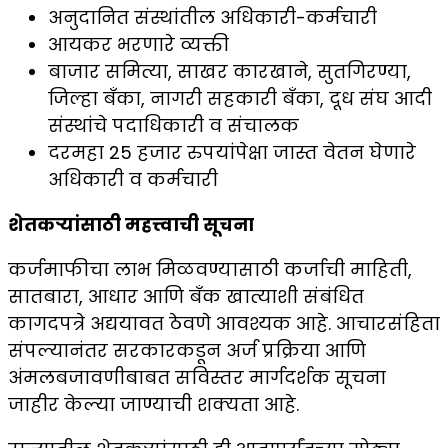
अनुदानित संस्थांतील अधिकारी-कर्मचारी
आयकर भरणारे व्यक्ती
बाजार समित्या, साखर कारखाने, सुतगिरण्या,
जिल्हा बँका, नागरी सहकारी बँका, दूध संघ आदी
संस्थांचे पदाधिकारी व संचालक
दरमहा 25 हजार रुपयांपेक्षा जास्त वेतन घेणारे
अधिकारी व कर्मचारी
शेतकऱ्यांसाठी महत्त्वाची सूचना
कर्जमाफीचा लाभ मिळवण्यासाठी कर्जाची माहिती,
सातबारा, आधार आणि बँक खात्याशी संबंधित
कागदपत्रे अद्ययावत ठेवणे आवश्यक आहे. आचारसंहिता
संपल्यानंतर सरकारकडून अर्ज प्रक्रिया आणि
अंमलबजावणीबाबत सविस्तर मार्गदर्शक सूचना
जाहीर केल्या जाण्याची शक्यता आहे.