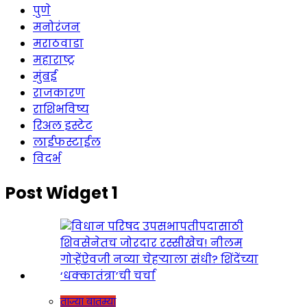
पुणे
मनोरंजन
मराठवाडा
महाराष्ट्र
मुंबई
राजकारण
राशिभविष्य
रिअल इस्टेट
लाईफस्टाईल
विदर्भ
Post Widget 1
ताज्या बातम्या