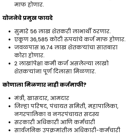
माफ होणार.
योजनेचे प्रमुख फायदे
सुमारे 56 लाख शेतकरी लाभार्थी ठरणार.
एकूण 36,585 कोटी रुपयांचे कर्ज माफ होणार.
जवळपास 16.74 लाख शेतकऱ्यांचा सातबारा
कोरा होणार.
2 लाखांपेक्षा कमी कर्ज असलेल्या लाखो
शेतकऱ्यांना पूर्ण दिलासा मिळणार.
कोणाला मिळणार नाही कर्जमाफी?
मंत्री, खासदार, आमदार
जिल्हा परिषद, पंचायत समिती, महापालिका,
नगरपालिका व नगरपंचायत सदस्य
सरकारी अधिकारी आणि कर्मचारी
सार्वजनिक उपक्रमांतील अधिकारी-कर्मचारी