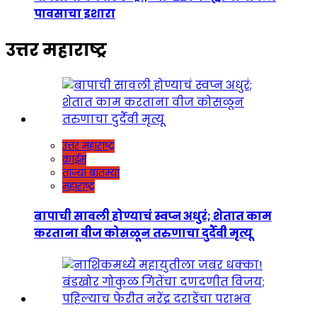
पावसाचा इशारा
उत्तर महाराष्ट्र
उत्तर महाराष्ट्र
क्राईम
ताज्या बातम्या
महाराष्ट्र
बापाची सावली होण्याचं स्वप्न अधुरं; शेतात काम
करताना वीज कोसळून तरुणाचा दुर्दैवी मृत्यू