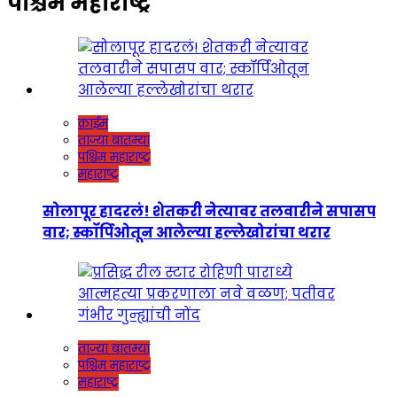
पश्चिम महाराष्ट्र
क्राईम
ताज्या बातम्या
पश्चिम महाराष्ट्र
महाराष्ट्र
सोलापूर हादरलं! शेतकरी नेत्यावर तलवारीने सपासप
वार; स्कॉर्पिओतून आलेल्या हल्लेखोरांचा थरार
ताज्या बातम्या
पश्चिम महाराष्ट्र
महाराष्ट्र