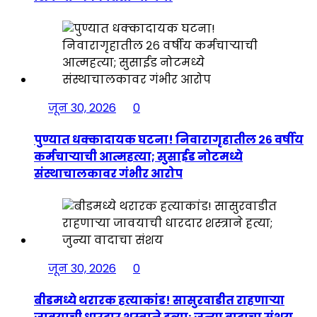
जून 30, 2026
0
पुण्यात धक्कादायक घटना! निवारागृहातील २६ वर्षीय
कर्मचाऱ्याची आत्महत्या; सुसाईड नोटमध्ये
संस्थाचालकावर गंभीर आरोप
जून 30, 2026
0
बीडमध्ये थरारक हत्याकांड! सासुरवाडीत राहणाऱ्या