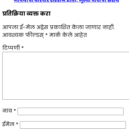
जावयाची धारदार शस्त्राने हत्या; जुन्या वादाचा संशय
प्रतिक्रिया व्यक्त करा
आपला ई-मेल अड्रेस प्रकाशित केला जाणार नाही.
आवश्यक फील्डस्
*
मार्क केले आहेत
टिप्पणी
*
नाव
*
ईमेल
*