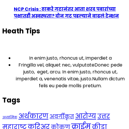
NCP Crisis : ठाकरे गटानंतर आता शरद पवारांच्या
पक्षातही अस्वस्थता? दोन गट पडल्याने वाढलं टेन्शन
Heath Tips
In enim justo, rhoncus ut, imperdiet a
Fringilla vel, aliquet nec, vulputateDonec pede
justo, eget, arcu. In enim justo, rhoncus ut,
imperdiet a, venenatis vitae, justo.Nullam dictum
felis eu pede mollis pretium.
Tags
अर्थकारण
आरोग्य
उत्तर
अवर्गीकृत
अध्यात्मिक
क्राईम
करिअर
महाराष्ट्र
क्रीडा
कोकण