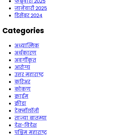
फेब्रुवारी 2025
जानेवारी 2025
डिसेंबर 2024
Categories
अध्यात्मिक
अर्थकारण
अवर्गीकृत
आरोग्य
उत्तर महाराष्ट्र
करिअर
कोकण
क्राईम
क्रीडा
टेक्नॉलॉजी
ताज्या बातम्या
देश-विदेश
पश्चिम महाराष्ट्र