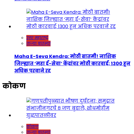
उत्तर महाराष्ट्र
ताज्या बातम्या
Maha E-Seva Kendra: मोठी बातमी! नाशिक
जिल्ह्यात ‘महा ई-सेवा’ केंद्रांवर मोठी कारवाई; 1300 हून
अधिक परवाने रद्द
कोकण
कोकण
ताज्या बातम्या