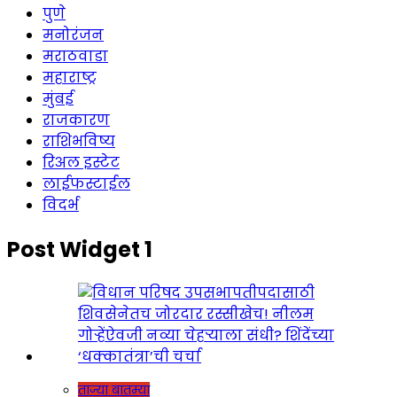
पुणे
मनोरंजन
मराठवाडा
महाराष्ट्र
मुंबई
राजकारण
राशिभविष्य
रिअल इस्टेट
लाईफस्टाईल
विदर्भ
Post Widget 1
ताज्या बातम्या