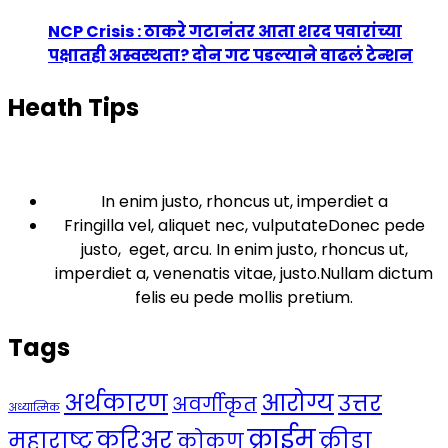
NCP Crisis : ठाकरे गटानंतर आता शरद पवारांच्या
पक्षातही अस्वस्थता? दोन गट पडल्याने वाढलं टेन्शन
Heath Tips
In enim justo, rhoncus ut, imperdiet a
Fringilla vel, aliquet nec, vulputateDonec pede
justo, eget, arcu. In enim justo, rhoncus ut,
imperdiet a, venenatis vitae, justo.Nullam dictum
felis eu pede mollis pretium.
Tags
अर्थकारण
आरोग्य
उत्तर
अवर्गीकृत
अध्यात्मिक
क्राईम
करिअर
महाराष्ट्र
क्रीडा
कोकण