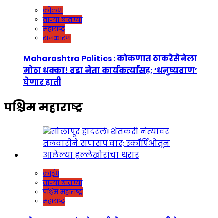
कोकण
ताज्या बातम्या
महाराष्ट्र
राजकारण
Maharashtra Politics : कोकणात ठाकरेसेनेला
मोठा धक्का! बडा नेता कार्यकर्त्यांसह; ‘धनुष्यबाण’
घेणार हाती
पश्चिम महाराष्ट्र
क्राईम
ताज्या बातम्या
पश्चिम महाराष्ट्र
महाराष्ट्र