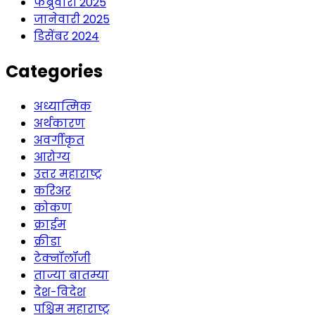
फेब्रुवारी 2025
जानेवारी 2025
डिसेंबर 2024
Categories
अध्यात्मिक
अर्थकारण
अवर्गीकृत
आरोग्य
उत्तर महाराष्ट्र
करिअर
कोकण
क्राईम
क्रीडा
टेक्नॉलॉजी
ताज्या बातम्या
देश-विदेश
पश्चिम महाराष्ट्र