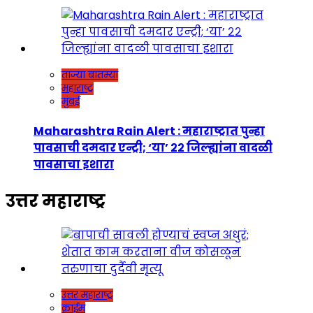
ताज्या बातम्या
महाराष्ट्र
मुंबई
Maharashtra Rain Alert : महाराष्ट्रात पुन्हा
पावसाची दमदार एन्ट्री; ‘या’ २२ जिल्ह्यांना वादळी
पावसाचा इशारा
उत्तर महाराष्ट्र
उत्तर महाराष्ट्र
क्राईम