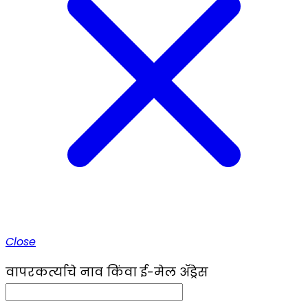
Close
वापरकर्त्याचे नाव किंवा ई-मेल ॲड्रेस