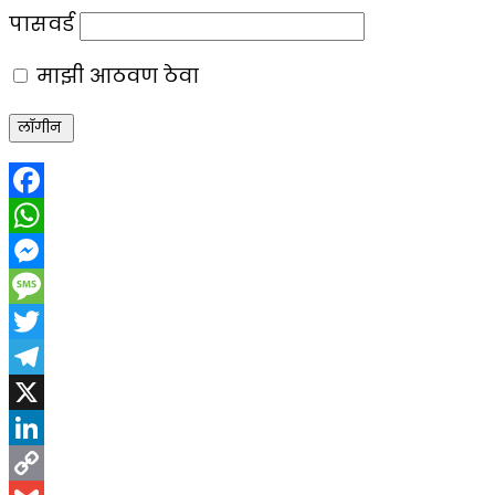
पासवर्ड
माझी आठवण ठेवा
Facebook
WhatsApp
Messenger
Message
Twitter
Telegram
X
LinkedIn