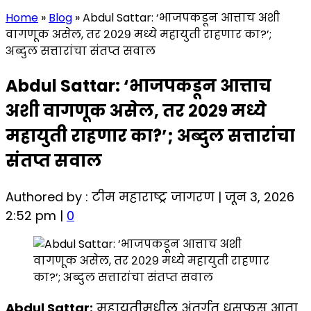
Home
»
Blog
»
Abdul Sattar: ‘भाजपकडून आत्ताच अशी
वागणूक असेल, तर २०२९ मध्ये महायुती राहणार का?’;
अब्दुल सत्तारांचा संतप्त सवाल
Abdul Sattar: ‘भाजपकडून आत्ताच
अशी वागणूक असेल, तर २०२९ मध्ये
महायुती राहणार का?’; अब्दुल सत्तारांचा
संतप्त सवाल
Authored by : टीम महाराष्ट्र जागरण | जून 3, 2026
2:52 pm |
0
Abdul Sattar:
महायुतीमधील अंतर्गत धुसफूस आता