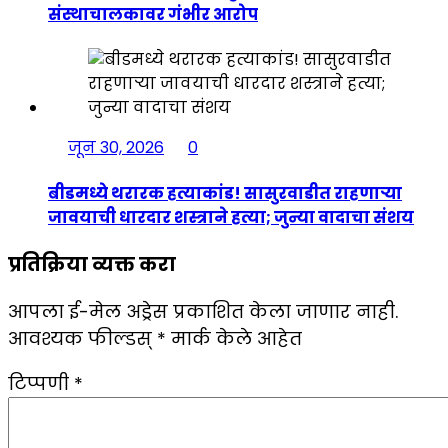
संस्थाचालकावर गंभीर आरोप
जून 30, 2026
0
बीडमध्ये थरारक हत्याकांड! सासुरवाडीत राहणाऱ्या
जावयाची धारदार शस्त्राने हत्या; जुन्या वादाचा संशय
प्रतिक्रिया व्यक्त करा
आपला ई-मेल अड्रेस प्रकाशित केला जाणार नाही.
आवश्यक फील्डस्
*
मार्क केले आहेत
टिप्पणी
*