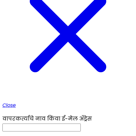
Close
वापरकर्त्याचे नाव किंवा ई-मेल ॲड्रेस