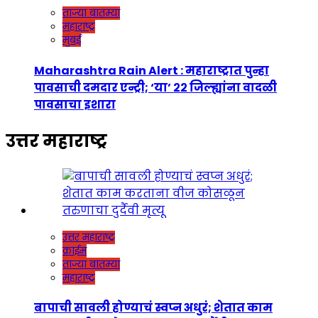
ताज्या बातम्या
महाराष्ट्र
मुंबई
Maharashtra Rain Alert : महाराष्ट्रात पुन्हा
पावसाची दमदार एन्ट्री; ‘या’ २२ जिल्ह्यांना वादळी
पावसाचा इशारा
उत्तर महाराष्ट्र
उत्तर महाराष्ट्र
क्राईम
ताज्या बातम्या
महाराष्ट्र
बापाची सावली होण्याचं स्वप्न अधुरं; शेतात काम