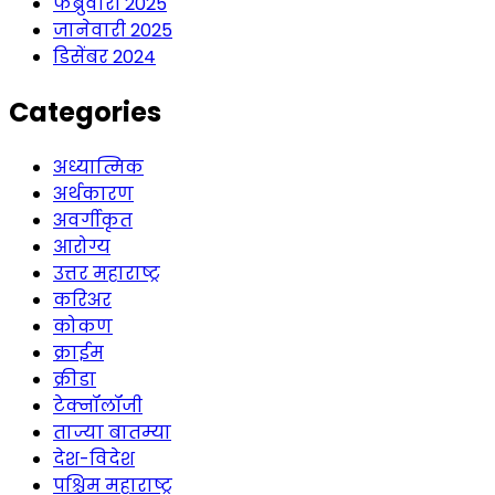
फेब्रुवारी 2025
जानेवारी 2025
डिसेंबर 2024
Categories
अध्यात्मिक
अर्थकारण
अवर्गीकृत
आरोग्य
उत्तर महाराष्ट्र
करिअर
कोकण
क्राईम
क्रीडा
टेक्नॉलॉजी
ताज्या बातम्या
देश-विदेश
पश्चिम महाराष्ट्र