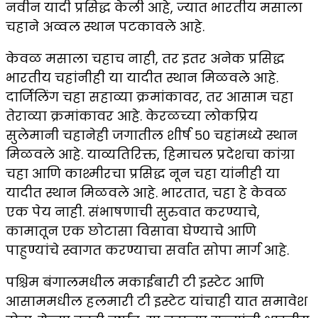
नवीन यादी प्रसिद्ध केली आहे, ज्यात भारतीय मसाला
चहाने अव्वल स्थान पटकावले आहे.
केवळ मसाला चहाच नाही, तर इतर अनेक प्रसिद्ध
भारतीय चहांनीही या यादीत स्थान मिळवले आहे.
दार्जिलिंग चहा सहाव्या क्रमांकावर, तर आसाम चहा
तेराव्या क्रमांकावर आहे. केरळच्या लोकप्रिय
सुलेमानी चहानेही जगातील शीर्ष ५० चहांमध्ये स्थान
मिळवले आहे. याव्यतिरिक्त, हिमाचल प्रदेशचा कांग्रा
चहा आणि काश्मीरचा प्रसिद्ध नून चहा यांनीही या
यादीत स्थान मिळवले आहे. भारतात, चहा हे केवळ
एक पेय नाही. संभाषणाची सुरुवात करण्याचे,
कामातून एक छोटासा विसावा घेण्याचे आणि
पाहुण्यांचे स्वागत करण्याचा सर्वात सोपा मार्ग आहे.
पश्चिम बंगालमधील मकाईबारी टी इस्टेट आणि
आसाममधील हलमारी टी इस्टेट यांचाही यात समावेश