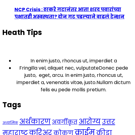
NCP Crisis : ठाकरे गटानंतर आता शरद पवारांच्या
पक्षातही अस्वस्थता? दोन गट पडल्याने वाढलं टेन्शन
Heath Tips
In enim justo, rhoncus ut, imperdiet a
Fringilla vel, aliquet nec, vulputateDonec pede
justo, eget, arcu. In enim justo, rhoncus ut,
imperdiet a, venenatis vitae, justo.Nullam dictum
felis eu pede mollis pretium.
Tags
अर्थकारण
आरोग्य
उत्तर
अवर्गीकृत
अध्यात्मिक
क्राईम
करिअर
महाराष्ट्र
क्रीडा
कोकण