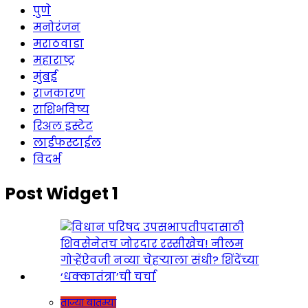
पुणे
मनोरंजन
मराठवाडा
महाराष्ट्र
मुंबई
राजकारण
राशिभविष्य
रिअल इस्टेट
लाईफस्टाईल
विदर्भ
Post Widget 1
ताज्या बातम्या