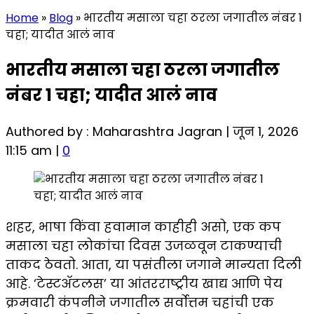
Home
»
Blog
»
भारतीय मसाला चहा ठरला जगातील नंबर 1
चहा; यादीत आलं नाव
भारतीय मसाला चहा ठरला जगातील
नंबर 1 चहा; यादीत आलं नाव
Authored by : Maharashtra Jagran | जून 1, 2026
11:15 am |
0
शहर, भाषा किंवा हवामान काहीही असो, एक कप
मसाला चहा लोकांचा दिवस उजळवून टाकण्याची
ताकद ठेवतो. आता, या पसंतीला जगाने मान्यता दिली
आहे. ‘टेस्टॲटलस’ या आंतरराष्ट्रीय खाद्य आणि पेय
क्रमवारी कंपनीने जगातील सर्वोत्तम चहांची एक