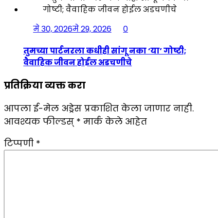
मे 30, 2026
मे 29, 2026
0
तुमच्या पार्टनरला कधीही सांगू नका ‘या’ गोष्टी;
वैवाहिक जीवन होईल अडचणीचे
प्रतिक्रिया व्यक्त करा
आपला ई-मेल अड्रेस प्रकाशित केला जाणार नाही.
आवश्यक फील्डस्
*
मार्क केले आहेत
टिप्पणी
*